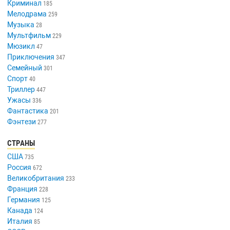
Криминал
185
Мелодрама
259
Музыка
28
Мультфильм
229
Мюзикл
47
Приключения
347
Семейный
301
Спорт
40
Триллер
447
Ужасы
336
Фантастика
201
Фэнтези
277
СТРАНЫ
США
735
Россия
672
Великобритания
233
Франция
228
Германия
125
Канада
124
Италия
85