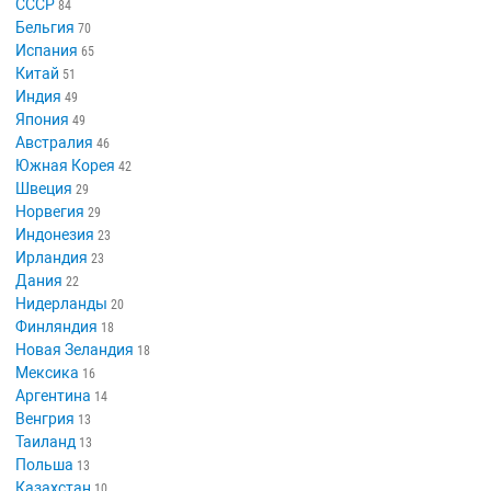
СССР
84
Бельгия
70
Испания
65
Китай
51
Индия
49
Япония
49
Австралия
46
Южная Корея
42
Швеция
29
Норвегия
29
Индонезия
23
Ирландия
23
Дания
22
Нидерланды
20
Финляндия
18
Новая Зеландия
18
Мексика
16
Аргентина
14
Венгрия
13
Таиланд
13
Польша
13
Казахстан
10