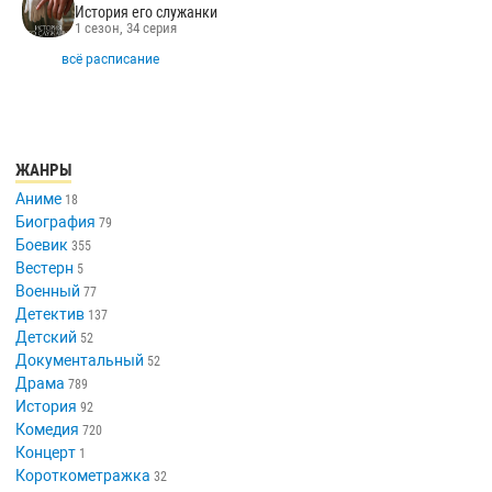
История его служанки
1 сезон, 34 серия
всё расписание
ЖАНРЫ
Аниме
18
Биография
79
Боевик
355
Вестерн
5
Военный
77
Детектив
137
Детский
52
Документальный
52
Драма
789
История
92
Комедия
720
Концерт
1
Короткометражка
32