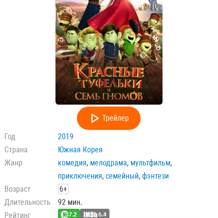
Трейлер
Год
2019
Страна
Южная Корея
Жанр
комедия
,
мелодрама
,
мультфильм
,
приключения
,
семейный
,
фэнтези
Возраст
6+
Длительность
92 мин.
Рейтинг
7.2
6.4