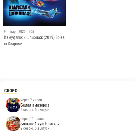
9 января 2020
· 205
Камуфляж и шпионаж (2019) Spies
in Disguise
СКОРО
через 7 часов
Белая амазонка
2 сезон, 5 выпуск
через 11 часов
Большой куш Бангкок
2 сезон, 6 выпуск