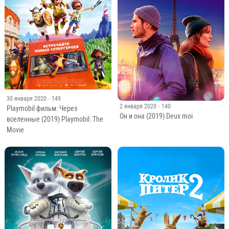
30 января 2020
· 149
2 января 2020
· 140
Playmobil фильм: Через
Он и она (2019) Deux moi
вселенные (2019) Playmobil: The
Movie