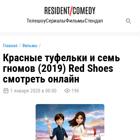
Телешоу
Сериалы
Фильмы
Стендап
Главная
/
Фильмы
/
Красные туфельки и семь
гномов (2019) Red Shoes
смотреть онлайн
1 января 2020 в 00:00
196