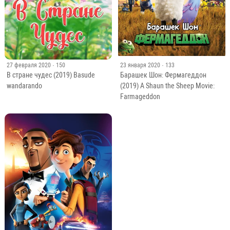
27 февраля 2020
· 150
23 января 2020
· 133
В стране чудес (2019) Basude
Барашек Шон: Фермагеддон
wandarando
(2019) A Shaun the Sheep Movie:
Farmageddon