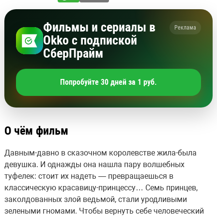
Фильмы и сериалы в
Реклама
Okko с подпиской
СберПрайм
Попробуйте 30 дней за 1 руб.
О чём фильм
Давным-давно в сказочном королевстве жила-была
девушка. И однажды она нашла пару волшебных
туфелек: стоит их надеть — превращаешься в
классическую красавицу-принцессу… Семь принцев,
заколдованных злой ведьмой, стали уродливыми
зелеными гномами. Чтобы вернуть себе человеческий