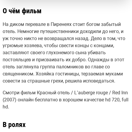
О чём фильм
На диком перевале в Пиренеях стоит богом забытый
отель. Немногие путешественники доходили до него, и
уж точно никто не возвращался назад. Дело в том, что
угрюмые хозяева, чтобы свести концы с концами,
заставляют своего глухонемого сына убивать
постояльцев и присваивать их добро. Однажды в этот
отель заглянула группа паломников во главе со
священником. Хозяйка гостиницы, терзаемая муками
совести за страшные грехи, решила исповедаться.
Смотри фильм Красный отель / L’auberge rouge / Red Inn
(2007) онлайн бесплатно в хорошем качестве hd 720, full
hd.
В ролях