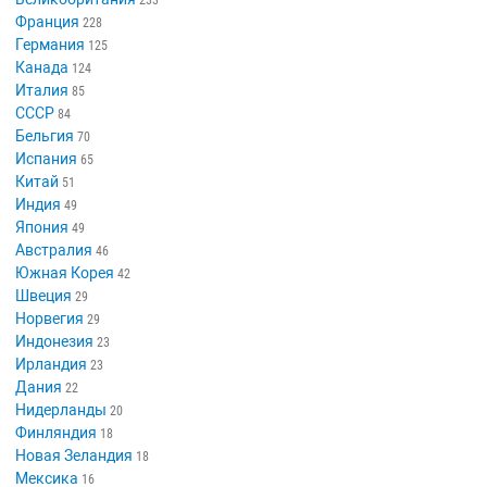
233
Франция
228
Германия
125
Канада
124
Италия
85
СССР
84
Бельгия
70
Испания
65
Китай
51
Индия
49
Япония
49
Австралия
46
Южная Корея
42
Швеция
29
Норвегия
29
Индонезия
23
Ирландия
23
Дания
22
Нидерланды
20
Финляндия
18
Новая Зеландия
18
Мексика
16