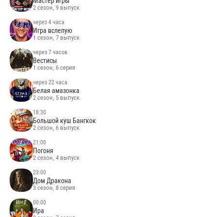
Мастер игры
2 сезон, 9 выпуск
через 4 часа
Игра вслепую
1 сезон, 7 выпуск
через 7 часов
Вестисы
1 сезон, 6 серия
через 22 часа
Белая амазонка
2 сезон, 5 выпуск
18:30
Большой куш Бангкок
2 сезон, 6 выпуск
21:00
Погоня
2 сезон, 4 выпуск
23:00
Дом Дракона
3 сезон, 8 серия
00:00
Ира