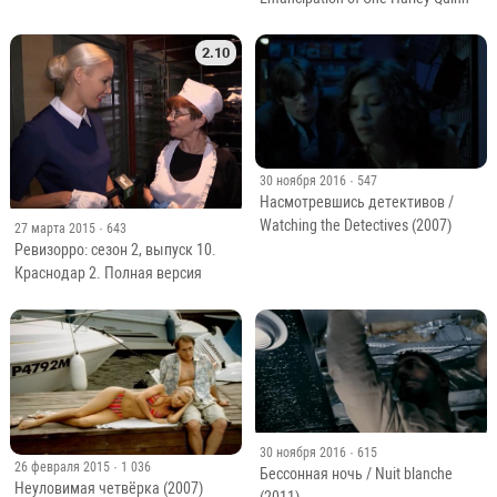
2.10
30 ноября 2016
· 547
Насмотревшись детективов /
Watching the Detectives (2007)
27 марта 2015
· 643
Ревизорро: сезон 2, выпуск 10.
Краснодар 2. Полная версия
30 ноября 2016
· 615
26 февраля 2015
· 1 036
Бессонная ночь / Nuit blanche
Неуловимая четвёрка (2007)