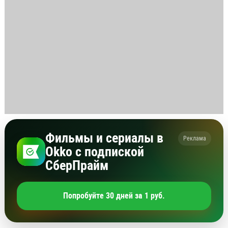
Фильмы и сериалы в
Реклама
Okko с подпиской
СберПрайм
Попробуйте 30 дней за 1 руб.