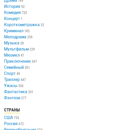
Драма
789
История
92
Комедия
720
Концерт
1
Короткометражка
32
Криминал
185
Мелодрама
259
Музыка
28
Мультфильм
229
Мюзикл
47
Приключения
347
Семейный
301
Спорт
40
Триллер
447
Ужасы
336
Фантастика
201
Фэнтези
277
СТРАНЫ
США
735
Россия
672
Великобритания