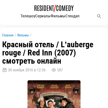
Телешоу
Сериалы
Фильмы
Стендап
Главная
/
Фильмы
/
Красный отель / L’auberge
rouge / Red Inn (2007)
смотреть онлайн
30 ноября 2016 в 12:36
587