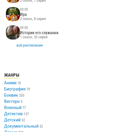
2 сезон, 7 серия
00:00
Ира
2 сезон, 8 серия
00:00
История его служанки
1 сезон, 32 серия
всё расписание
ЖАНРЫ
Аниме
18
Биография
79
Боевик
355
Вестерн
5
Военный
77
Детектив
137
Детский
52
Документальный
52