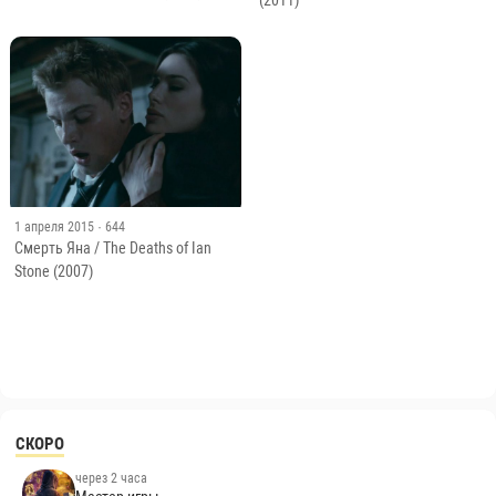
(2011)
1 апреля 2015
· 644
Смерть Яна / The Deaths of Ian
Stone (2007)
СКОРО
через 2 часа