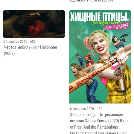
30 ноября 2016
· 686
Чёртов мобильник / Hellphone
(2007)
6 февраля 2020
· 130
Хищные птицы: Потрясающая
история Харли Квинн (2020) Birds
of Prey: And the Fantabulous
Emancipation of One Harley Quinn