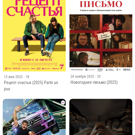
20 ноября 2025
· 33
13 мая 2025
· 18
Новогоднее письмо (2025)
Рецепт счастья (2025) Partir un
jour