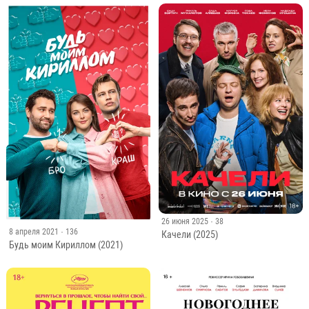
26 июня 2025
· 38
8 апреля 2021
· 136
Качели (2025)
Будь моим Кириллом (2021)