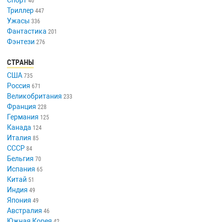
40
Триллер
447
Ужасы
336
Фантастика
201
Фэнтези
276
СТРАНЫ
США
735
Россия
671
Великобритания
233
Франция
228
Германия
125
Канада
124
Италия
85
СССР
84
Бельгия
70
Испания
65
Китай
51
Индия
49
Япония
49
Австралия
46
Южная Корея
42