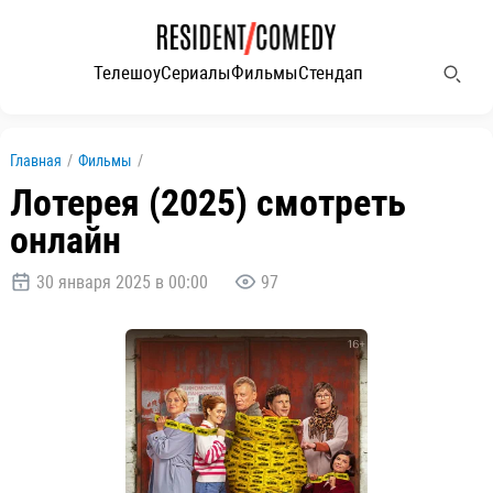
Телешоу
Сериалы
Фильмы
Стендап
Главная
/
Фильмы
/
Лотерея (2025) смотреть
онлайн
30 января 2025 в 00:00
97