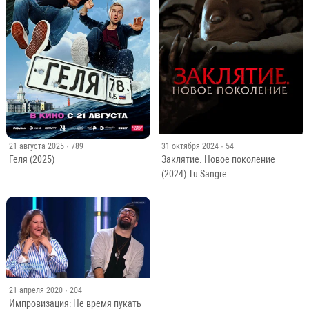
21 августа 2025
· 789
31 октября 2024
· 54
Геля (2025)
Заклятие. Новое поколение
(2024) Tu Sangre
21 апреля 2020
· 204
Импровизация: Не время пукать