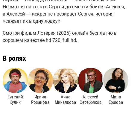
Несмотря на то, что Сергей до смерти боится Алексея,
а Алексей — искренне презирает Сергея, история
«сажает их в одну лодку».
Смотри фильм Лотерея (2025) онлайн бесплатно в
хорошем качестве hd 720, full hd.
В ролях
Евгений
Ирина
Анна
Алексей
Мила
Кулик
Розанова
Михалкова
Серебряков
Ершова