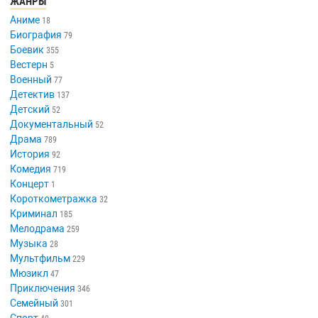
ЖАНРЫ
Аниме
18
Биография
79
Боевик
355
Вестерн
5
Военный
77
Детектив
137
Детский
52
Документальный
52
Драма
789
История
92
Комедия
719
Концерт
1
Короткометражка
32
Криминал
185
Мелодрама
259
Музыка
28
Мультфильм
229
Мюзикл
47
Приключения
346
Семейный
301
Спорт