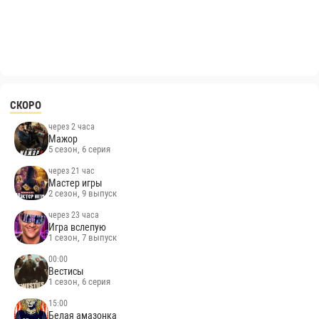
СКОРО
через 2 часа
Мажор
5 сезон, 6 серия
через 21 час
Мастер игры
2 сезон, 9 выпуск
через 23 часа
Игра вслепую
1 сезон, 7 выпуск
00:00
Вестисы
1 сезон, 6 серия
15:00
Белая амазонка