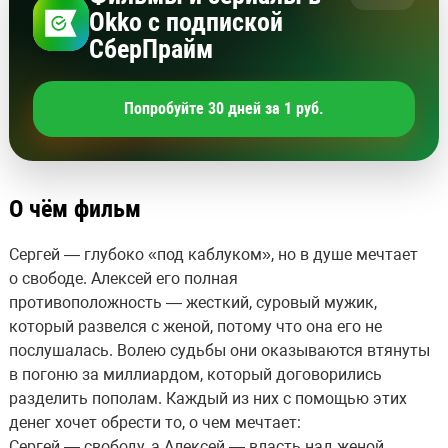
Okko с подпиской
СберПрайм
Попробуйте 30 дней за 1 руб.
О чём фильм
Сергей — глубоко «под каблуком», но в душе мечтает
о свободе. Алексей его полная
противоположность — жесткий, суровый мужик,
который развелся с женой, потому что она его не
послушалась. Волею судьбы они оказываются втянуты
в погоню за миллиардом, который договорились
разделить пополам. Каждый из них с помощью этих
денег хочет обрести то, о чем мечтает:
Сергей — свободу, а Алексей — власть над женой.