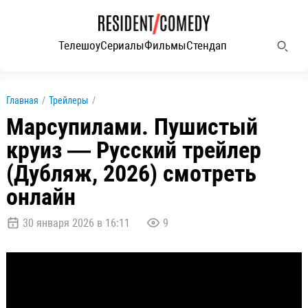
Телешоу
Сериалы
Фильмы
Стендап
Главная
/
Трейлеры
/
Марсупилами. Пушистый
круиз — Русский трейлер
(Дубляж, 2026) смотреть
онлайн
30 января 2026 в 16:11
9