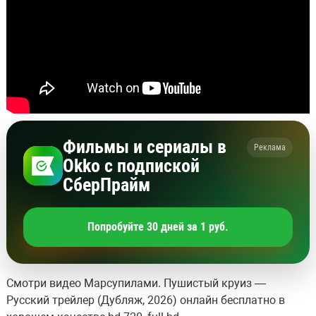
Фильмы и сериалы в
Реклама
Okko с подпиской
СберПрайм
Попробуйте 30 дней за 1 руб.
Смотри видео Марсупилами. Пушистый круиз —
Русский трейлер (Дубляж, 2026) онлайн бесплатно в