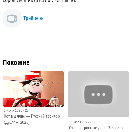
хорошем качестве hd 720, full hd.
Трейлеры
Похожие
8 июля 2025
· 28
Кот в шляпе — Русский трейлер
(Дубляж, 2026)
16 июля 2025
· 17
Очень странные дела (5 сезон) —