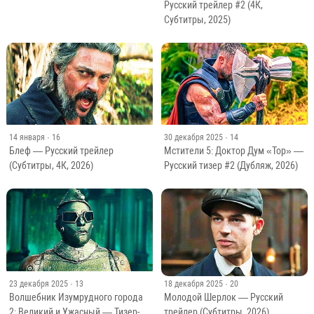
Русский трейлер #2 (4К,
Субтитры, 2025)
14 января
· 16
30 декабря 2025
· 14
Блеф — Русский трейлер
Мстители 5: Доктор Дум «Тор» —
(Субтитры, 4К, 2026)
Русский тизер #2 (Дубляж, 2026)
23 декабря 2025
· 13
18 декабря 2025
· 20
Волшебник Изумрудного города
Молодой Шерлок — Русский
2: Великий и Ужасный — Тизер-
трейлер (Субтитры, 2026)