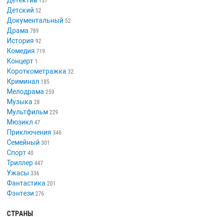
Детектив
137
Детский
52
Документальный
52
Драма
789
История
92
Комедия
719
Концерт
1
Короткометражка
32
Криминал
185
Мелодрама
259
Музыка
28
Мультфильм
229
Мюзикл
47
Приключения
346
Семейный
301
Спорт
40
Триллер
447
Ужасы
336
Фантастика
201
Фэнтези
276
СТРАНЫ