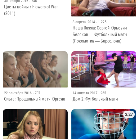
30 ноября 2016
· 746
Цветы войны / Flowers of War
(2011)
8 апреля 2014
· 1 225
Наша Russia: Сергей Юрьевич
Беляков — Футбольный матч
(Локомотив — Барселона)
22 сентября 2016
· 707
14 августа 2017
· 265
Ольга: Прощальный матч Юргена
Дом-2: Футбольный матч
2.27