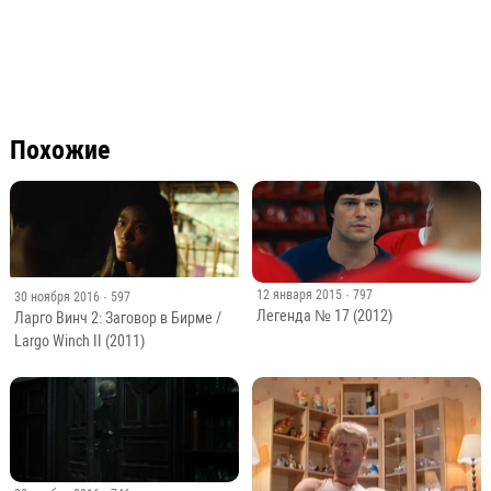
Похожие
12 января 2015
· 797
30 ноября 2016
· 597
Легенда № 17 (2012)
Ларго Винч 2: Заговор в Бирме /
Largo Winch II (2011)