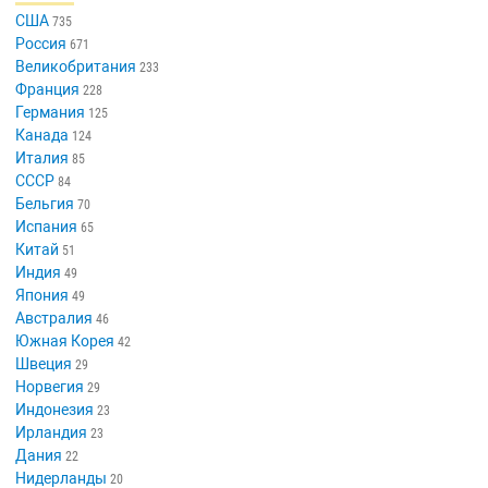
США
735
Россия
671
Великобритания
233
Франция
228
Германия
125
Канада
124
Италия
85
СССР
84
Бельгия
70
Испания
65
Китай
51
Индия
49
Япония
49
Австралия
46
Южная Корея
42
Швеция
29
Норвегия
29
Индонезия
23
Ирландия
23
Дания
22
Нидерланды
20