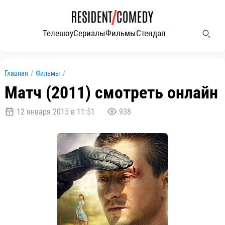
Телешоу
Сериалы
Фильмы
Стендап
Главная
/
Фильмы
/
Матч (2011) смотреть онлайн
12 января 2015 в 11:51
938