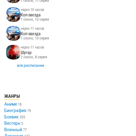
1 сезон, 11 серия
через 10 часов
Коп-звезда
1 сезон, 12 серия
через 11 часов
Коп-звезда
1 сезон, 13 серия
через 11 часов
Шугар
2 сезон, 8 серия
всё расписание
ЖАНРЫ
Аниме
18
Биография
79
Боевик
355
Вестерн
5
Военный
77