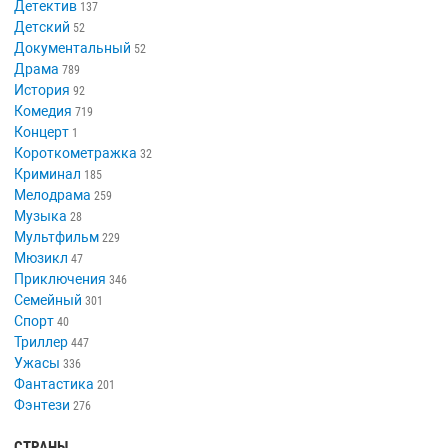
Детектив
137
Детский
52
Документальный
52
Драма
789
История
92
Комедия
719
Концерт
1
Короткометражка
32
Криминал
185
Мелодрама
259
Музыка
28
Мультфильм
229
Мюзикл
47
Приключения
346
Семейный
301
Спорт
40
Триллер
447
Ужасы
336
Фантастика
201
Фэнтези
276
СТРАНЫ