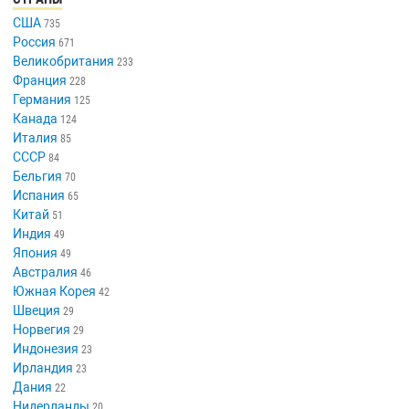
США
735
Россия
671
Великобритания
233
Франция
228
Германия
125
Канада
124
Италия
85
СССР
84
Бельгия
70
Испания
65
Китай
51
Индия
49
Япония
49
Австралия
46
Южная Корея
42
Швеция
29
Норвегия
29
Индонезия
23
Ирландия
23
Дания
22
Нидерланды
20