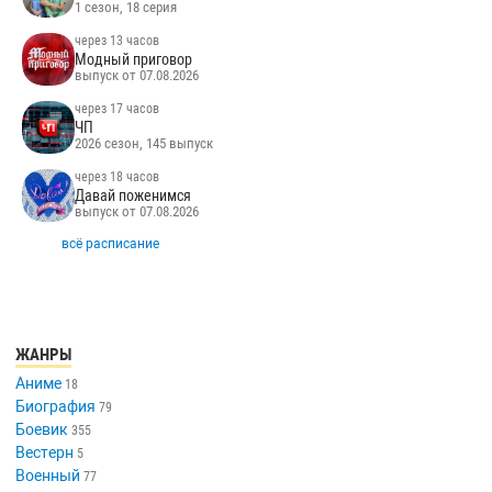
1 сезон, 18 серия
через 13 часов
Модный приговор
выпуск от 07.08.2026
через 17 часов
ЧП
2026 сезон, 145 выпуск
через 18 часов
Давай поженимся
выпуск от 07.08.2026
всё расписание
ЖАНРЫ
Аниме
18
Биография
79
Боевик
355
Вестерн
5
Военный
77