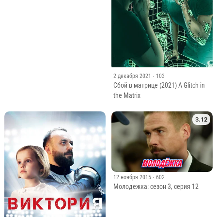
2 декабря 2021
· 103
Сбой в матрице (2021) A Glitch in
the Matrix
3.12
12 ноября 2015
· 602
Молодежка: сезон 3, серия 12