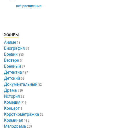
всё расписание
ЖАНРЫ
Аниме
18
Биография
79
Боевик
355
Вестерн
5
Военный
77
Детектив
137
Детский
52
Документальный
52
Драма
789
История
92
Комедия
719
Концерт
1
Короткометражка
32
Криминал
185
Мелодрама
259