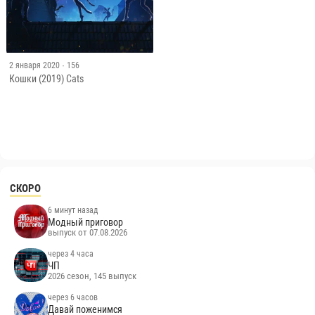
2 января 2020
· 156
Кошки (2019) Cats
СКОРО
6 минут назад
Модный приговор
выпуск от 07.08.2026
через 4 часа
ЧП
2026 сезон, 145 выпуск
через 6 часов
Давай поженимся