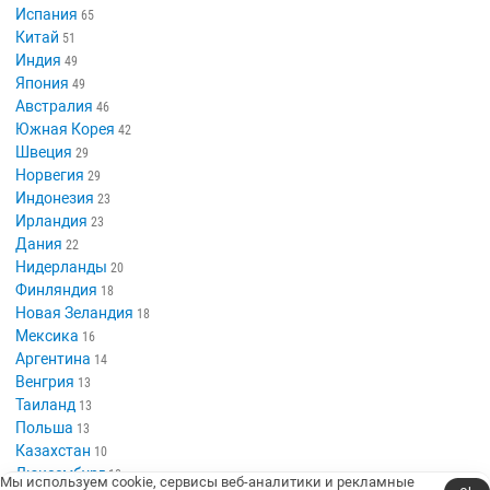
Испания
65
Китай
51
Индия
49
Япония
49
Австралия
46
Южная Корея
42
Швеция
29
Норвегия
29
Индонезия
23
Ирландия
23
Дания
22
Нидерланды
20
Финляндия
18
Новая Зеландия
18
Мексика
16
Аргентина
14
Венгрия
13
Таиланд
13
Польша
13
Казахстан
10
Люксембург
10
Мы используем cookie, сервисы веб-аналитики и рекламные