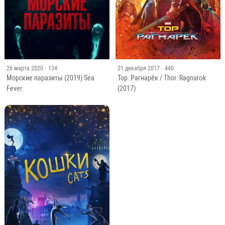
26 марта 2020
· 134
21 декабря 2017
· 440
Морские паразиты (2019) Sea
Тор: Рагнарёк / Thor: Ragnarök
Fever
(2017)