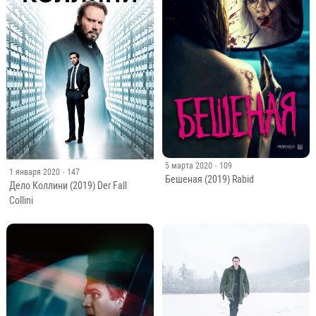
5 марта 2020
· 109
1 января 2020
· 147
Бешеная (2019) Rabid
Дело Коллини (2019) Der Fall
Collini