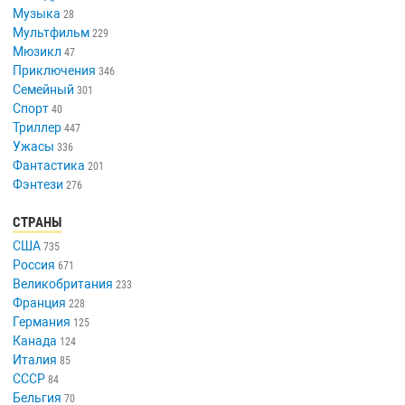
Музыка
28
Мультфильм
229
Мюзикл
47
Приключения
346
Семейный
301
Спорт
40
Триллер
447
Ужасы
336
Фантастика
201
Фэнтези
276
СТРАНЫ
США
735
Россия
671
Великобритания
233
Франция
228
Германия
125
Канада
124
Италия
85
СССР
84
Бельгия
70