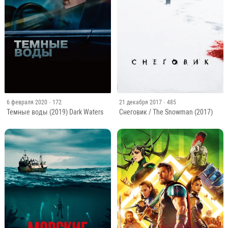
6 февраля 2020
· 172
21 декабря 2017
· 485
Темные воды (2019) Dark Waters
Снеговик / The Snowman (2017)