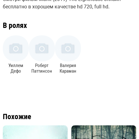
бесплатно в хорошем качестве hd 720, full hd.
В ролях
Уиллем
Роберт
Валерия
Дефо
Паттинсон
Караман
Похожие