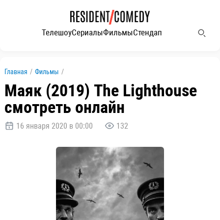
Телешоу
Сериалы
Фильмы
Стендап
Главная
/
Фильмы
/
Маяк (2019) The Lighthouse
смотреть онлайн
16 января 2020 в 00:00
132