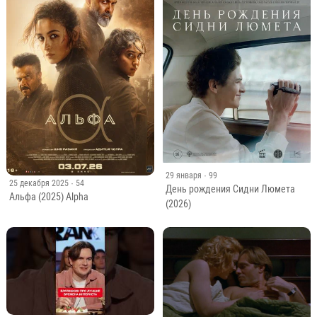
29 января
· 99
25 декабря 2025
· 54
День рождения Сидни Люмета
Альфа (2025) Alpha
(2026)