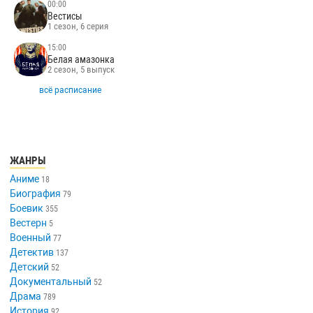
00:00
Вестисы
1 сезон, 6 серия
15:00
Белая амазонка
2 сезон, 5 выпуск
всё расписание
ЖАНРЫ
Аниме
18
Биография
79
Боевик
355
Вестерн
5
Военный
77
Детектив
137
Детский
52
Документальный
52
Драма
789
История
92