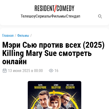
Телешоу
Сериалы
Фильмы
Стендап
Главная
/
Фильмы
/
Мэри Сью против всех (2025)
Killing Mary Sue смотреть
онлайн
13 июня 2025 в 00:00
16