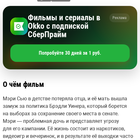
Фильмы и сериалы в
Реклама
Okko с подпиской
СберПрайм
Попробуйте 30 дней за 1 руб.
О чём фильм
Мэри Сью в детстве потеряла отца, и её мать вышла
замуж за политика Брэдли Уинера, который борется
на выборах за сохранение своего места в сенате.
Мэри — проблемная дочь и представляет угрозу
для его кампании. Её жизнь состоит из наркотиков,
видеоигр и вечеринок, и в результате её выходки часто