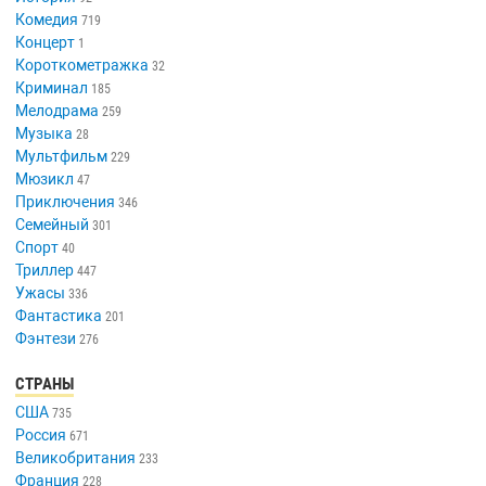
Комедия
719
Концерт
1
Короткометражка
32
Криминал
185
Мелодрама
259
Музыка
28
Мультфильм
229
Мюзикл
47
Приключения
346
Семейный
301
Спорт
40
Триллер
447
Ужасы
336
Фантастика
201
Фэнтези
276
СТРАНЫ
США
735
Россия
671
Великобритания
233
Франция
228