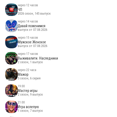
через 12 часов
ЧП
2026 сезон, 145 выпуск
через 14 часов
Давай поженимся
выпуск от 07.08.2026
через 15 часов
Мужское Женское
выпуск от 07.08.2026
через 17 часов
Выживалити. Наследники
2 сезон, 1 выпуск
через 22 часа
Мажор
5 сезон, 6 серия
19:00
Мастер игры
2 сезон, 9 выпуск
21:00
Игра вслепую
1 сезон, 7 выпуск