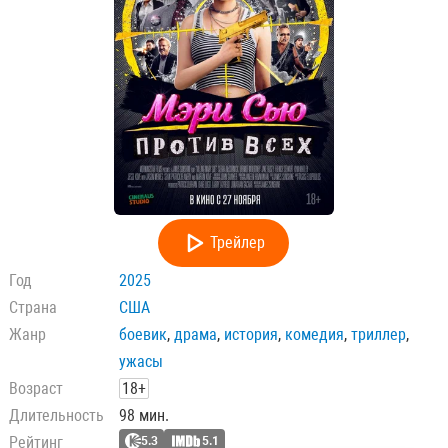
Трейлер
Год
2025
Страна
США
Жанр
боевик
,
драма
,
история
,
комедия
,
триллер
,
ужасы
Возраст
18+
Длительность
98 мин.
Рейтинг
5.3
5.1