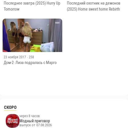
Последнее завтра (2025) Hurry Up
Последний охотник на демонов
Tomorrow
(2025) Home sweet home Rebirth
23 ноября 2017
· 258
Дом-2: Лиза подралась с Марго
СКОРО
через 8 часов
Модный приговор
выпуск от 07.08.2026