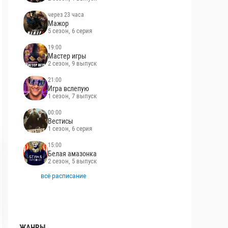
через 23 часа
Мажор
5 сезон, 6 серия
19:00
Мастер игры
2 сезон, 9 выпуск
21:00
Игра вслепую
1 сезон, 7 выпуск
00:00
Вестисы
1 сезон, 6 серия
15:00
Белая амазонка
2 сезон, 5 выпуск
всё расписание
ЖАНРЫ