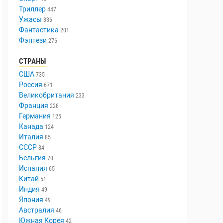
Триллер
447
Ужасы
336
Фантастика
201
Фэнтези
276
СТРАНЫ
США
735
Россия
671
Великобритания
233
Франция
228
Германия
125
Канада
124
Италия
85
СССР
84
Бельгия
70
Испания
65
Китай
51
Индия
49
Япония
49
Австралия
46
Южная Корея
42