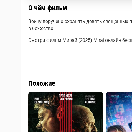
О чём фильм
Воину поручено охранять девять священных п
в божество.
Смотри фильм Мирай (2025) Mirai онлайн беспл
Похожие