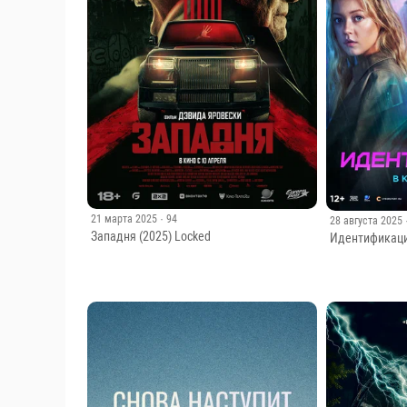
21 марта 2025
· 94
28 августа 2025
Западня (2025) Locked
Идентификаци