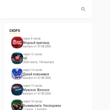
СКОРО
через 8 часов
Модный приговор
выпуск от 07.08.2026
через 12 часов
ЧП
2026 сезон, 145 выпуск
через 14 часов
Давай поженимся
выпуск от 07.08.2026
через 15 часов
Мужское Женское
выпуск от 07.08.2026
через 18 часов
Выживалити. Наследники
2 сезон, 1 выпуск