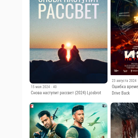
23 августа 2024
Ошибка време
15 мая 2024
· 40
Снова наступит рассвет (2024) Ljósbrot
Drive Back