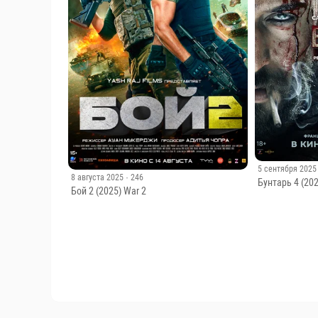
5 сентября 2025
8 августа 2025
· 246
Бунтарь 4 (202
Бой 2 (2025) War 2