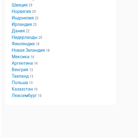
Швеция
29
Норвегия
29
Индонезия
23
Ирландия
23
Дания
22
Нидерланды
20
Финляндия
18
Новая Зеландия
18
Мексика
16
Аргентина
14
Венгрия
13
Таиланд
13
Польша
13
Казахстан
10
Люксембург
10