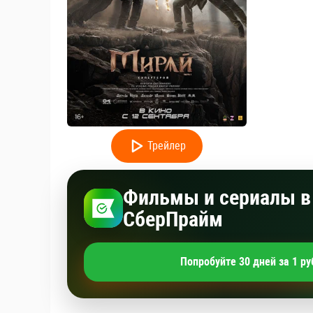
Трейлер
Фильмы и сериалы в 
СберПрайм
Попробуйте 30 дней за 1 ру