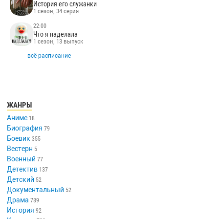
История его служанки
1 сезон, 34 серия
22:00
Что я наделала
1 сезон, 13 выпуск
всё расписание
ЖАНРЫ
Аниме
18
Биография
79
Боевик
355
Вестерн
5
Военный
77
Детектив
137
Детский
52
Документальный
52
Драма
789
История
92