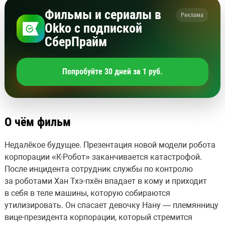
Фильмы и сериалы в
Реклама
Okko с подпиской
СберПрайм
Попробуйте 30 дней за 1 руб.
О чём фильм
Недалёкое будущее. Презентация новой модели робота
корпорации «К-Робот» заканчивается катастрофой.
После инцидента сотрудник службы по контролю
за роботами Хан Тхэ-пхён впадает в кому и приходит
в себя в теле машины, которую собираются
утилизировать. Он спасает девочку Нану — племянницу
вице-президента корпорации, который стремится