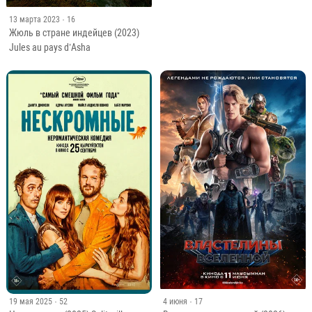
13 марта 2023
· 16
Жюль в стране индейцев (2023)
Jules au pays d’Asha
19 мая 2025
· 52
4 июня
· 17