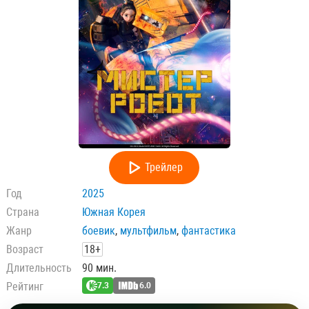
Трейлер
Год
2025
Страна
Южная Корея
Жанр
боевик
,
мультфильм
,
фантастика
Возраст
18+
Длительность
90 мин.
Рейтинг
7.3
6.0