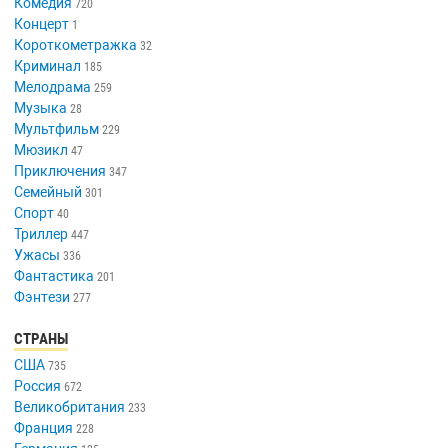
Комедия
720
Концерт
1
Короткометражка
32
Криминал
185
Мелодрама
259
Музыка
28
Мультфильм
229
Мюзикл
47
Приключения
347
Семейный
301
Спорт
40
Триллер
447
Ужасы
336
Фантастика
201
Фэнтези
277
СТРАНЫ
США
735
Россия
672
Великобритания
233
Франция
228