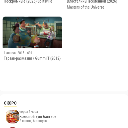
Нескромные (2025) Splitsville
Властелины вселенной (2026)
Masters of the Universe
1 апреля 2015
· 694
Тарзан-размазня / Gummi T (2012)
СКОРО
через 2 часа
Большой куш Бангкок
2 сезон, 6 выпуск