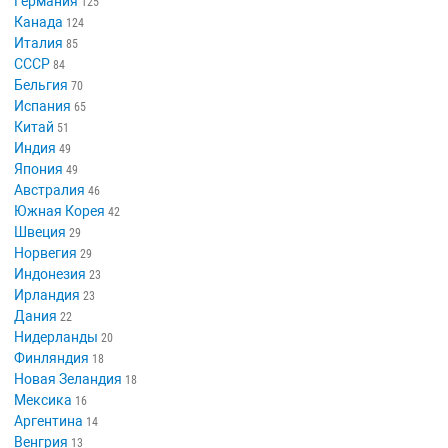
Германия
125
Канада
124
Италия
85
СССР
84
Бельгия
70
Испания
65
Китай
51
Индия
49
Япония
49
Австралия
46
Южная Корея
42
Швеция
29
Норвегия
29
Индонезия
23
Ирландия
23
Дания
22
Нидерланды
20
Финляндия
18
Новая Зеландия
18
Мексика
16
Аргентина
14
Венгрия
13