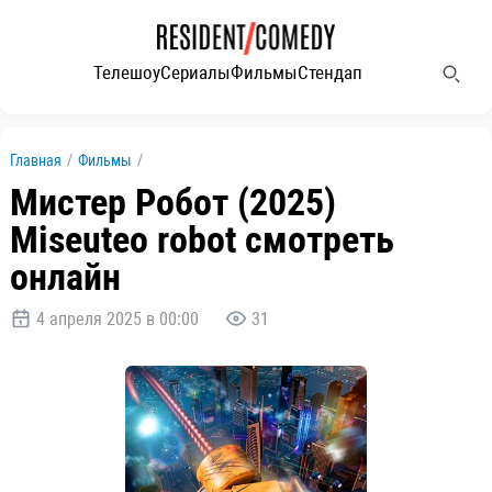
Телешоу
Сериалы
Фильмы
Стендап
Главная
/
Фильмы
/
Мистер Робот (2025)
Miseuteo robot смотреть
онлайн
4 апреля 2025 в 00:00
31