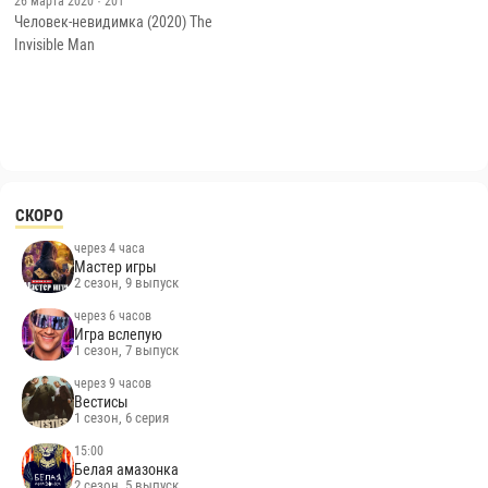
26 марта 2020
· 201
Человек-невидимка (2020) The
Invisible Man
СКОРО
через 4 часа
Мастер игры
2 сезон, 9 выпуск
через 6 часов
Игра вслепую
1 сезон, 7 выпуск
через 9 часов
Вестисы
1 сезон, 6 серия
15:00
Белая амазонка
2 сезон, 5 выпуск