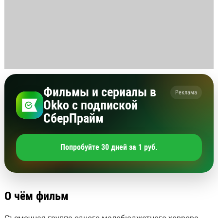
Фильмы и сериалы в
Реклама
Okko с подпиской
СберПрайм
Попробуйте 30 дней за 1 руб.
О чём фильм