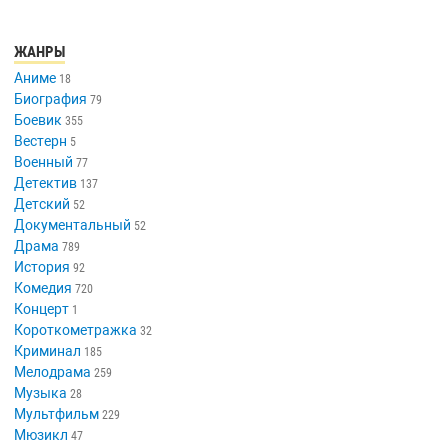
ЖАНРЫ
Аниме
18
Биография
79
Боевик
355
Вестерн
5
Военный
77
Детектив
137
Детский
52
Документальный
52
Драма
789
История
92
Комедия
720
Концерт
1
Короткометражка
32
Криминал
185
Мелодрама
259
Музыка
28
Мультфильм
229
Мюзикл
47