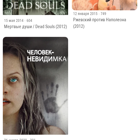
12 января 2015
· 749
Ржевский против Наполеона
15 мая 2014
· 604
(2012)
Мертвые души / Dead Souls (2012)