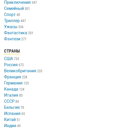
Приключения
347
Семейный
301
Спорт
40
Триллер
447
Ужасы
336
Фантастика
201
Фэнтези
277
СТРАНЫ
США
735
Россия
672
Великобритания
233
Франция
228
Германия
125
Канада
124
Италия
85
СССР
84
Бельгия
70
Испания
65
Китай
51
Индия
49