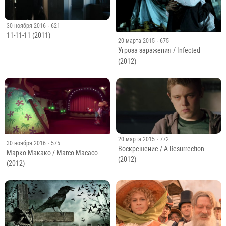
30 ноября 2016
· 621
11-11-11 (2011)
20 марта 2015
· 675
Угроза заражения / Infected
(2012)
20 марта 2015
· 772
30 ноября 2016
· 575
Воскрешение / A Resurrection
Марко Макако / Marco Macaco
(2012)
(2012)