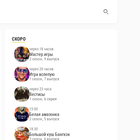
СКОРО
через 18 часов
Мастер игры
2 сезон, 9 выпуск
через 20 часов
Игра вслепую
1 сезон, 7 выпуск
через 23 часа
Вестисы
1 сезон, 6 серия
15:00
Белая амазонка
2 сезон, 5 выпуск
18:30
Большой куш Бангкок
2 сезон, 6 выпуск