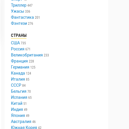
Триллер
447
Ужасы
336
Фантастика
201
Фэнтези
276
СТРАНЫ
США
735
Россия
671
Великобритания
233
Франция
228
Германия
125
Канада
124
Италия
85
СССР
84
Бельгия
70
Испания
65
Китай
51
Индия
49
Япония
49
Австралия
46
Южная Корея
42