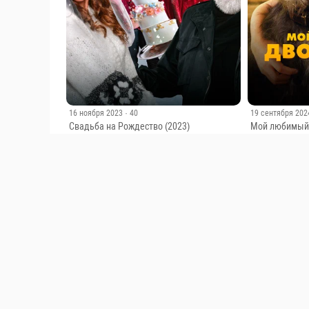
16 ноября 2023
· 40
19 сентября 202
Свадьба на Рождество (2023)
Мой любимый 
Improvvisamente a Natale mi sposo
1.8