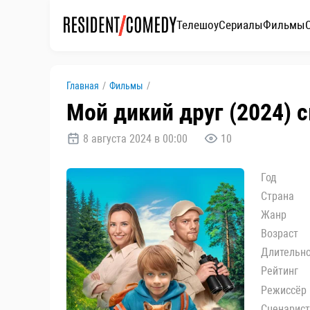
Телешоу
Сериалы
Фильмы
Главная
/
Фильмы
/
Мой дикий друг (2024) 
8 августа 2024 в 00:00
10
Год
Страна
Жанр
Возраст
Длительн
Рейтинг
Режиссёр
Сценарист