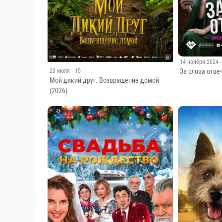
14 ноября 2024
За слова отве
23 июля
· 15
Мой дикий друг. Возвращение домой
(2026)