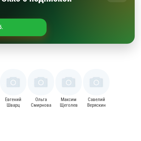
б.
Евгений
Ольга
Максим
Савелий
Шварц
Смирнова
Щеголев
Веряскин