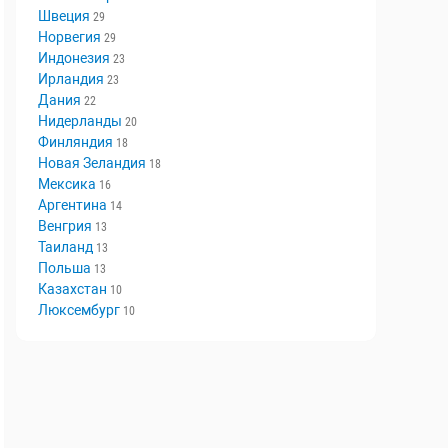
Швеция
29
Норвегия
29
Индонезия
23
Ирландия
23
Дания
22
Нидерланды
20
Финляндия
18
Новая Зеландия
18
Мексика
16
Аргентина
14
Венгрия
13
Таиланд
13
Польша
13
Казахстан
10
Люксембург
10