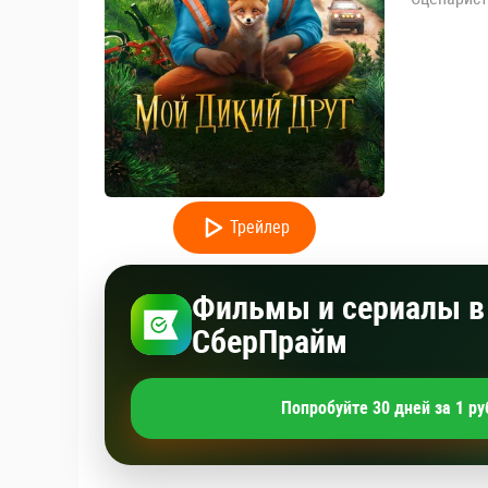
Трейлер
Фильмы и сериалы в 
СберПрайм
Попробуйте 30 дней за 1 ру