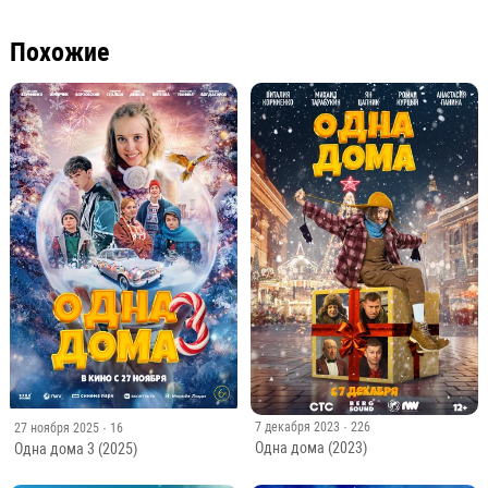
Похожие
7 декабря 2023
· 226
27 ноября 2025
· 16
Одна дома (2023)
Одна дома 3 (2025)