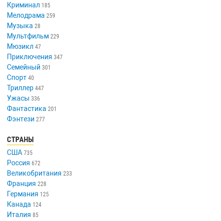
Криминал
185
Мелодрама
259
Музыка
28
Мультфильм
229
Мюзикл
47
Приключения
347
Семейный
301
Спорт
40
Триллер
447
Ужасы
336
Фантастика
201
Фэнтези
277
СТРАНЫ
США
735
Россия
672
Великобритания
233
Франция
228
Германия
125
Канада
124
Италия
85