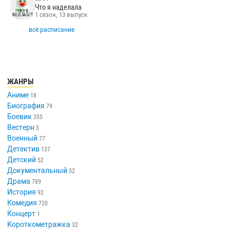
Что я наделала
1 сезон, 13 выпуск
всё расписание
ЖАНРЫ
Аниме
18
Биография
79
Боевик
355
Вестерн
5
Военный
77
Детектив
137
Детский
52
Документальный
52
Драма
789
История
92
Комедия
720
Концерт
1
Короткометражка
32