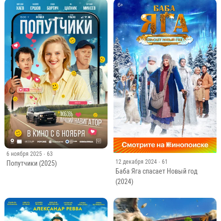
6 ноября 2025
· 63
12 декабря 2024
· 61
Попутчики (2025)
Баба Яга спасает Новый год
(2024)