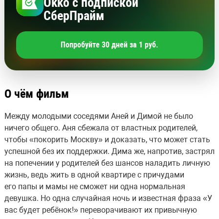
Okko с подпиской
СберПрайм
Попробуйте 30 дней за 1 руб.
О чём фильм
Между молодыми соседями Аней и Димой не было
ничего общего. Аня сбежала от властных родителей,
чтобы «покорить Москву» и доказать, что может стать
успешной без их поддержки. Дима же, напротив, застрял
на попечении у родителей без шансов наладить личную
жизнь, ведь жить в одной квартире с причудами
его папы и мамы не сможет ни одна нормальная
девушка. Но одна случайная ночь и известная фраза «У
вас будет ребёнок!» переворачивают их привычную