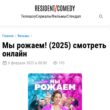
Телешоу
Сериалы
Фильмы
Стендап
Главная
/
Фильмы
/
Мы рожаем! (2025) смотреть
онлайн
6 февраля 2025 в 00:00
195