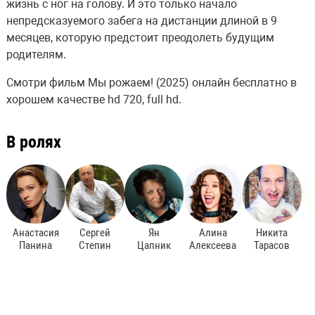
жизнь с ног на голову. И это только начало
непредсказуемого забега на дистанции длиной в 9
месяцев, которую предстоит преодолеть будущим
родителям.
Смотри фильм Мы рожаем! (2025) онлайн бесплатно в
хорошем качестве hd 720, full hd.
В ролях
Анастасия
Сергей
Ян
Алина
Никита
Панина
Степин
Цапник
Алексеева
Тарасов