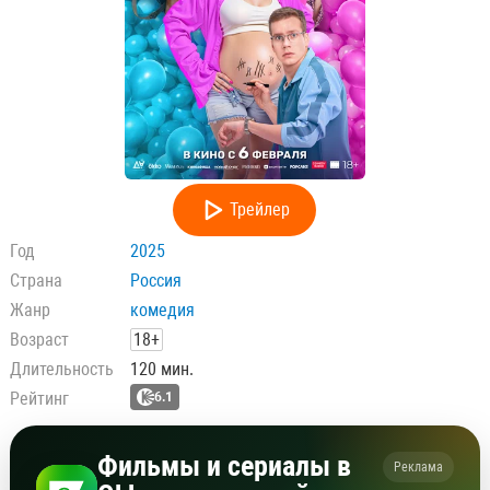
Трейлер
Год
2025
Страна
Россия
Жанр
комедия
Возраст
18+
Длительность
120 мин.
Рейтинг
6.1
Фильмы и сериалы в
Реклама