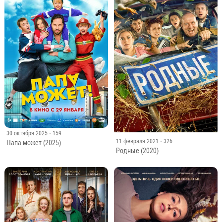
30 октября 2025
· 159
11 февраля 2021
· 326
Папа может (2025)
Родные (2020)