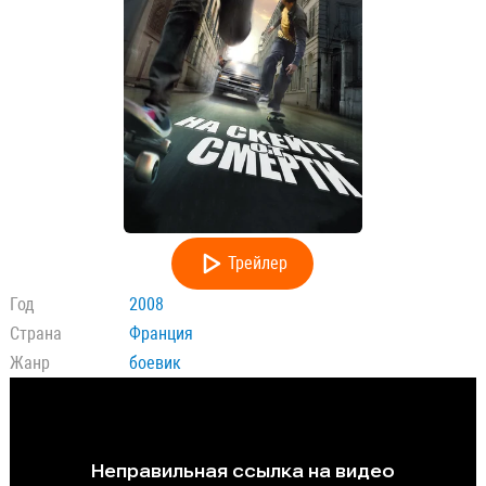
Трейлер
Год
2008
Страна
Франция
Жанр
боевик