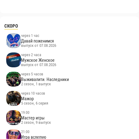
СКОРО
через 1 час
Давай поженимся
выпуск от 07.08.2026
через 2 часа
Мужское Женское
выпуск от 07.08.2026
через 5 часов
Выживалити. Наследники
2 сезон, 1 выпуск
через 10 часов
Мажор
5 сезон, 6 серия
19:00
Мастер игры
2 сезон, 9 выпуск
21:00
Игра вслепую