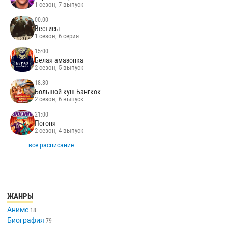
1 сезон, 7 выпуск
00:00
Вестисы
1 сезон, 6 серия
15:00
Белая амазонка
2 сезон, 5 выпуск
18:30
Большой куш Бангкок
2 сезон, 6 выпуск
21:00
Погоня
2 сезон, 4 выпуск
всё расписание
ЖАНРЫ
Аниме
18
Биография
79