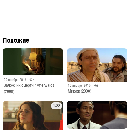
Похожие
30 ноября 2016
· 634
Заложник смерти / Afterwards
12 января 2015
· 768
Мираж (2008)
(2008)
1.22