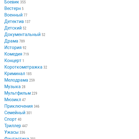
Боевик
355
Вестерн
5
Военный
77
Детектив
137
Детский
52
Документальный
52
Драма
789
История
92
Комедия
719
Концерт
1
Короткометражка
32
Криминал
185
Мелодрама
259
Музыка
28
Мультфильм
229
Мюзикл
47
Приключения
346
Семейный
301
Спорт
40
Триллер
447
Ужасы
336
Фантастика