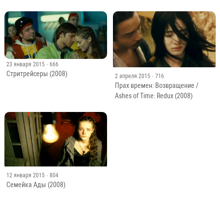
23 января 2015
· 666
Стритрейсеры (2008)
2 апреля 2015
· 716
Прах времен: Возвращение /
Ashes of Time: Redux (2008)
12 января 2015
· 804
Семейка Ады (2008)