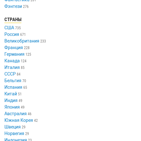
201
Фэнтези
276
СТРАНЫ
США
735
Россия
671
Великобритания
233
Франция
228
Германия
125
Канада
124
Италия
85
СССР
84
Бельгия
70
Испания
65
Китай
51
Индия
49
Япония
49
Австралия
46
Южная Корея
42
Швеция
29
Норвегия
29
Индонезия
23