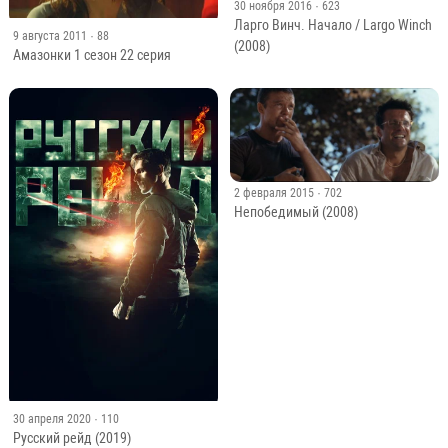
30 ноября 2016
· 623
Ларго Винч. Начало / Largo Winch
9 августа 2011
· 88
(2008)
Амазонки 1 сезон 22 серия
2 февраля 2015
· 702
Непобедимый (2008)
30 апреля 2020
· 110
Русский рейд (2019)