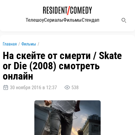
Телешоу
Сериалы
Фильмы
Стендап
Главная
/
Фильмы
/
На скейте от смерти / Skate
or Die (2008) смотреть
онлайн
30 ноября 2016 в 12:37
538