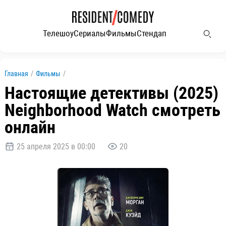
Телешоу
Сериалы
Фильмы
Стендап
Главная
/
Фильмы
/
Настоящие детективы (2025)
Neighborhood Watch смотреть
онлайн
25 апреля 2025 в 00:00
20