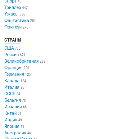
Спорт
40
Триллер
447
Ужасы
336
Фантастика
201
Фэнтези
276
СТРАНЫ
США
735
Россия
671
Великобритания
233
Франция
228
Германия
125
Канада
124
Италия
85
СССР
84
Бельгия
70
Испания
65
Китай
51
Индия
49
Япония
49
Австралия
46