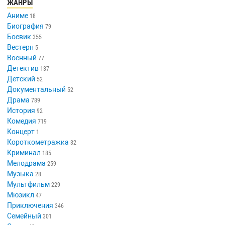
ЖАНРЫ
Аниме
18
Биография
79
Боевик
355
Вестерн
5
Военный
77
Детектив
137
Детский
52
Документальный
52
Драма
789
История
92
Комедия
719
Концерт
1
Короткометражка
32
Криминал
185
Мелодрама
259
Музыка
28
Мультфильм
229
Мюзикл
47
Приключения
346
Семейный
301