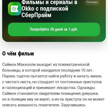
Фильмы и сериалы в
Реклама
Okko с подпиской
СберПрайм
Попробуйте 30 дней за 1 руб.
О чём фильм
Саймон Макнэлли выходит из психиатрической
больницы, в которой находился последние 10 лет.
Парень тщетно пытается найти работу и начать жизнь
с чистого листа, но страдает от постоянных приступов
и галлюцинаций и принимает лекарства. Однажды
Саймон становится свидетелем похищения девушки,
но в полиции ему не верят, а из-за приступа он не может
описать внешность похитителя. Заручившись