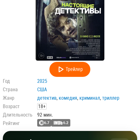
Трейлер
Год
2025
Страна
США
Жанр
детектив
,
комедия
,
криминал
,
триллер
Возраст
18+
Длительность
92 мин.
Рейтинг
6.7
6.2