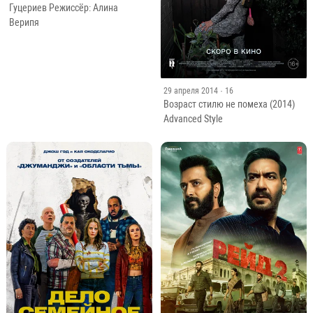
Гуцериев Режиссёр: Алина
Верипя
29 апреля 2014
· 16
Возраст стилю не помеха (2014)
Advanced Style