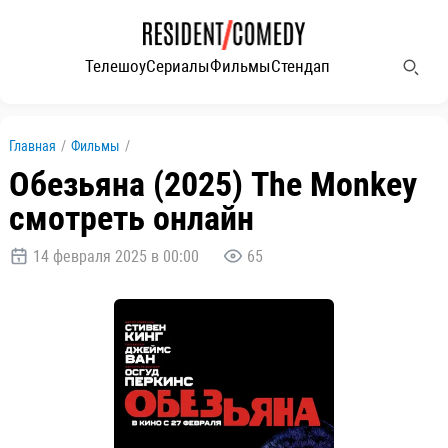
Телешоу
Сериалы
Фильмы
Стендап
Главная
/
Фильмы
/
Обезьяна (2025) The Monkey
смотреть онлайн
14 февраля 2025 в 00:00
65