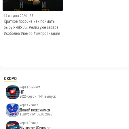
14 августа 2024
· 35
Краткое пособие как поймать
рыбу ЯЯЯЯЗЬ. Релиз уже завтра!
#соболев #юмор #импровизация
СКОРО
через 5 минут
ЧП
2026 сезон, 144 выпуск
через 2 часа
Давай поженимся
выпуск от 06.08.2026
через 3 часа
Мужское Женское