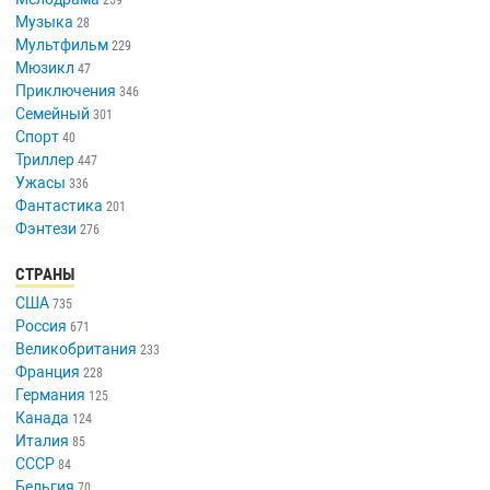
Музыка
28
Мультфильм
229
Мюзикл
47
Приключения
346
Семейный
301
Спорт
40
Триллер
447
Ужасы
336
Фантастика
201
Фэнтези
276
СТРАНЫ
США
735
Россия
671
Великобритания
233
Франция
228
Германия
125
Канада
124
Италия
85
СССР
84
Бельгия
70