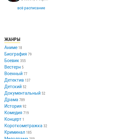
всё расписание
ЖАНРЫ
Аниме
18
Биография
79
Боевик
355
Вестерн
5
Военный
77
Детектив
137
Детский
52
Документальный
52
Драма
789
История
92
Комедия
719
Концерт
1
Короткометражка
32
Криминал
185
Мелодрама
259