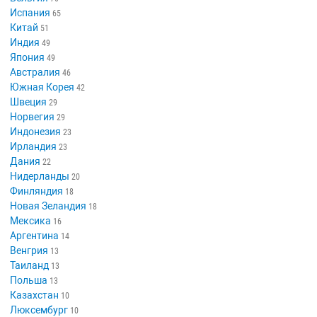
Испания
65
Китай
51
Индия
49
Япония
49
Австралия
46
Южная Корея
42
Швеция
29
Норвегия
29
Индонезия
23
Ирландия
23
Дания
22
Нидерланды
20
Финляндия
18
Новая Зеландия
18
Мексика
16
Аргентина
14
Венгрия
13
Таиланд
13
Польша
13
Казахстан
10
Люксембург
10