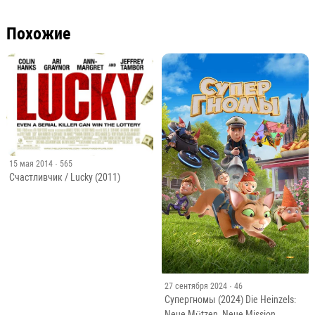
Похожие
15 мая 2014
· 565
Счастливчик / Lucky (2011)
27 сентября 2024
· 46
Супергномы (2024) Die Heinzels:
Neue Mützen, Neue Mission