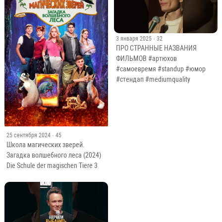
3 января 2025
· 32
ПРО СТРАННЫЕ НАЗВАНИЯ
ФИЛЬМОВ #артюхов
#самоевремя #standup #юмор
#стендап #mediumquality
25 сентября 2024
· 45
Школа магических зверей.
Загадка волшебного леса (2024)
Die Schule der magischen Tiere 3