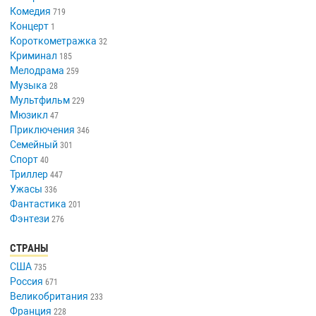
Комедия
719
Концерт
1
Короткометражка
32
Криминал
185
Мелодрама
259
Музыка
28
Мультфильм
229
Мюзикл
47
Приключения
346
Семейный
301
Спорт
40
Триллер
447
Ужасы
336
Фантастика
201
Фэнтези
276
СТРАНЫ
США
735
Россия
671
Великобритания
233
Франция
228