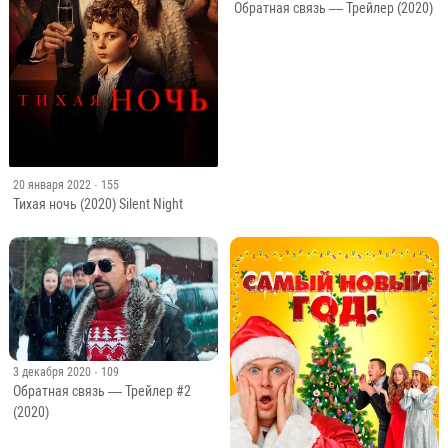
Обратная связь — Трейлер (2020)
20 января 2022
· 155
Тихая ночь (2020) Silent Night
3 декабря 2020
· 109
Обратная связь — Трейлер #2
(2020)