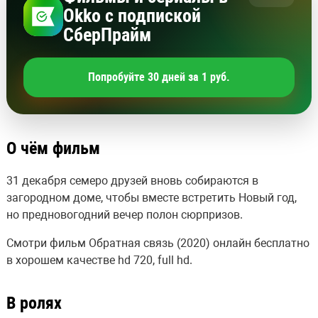
Okko с подпиской
СберПрайм
Попробуйте 30 дней за 1 руб.
О чём фильм
31 декабря семеро друзей вновь собираются в
загородном доме, чтобы вместе встретить Новый год,
но предновогодний вечер полон сюрпризов.
Смотри фильм Обратная связь (2020) онлайн бесплатно
в хорошем качестве hd 720, full hd.
В ролях