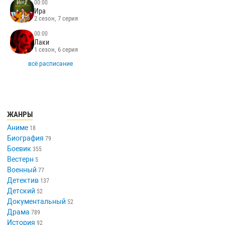
00:00
Ира
2 сезон, 7 серия
00:00
Лаки
1 сезон, 6 серия
всё расписание
ЖАНРЫ
Аниме
18
Биография
79
Боевик
355
Вестерн
5
Военный
77
Детектив
137
Детский
52
Документальный
52
Драма
789
История
92