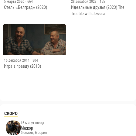
5 марта 2020
· 664
28 декабря 2023
· 155
Отель «Белград» (2020)
Идеальные друзья (2023) The
Trouble with Jessica
16 декабря 2014
· 804
Игра в правду (2013)
СКОРО
16 минут назад
Мажор
5 сезон, 6 серия