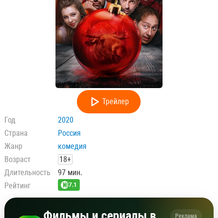
Трейлер
Год
2020
Страна
Россия
Жанр
комедия
Возраст
18+
Длительность
97 мин.
Рейтинг
7.1
Фильмы и сериалы в
Реклама