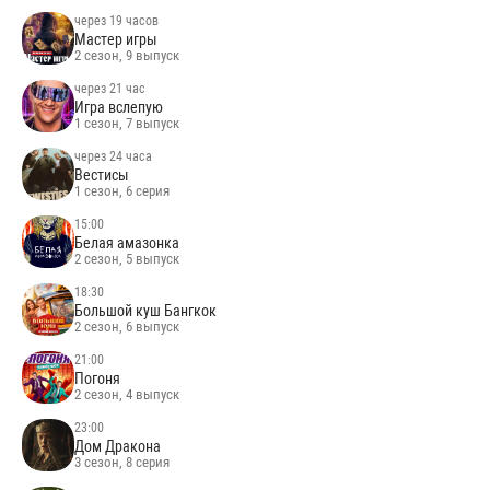
через 19 часов
Мастер игры
2 сезон, 9 выпуск
через 21 час
Игра вслепую
1 сезон, 7 выпуск
через 24 часа
Вестисы
1 сезон, 6 серия
15:00
Белая амазонка
2 сезон, 5 выпуск
18:30
Большой куш Бангкок
2 сезон, 6 выпуск
21:00
Погоня
2 сезон, 4 выпуск
23:00
Дом Дракона
3 сезон, 8 серия