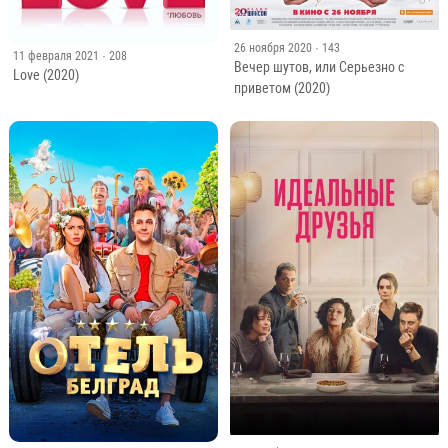
26 ноября 2020
· 143
11 февраля 2021
· 208
Вечер шутов, или Серьезно с
Love (2020)
приветом (2020)