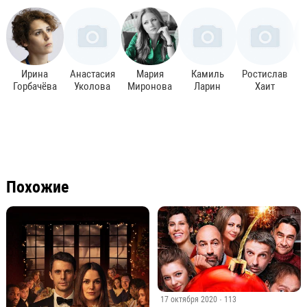
Ирина
Анастасия
Мария
Камиль
Ростислав
Горбачёва
Уколова
Миронова
Ларин
Хаит
Похожие
17 октября 2020
· 113