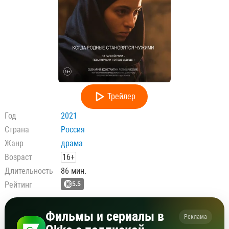
Трейлер
Год
2021
Страна
Россия
Жанр
драма
Возраст
16+
Длительность
86 мин.
Рейтинг
5.5
Фильмы и сериалы в
Реклама