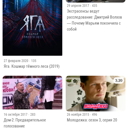
29 апреля 2017
· 435
Экстрасенсы ведут
расследование: Дмитрий Волхов
— Почему Марьям покончила с
собой
27 февраля 2020
· 135
Яга. Кошмар тёмного леса (2019)
3.20
16 октября 2017
· 283
26 ноября 2015
· 496
Дом-2: Предварительное
Молодежка: сезон 3, серия 20
голосование