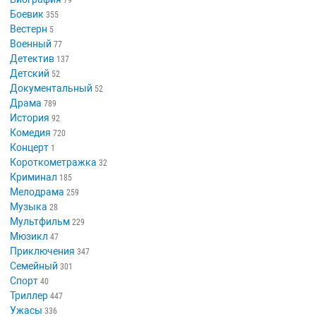
79
Боевик
355
Вестерн
5
Военный
77
Детектив
137
Детский
52
Документальный
52
Драма
789
История
92
Комедия
720
Концерт
1
Короткометражка
32
Криминал
185
Мелодрама
259
Музыка
28
Мультфильм
229
Мюзикл
47
Приключения
347
Семейный
301
Спорт
40
Триллер
447
Ужасы
336