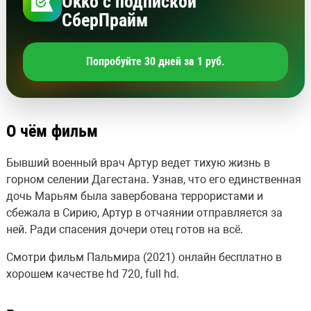
Okko с подпиской
СберПрайм
Попробуйте 30 дней за 1 руб.
О чём фильм
Бывший военный врач Артур ведет тихую жизнь в
горном селении Дагестана. Узнав, что его единственная
дочь Марьям была завербована террористами и
сбежала в Сирию, Артур в отчаянии отправляется за
ней. Ради спасения дочери отец готов на всё.
Смотри фильм Пальмира (2021) онлайн бесплатно в
хорошем качестве hd 720, full hd.