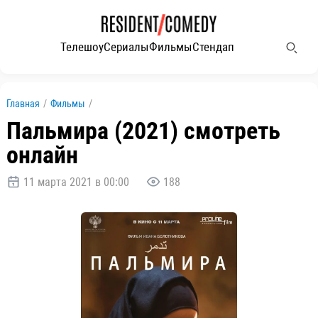
Телешоу
Сериалы
Фильмы
Стендап
Главная
/
Фильмы
/
Пальмира (2021) смотреть
онлайн
11 марта 2021 в 00:00
188