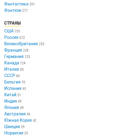
Фантастика
201
Фэнтези
277
СТРАНЫ
США
735
Россия
672
Великобритания
233
Франция
228
Германия
125
Канада
124
Италия
85
СССР
84
Бельгия
70
Испания
65
Китай
51
Индия
49
Япония
49
Австралия
46
Южная Корея
42
Швеция
29
Норвегия
29