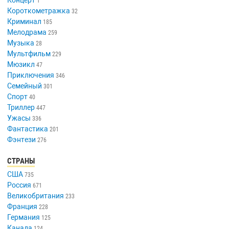
1
Короткометражка
32
Криминал
185
Мелодрама
259
Музыка
28
Мультфильм
229
Мюзикл
47
Приключения
346
Семейный
301
Спорт
40
Триллер
447
Ужасы
336
Фантастика
201
Фэнтези
276
СТРАНЫ
США
735
Россия
671
Великобритания
233
Франция
228
Германия
125
Канада
124