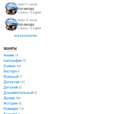
через 11 часов
Коп-звезда
1 сезон, 12 серия
через 12 часов
Коп-звезда
1 сезон, 13 серия
всё расписание
ЖАНРЫ
Аниме
18
Биография
79
Боевик
355
Вестерн
5
Военный
77
Детектив
137
Детский
52
Документальный
52
Драма
789
История
92
Комедия
719
Концерт