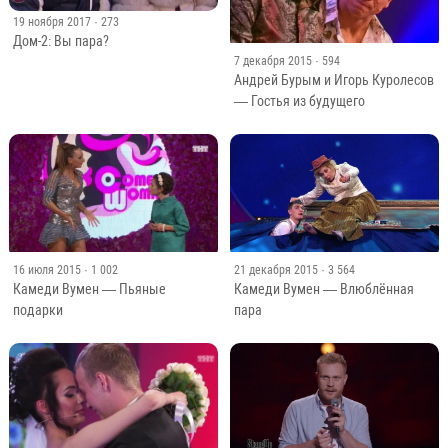
19 ноября 2017
· 273
Дом-2: Вы пара?
7 декабря 2015
· 594
Андрей Бурым и Игорь Куролесов
— Гостья из будущего
16 июля 2015
· 1 002
21 декабря 2015
· 3 564
Камеди Вумен — Пьяные
Камеди Вумен — Влюблённая
подарки
пара