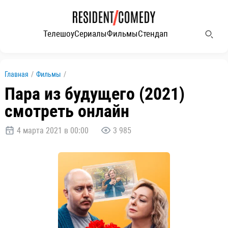
Телешоу
Сериалы
Фильмы
Стендап
Главная
/
Фильмы
/
Пара из будущего (2021)
смотреть онлайн
4 марта 2021 в 00:00
3 985