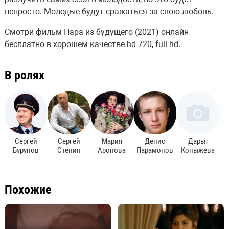
непросто. Молодые будут сражаться за свою любовь.
Смотри фильм Пара из будущего (2021) онлайн
бесплатно в хорошем качестве hd 720, full hd.
В ролях
Сергей
Сергей
Мария
Денис
Дарья
Бурунов
Степин
Аронова
Парамонов
Коныжева
М
Похожие