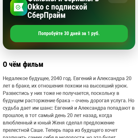
Okko с подпиской
СберПрайм
Попробуйте 30 дней за 1 руб.
О чём фильм
Недалекое будущее, 2040 год. Евгений и Александра 20
лет в браке, их отношения похожи на высохший урюк.
Развестись у них тоже не получается, поскольку в
будущем расторжение брака – очень дорогая услуга. Но
судьба дает им шанс: Евгений и Александра попадают в
прошлое, в тот самый день 20 лет назад, когда
влюбленный и юный Женя сделал предложение
прелестной Саше. Теперь пара из будущего хочет
разлучить самих себя в молодости, но это будет