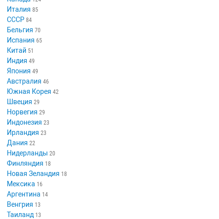
Италия
85
СССР
84
Бельгия
70
Испания
65
Китай
51
Индия
49
Япония
49
Австралия
46
Южная Корея
42
Швеция
29
Норвегия
29
Индонезия
23
Ирландия
23
Дания
22
Нидерланды
20
Финляндия
18
Новая Зеландия
18
Мексика
16
Аргентина
14
Венгрия
13
Таиланд
13