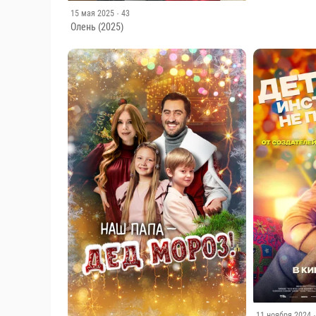
15 мая 2025
· 43
Олень (2025)
11 ноября 2024