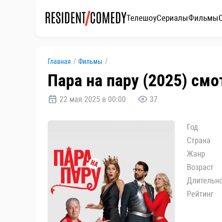
Телешоу
Сериалы
Фильмы
Главная
/
Фильмы
/
Пара на пару (2025) смо
22 мая 2025 в 00:00
37
Год
Страна
Жанр
Возраст
Длительн
Рейтинг