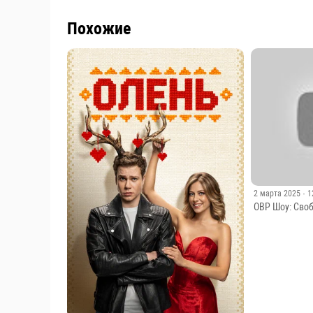
Похожие
2 марта 2025
· 
ОВР Шоу: Сво