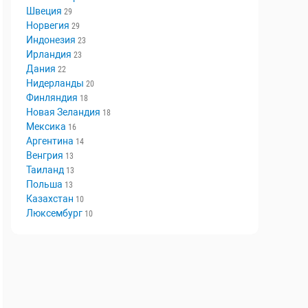
Швеция
29
Норвегия
29
Индонезия
23
Ирландия
23
Дания
22
Нидерланды
20
Финляндия
18
Новая Зеландия
18
Мексика
16
Аргентина
14
Венгрия
13
Таиланд
13
Польша
13
Казахстан
10
Люксембург
10