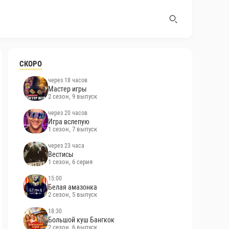
СКОРО
через 18 часов
Мастер игры
2 сезон, 9 выпуск
через 20 часов
Игра вслепую
1 сезон, 7 выпуск
через 23 часа
Вестисы
1 сезон, 6 серия
15:00
Белая амазонка
2 сезон, 5 выпуск
18:30
Большой куш Бангкок
2 сезон, 6 выпуск