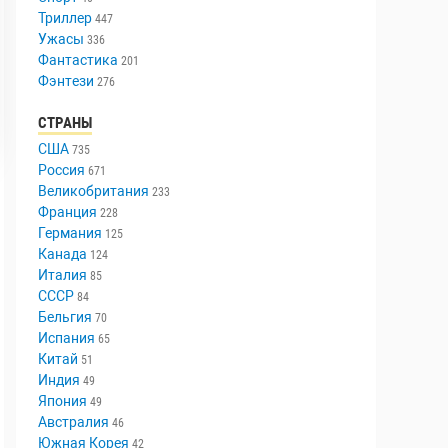
Триллер
447
Ужасы
336
Фантастика
201
Фэнтези
276
СТРАНЫ
США
735
Россия
671
Великобритания
233
Франция
228
Германия
125
Канада
124
Италия
85
СССР
84
Бельгия
70
Испания
65
Китай
51
Индия
49
Япония
49
Австралия
46
Южная Корея
42