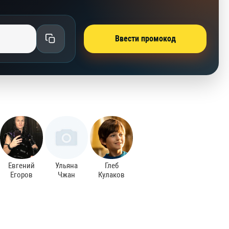
Ввести промокод
Евгений
Ульяна
Глеб
Егоров
Чжан
Кулаков