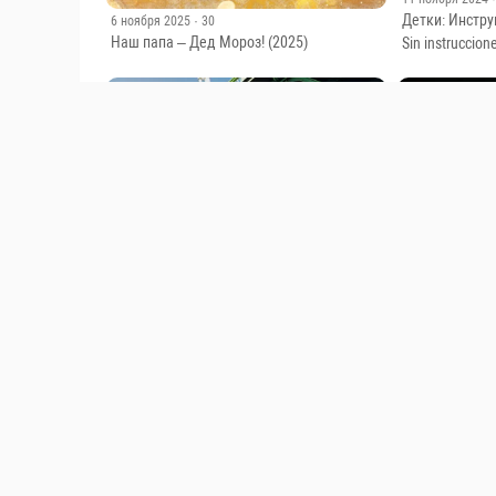
Детки: Инстру
6 ноября 2025
· 30
Наш папа – Дед Мороз! (2025)
Sin instruccion