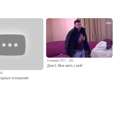
4 января 2017
· 245
Дом-2: Мне жить с ней!
126
бодные отношения