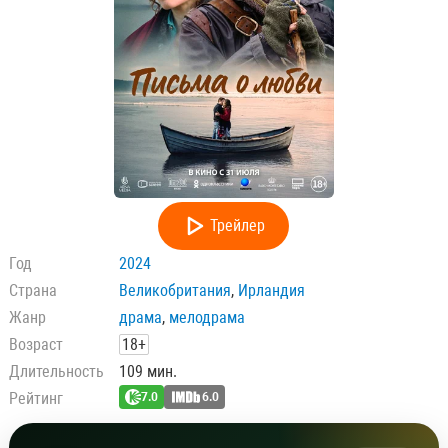
Трейлер
Год
2024
Страна
Великобритания
,
Ирландия
Жанр
драма
,
мелодрама
Возраст
18+
Длительность
109 мин.
Рейтинг
7.0
6.0