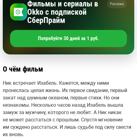
Фильмы и сериалы в
Реклама
Okko с подпиской
СберПрайм
Попробуйте 30 дней за 1 руб.
О чём фильм
Ник встречает Изабель. Кажется, между ними
пронеслась целая жизнь. Их первое свидание, первый
закат над шумным океаном, первые стихи. Но они
незнакомы. Несколько часов назад Изабель вышла
замуж за мужчину, которого не любит. А Ник никак
не может расстаться с прошлым. Спустя мгновение
им суждено расстаться. И лишь судьбе под силу свести
их вновь.