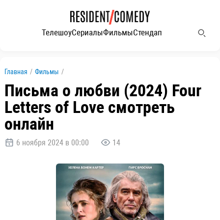
Телешоу
Сериалы
Фильмы
Стендап
Главная
/
Фильмы
/
Письма о любви (2024) Four
Letters of Love смотреть
онлайн
6 ноября 2024 в 00:00
14