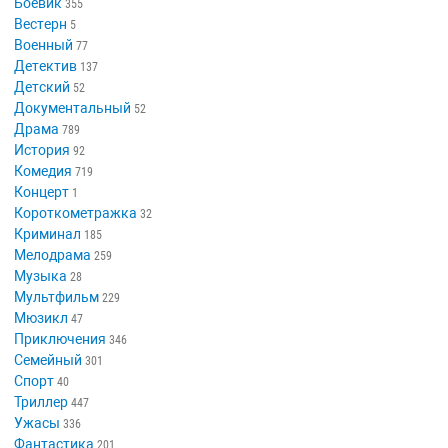
Боевик
355
Вестерн
5
Военный
77
Детектив
137
Детский
52
Документальный
52
Драма
789
История
92
Комедия
719
Концерт
1
Короткометражка
32
Криминал
185
Мелодрама
259
Музыка
28
Мультфильм
229
Мюзикл
47
Приключения
346
Семейный
301
Спорт
40
Триллер
447
Ужасы
336
Фантастика
201