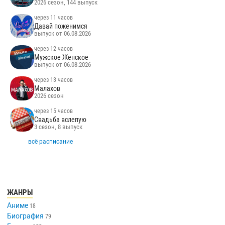
2026 сезон, 144 выпуск
через 11 часов
Давай поженимся
выпуск от 06.08.2026
через 12 часов
Мужское Женское
выпуск от 06.08.2026
через 13 часов
Малахов
2026 сезон
через 15 часов
Свадьба вслепую
3 сезон, 8 выпуск
всё расписание
ЖАНРЫ
Аниме
18
Биография
79