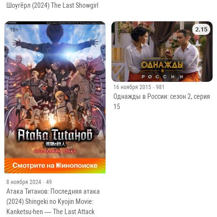
Шоугёрл (2024) The Last Showgirl
2.15
16 ноября 2015
· 981
Однажды в России: сезон 2, серия
15
8 ноября 2024
· 49
Атака Титанов: Последняя атака
(2024) Shingeki no Kyojin Movie:
Kanketsu-hen — The Last Attack