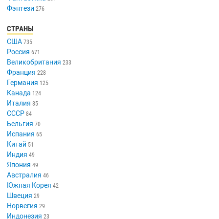
Фэнтези
276
СТРАНЫ
США
735
Россия
671
Великобритания
233
Франция
228
Германия
125
Канада
124
Италия
85
СССР
84
Бельгия
70
Испания
65
Китай
51
Индия
49
Япония
49
Австралия
46
Южная Корея
42
Швеция
29
Норвегия
29
Индонезия
23