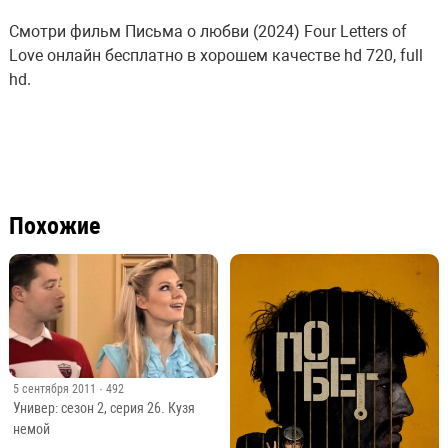
Смотри фильм Письма о любви (2024) Four Letters of
Love онлайн бесплатно в хорошем качестве hd 720, full
hd.
Похожие
5 сентября 2011
· 492
Универ: сезон 2, серия 26. Кузя
немой