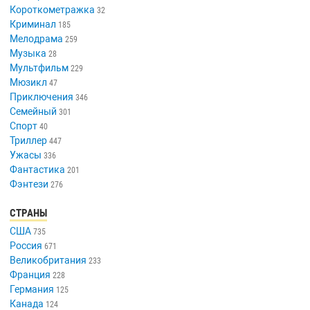
Короткометражка
32
Криминал
185
Мелодрама
259
Музыка
28
Мультфильм
229
Мюзикл
47
Приключения
346
Семейный
301
Спорт
40
Триллер
447
Ужасы
336
Фантастика
201
Фэнтези
276
СТРАНЫ
США
735
Россия
671
Великобритания
233
Франция
228
Германия
125
Канада
124