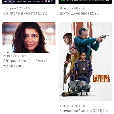
10 апреля 2025
· 177
28 августа 2025
· 64
Всё, что тебя касается (2025)
Доктор Динозавров (2025)
26 мая 2019
· 126
Эйфория (1 сезон) — Русский
трейлер (2019)
31 августа 2024
· 40
Безмолвное братство (2024) The