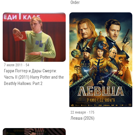
Order
7 июля 2011
· 54
Гарри Поттер и Дары Смерти:
Часть II (2011) Harry Potter and the
Deathly Hallows: Part 2
22 января
· 175
Левша (2026)