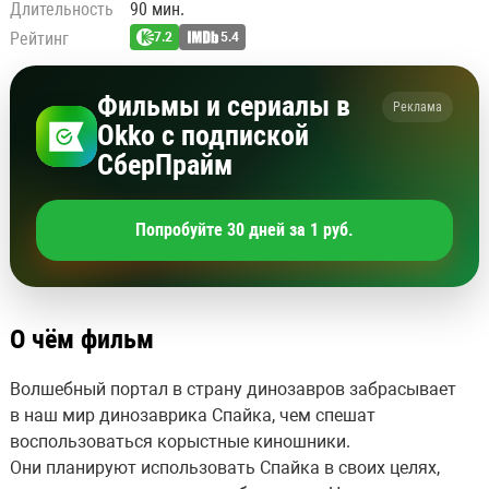
Длительность
90 мин.
Рейтинг
7.2
5.4
Фильмы и сериалы в
Реклама
Okko с подпиской
СберПрайм
Попробуйте 30 дней за 1 руб.
О чём фильм
Волшебный портал в страну динозавров забрасывает
в наш мир динозаврика Спайка, чем спешат
воспользоваться корыстные киношники.
Они планируют использовать Спайка в своих целях,