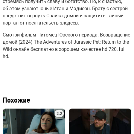
стремясь получить славу и богатство. Но, к счастью,
об этом узнают юные Итан и Мэдисон. Брату с сестрой
предстоит вернуть Спайка домой и защитить тайный
портал от посягательств злодеев.
Смотри фильм Питомец Юрского периода. Возвращение
домой (2024) The Adventures of Jurassic Pet: Return to the
Wild онлайн бесплатно в хорошем качестве hd 720, full
hd.
Похожие
2.2