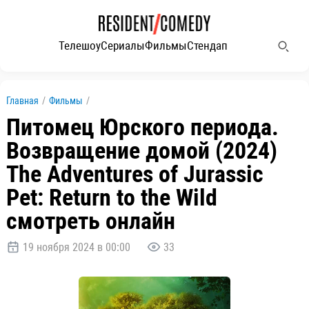
Телешоу
Сериалы
Фильмы
Стендап
Главная
/
Фильмы
/
Питомец Юрского периода.
Возвращение домой (2024)
The Adventures of Jurassic
Pet: Return to the Wild
смотреть онлайн
19 ноября 2024 в 00:00
33