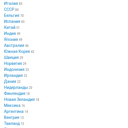
Италия
85
СССР
84
Бельгия
70
Испания
65
Китай
51
Индия
49
Япония
49
Австралия
46
Южная Корея
42
Швеция
29
Норвегия
29
Индонезия
23
Ирландия
23
Дания
22
Нидерланды
20
Финляндия
18
Новая Зеландия
18
Мексика
16
Аргентина
14
Венгрия
13
Таиланд
13