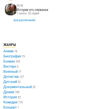
00:00
История его служанки
1 сезон, 32 серия
всё расписание
ЖАНРЫ
Аниме
18
Биография
79
Боевик
355
Вестерн
5
Военный
77
Детектив
137
Детский
52
Документальный
52
Драма
789
История
92
Комедия
719
Концерт
1