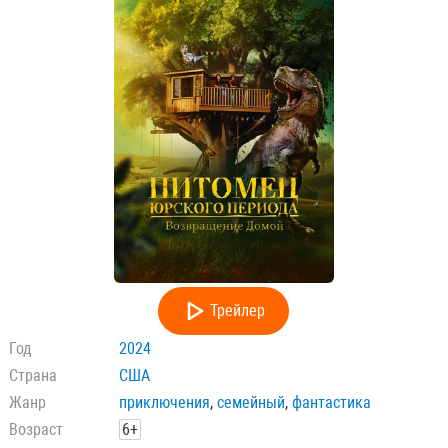
Трейлер
Год
2024
Страна
США
Жанр
приключения
,
семейный
,
фантастика
Возраст
6+