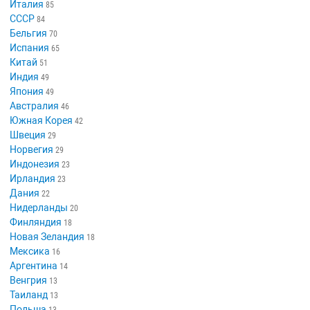
Италия
85
СССР
84
Бельгия
70
Испания
65
Китай
51
Индия
49
Япония
49
Австралия
46
Южная Корея
42
Швеция
29
Норвегия
29
Индонезия
23
Ирландия
23
Дания
22
Нидерланды
20
Финляндия
18
Новая Зеландия
18
Мексика
16
Аргентина
14
Венгрия
13
Таиланд
13
Польша