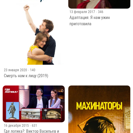
13 февраля 2017
· 346
Адаптация: Я нам ужин
приготовила
23 января 2020
· 140
Смерть нам к лицу (2019)
16 декабря 2015
· 631
Где логика?: Виктор Васильев и