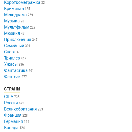
Короткометражка
32
Криминал
185
Мелодрама
259
Музыка
28
Мультфильм
229
Мюзикл
47
Приключения
347
Семейный
301
Спорт
40
Триллер
447
Ужасы
336
Фантастика
201
Фэнтези
277
СТРАНЫ
США
735
Россия
672
Великобритания
233
Франция
228
Германия
125
Канада
124