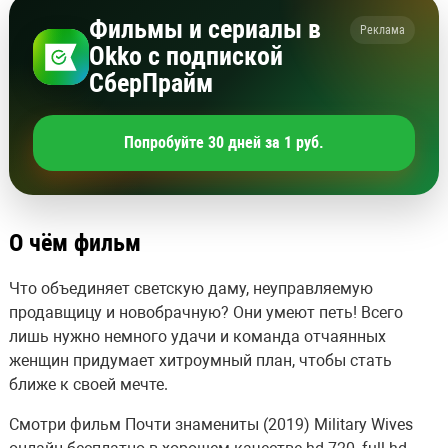
Фильмы и сериалы в
Реклама
Okko с подпиской
СберПрайм
Попробуйте 30 дней за 1 руб.
О чём фильм
Что объединяет светскую даму, неуправляемую
продавщицу и новобрачную? Они умеют петь! Всего
лишь нужно немного удачи и команда отчаянных
женщин придумает хитроумный план, чтобы стать
ближе к своей мечте.
Смотри фильм Почти знамениты (2019) Military Wives