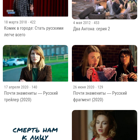
18 марта 2018
· 422
4 мая 2012
· 453
Комик в городе: Стать русскими
Два Антона: серия 2
легче всего
17 апреля 2020
· 140
26 июня 2020
· 129
Почти знамениты — Русский
Почти знамениты — Русский
трейлер (2020)
фрагмент (2020)