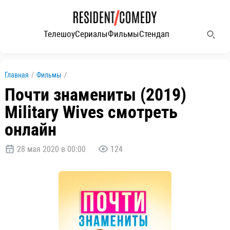
Телешоу
Сериалы
Фильмы
Стендап
Главная
/
Фильмы
/
Почти знамениты (2019)
Military Wives смотреть
онлайн
28 мая 2020 в 00:00
124