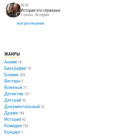
00:02
История его служанки
1 сезон, 34 серия
всё расписание
ЖАНРЫ
Аниме
18
Биография
79
Боевик
355
Вестерн
5
Военный
77
Детектив
137
Детский
52
Документальный
52
Драма
789
История
92
Комедия
720
Концерт
1