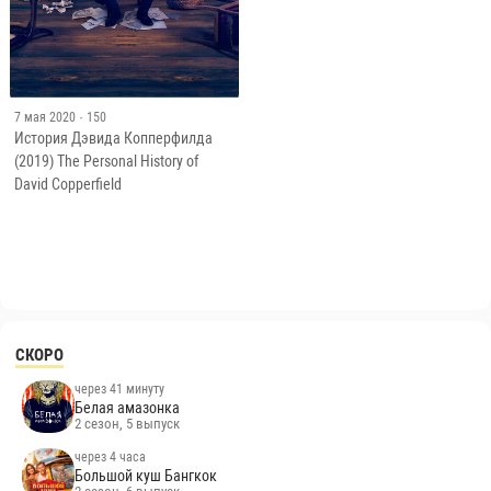
7 мая 2020
· 150
История Дэвида Копперфилда
(2019) The Personal History of
David Copperfield
СКОРО
через 41 минуту
Белая амазонка
2 сезон, 5 выпуск
через 4 часа
Большой куш Бангкок