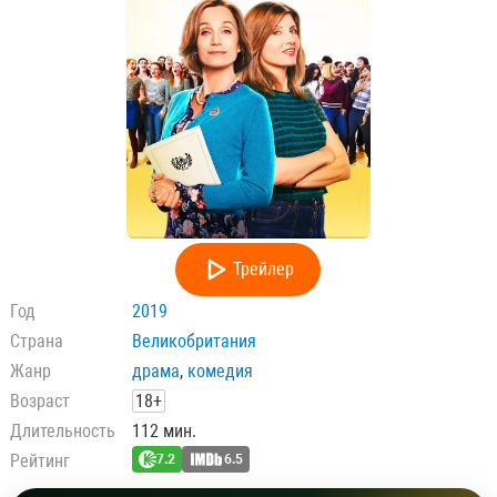
Трейлер
Год
2019
Страна
Великобритания
Жанр
драма
,
комедия
Возраст
18+
Длительность
112 мин.
Рейтинг
7.2
6.5