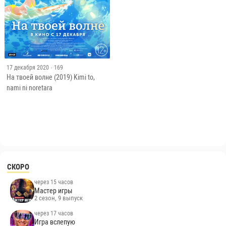
17 декабря 2020
· 169
На твоей волне (2019) Kimi to,
nami ni noretara
СКОРО
через 15 часов
Мастер игры
2 сезон, 9 выпуск
через 17 часов
Игра вслепую