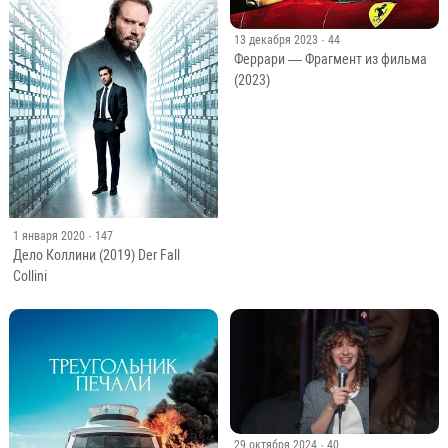
13 декабря 2023
· 44
Феррари — Фрагмент из фильма
(2023)
1 января 2020
· 147
Дело Коллини (2019) Der Fall
Collini
29 октября 2024
· 40