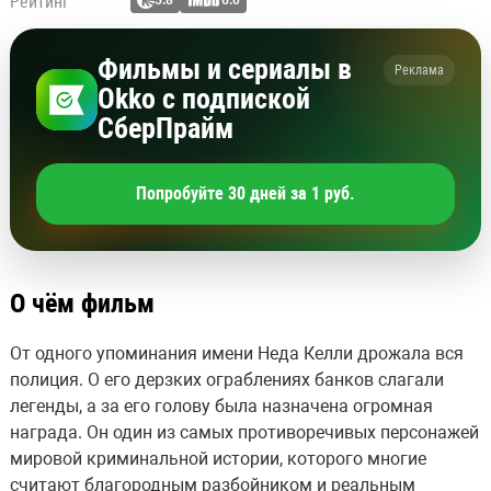
Рейтинг
5.8
6.0
Фильмы и сериалы в
Реклама
Okko с подпиской
СберПрайм
Попробуйте 30 дней за 1 руб.
О чём фильм
От одного упоминания имени Неда Келли дрожала вся
полиция. О его дерзких ограблениях банков слагали
легенды, а за его голову была назначена огромная
награда. Он один из самых противоречивых персонажей
мировой криминальной истории, которого многие
считают благородным разбойником и реальным