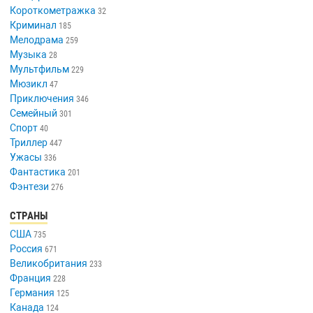
Короткометражка
32
Криминал
185
Мелодрама
259
Музыка
28
Мультфильм
229
Мюзикл
47
Приключения
346
Семейный
301
Спорт
40
Триллер
447
Ужасы
336
Фантастика
201
Фэнтези
276
СТРАНЫ
США
735
Россия
671
Великобритания
233
Франция
228
Германия
125
Канада
124