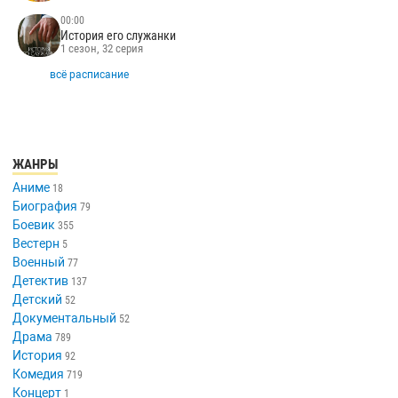
00:00
История его служанки
1 сезон, 32 серия
всё расписание
ЖАНРЫ
Аниме
18
Биография
79
Боевик
355
Вестерн
5
Военный
77
Детектив
137
Детский
52
Документальный
52
Драма
789
История
92
Комедия
719
Концерт
1