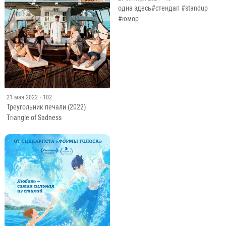
одна здесь#стендап #standup
#юмор
21 мая 2022
· 102
Треугольник печали (2022)
Triangle of Sadness