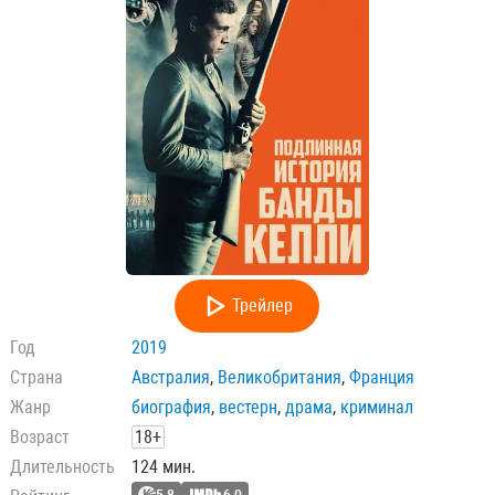
Трейлер
Год
2019
Страна
Австралия
,
Великобритания
,
Франция
Жанр
биография
,
вестерн
,
драма
,
криминал
Возраст
18+
Длительность
124 мин.