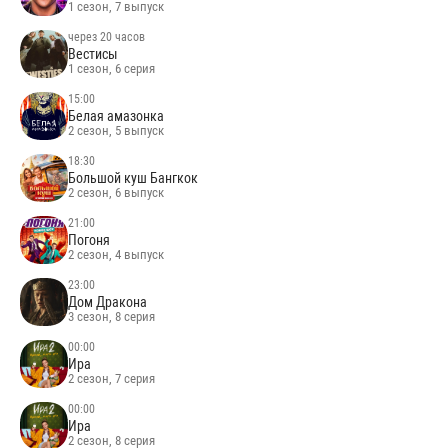
1 сезон, 7 выпуск
через 20 часов
Вестисы
1 сезон, 6 серия
15:00
Белая амазонка
2 сезон, 5 выпуск
18:30
Большой куш Бангкок
2 сезон, 6 выпуск
21:00
Погоня
2 сезон, 4 выпуск
23:00
Дом Дракона
3 сезон, 8 серия
00:00
Ира
2 сезон, 7 серия
00:00
Ира
2 сезон, 8 серия