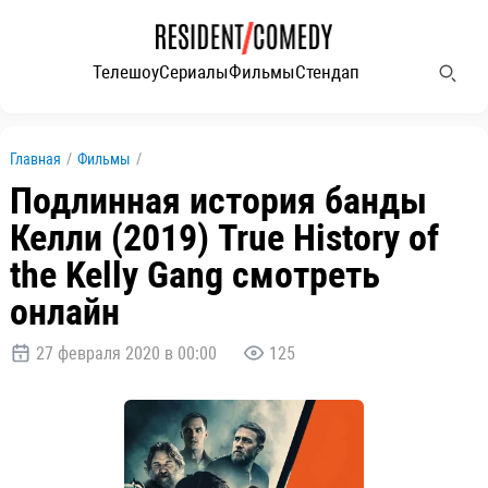
Телешоу
Сериалы
Фильмы
Стендап
Главная
/
Фильмы
/
Подлинная история банды
Келли (2019) True History of
the Kelly Gang смотреть
онлайн
27 февраля 2020 в 00:00
125