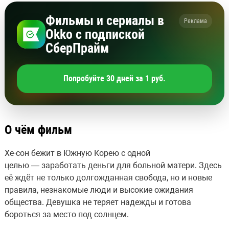
Фильмы и сериалы в
Реклама
Okko с подпиской
СберПрайм
Попробуйте 30 дней за 1 руб.
О чём фильм
Хе-сон бежит в Южную Корею с одной
целью — заработать деньги для больной матери. Здесь
её ждёт не только долгожданная свобода, но и новые
правила, незнакомые люди и высокие ожидания
общества. Девушка не теряет надежды и готова
бороться за место под солнцем.