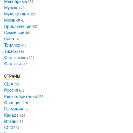
Мелодрама
259
Музыка
28
Мультфильм
229
Мюзикл
47
Приключения
347
Семейный
301
Спорт
40
Триллер
447
Ужасы
336
Фантастика
201
Фэнтези
277
СТРАНЫ
США
735
Россия
672
Великобритания
233
Франция
228
Германия
125
Канада
124
Италия
85
СССР
84