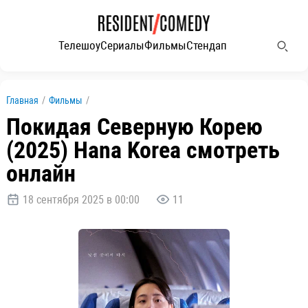
Телешоу
Сериалы
Фильмы
Стендап
Главная
/
Фильмы
/
Покидая Северную Корею
(2025) Hana Korea смотреть
онлайн
18 сентября 2025 в 00:00
11