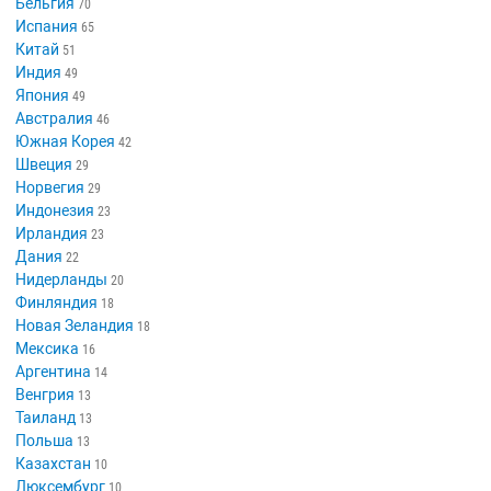
Бельгия
70
Испания
65
Китай
51
Индия
49
Япония
49
Австралия
46
Южная Корея
42
Швеция
29
Норвегия
29
Индонезия
23
Ирландия
23
Дания
22
Нидерланды
20
Финляндия
18
Новая Зеландия
18
Мексика
16
Аргентина
14
Венгрия
13
Таиланд
13
Польша
13
Казахстан
10
Люксембург
10