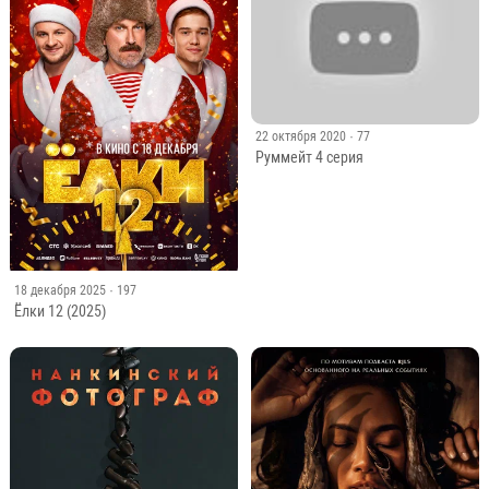
22 октября 2020
· 77
Руммейт 4 серия
18 декабря 2025
· 197
Ёлки 12 (2025)