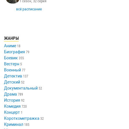
1 сезон, 32 серия
всё расписание
ЖАНРЫ
Аниме
18
Биография
79
Боевик
355
Вестерн
5
Военный
77
Детектив
137
Детский
52
Документальный
52
Драма
789
История
92
Комедия
720
Концерт
1
Короткометражка
32
Криминал
185