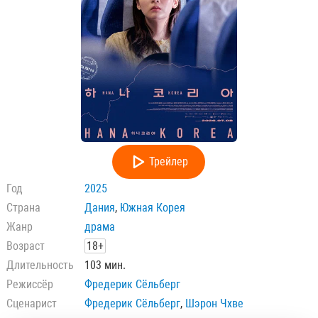
Трейлер
Год
2025
Страна
Дания
,
Южная Корея
Жанр
драма
Возраст
18+
Длительность
103 мин.
Режиссёр
Фредерик Сёльберг
Сценарист
Фредерик Сёльберг
,
Шэрон Чхве