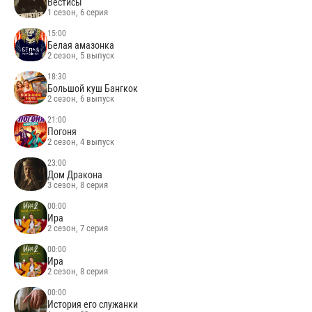
Вестисы
1 сезон, 6 серия
15:00
Белая амазонка
2 сезон, 5 выпуск
18:30
Большой куш Бангкок
2 сезон, 6 выпуск
21:00
Погоня
2 сезон, 4 выпуск
23:00
Дом Дракона
3 сезон, 8 серия
00:00
Ира
2 сезон, 7 серия
00:00
Ира
2 сезон, 8 серия
00:00
История его служанки