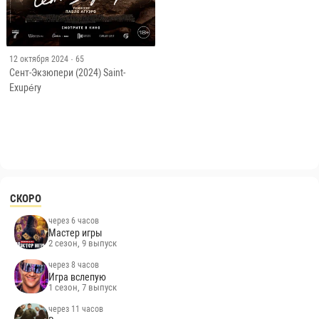
12 октября 2024
· 65
Сент-Экзюпери (2024) Saint-
Exupéry
СКОРО
через 6 часов
Мастер игры
2 сезон, 9 выпуск
через 8 часов
Игра вслепую
1 сезон, 7 выпуск
через 11 часов