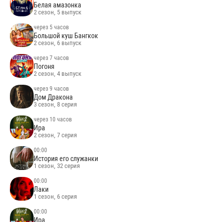
Белая амазонка
2 сезон, 5 выпуск
через 5 часов
Большой куш Бангкок
2 сезон, 6 выпуск
через 7 часов
Погоня
2 сезон, 4 выпуск
через 9 часов
Дом Дракона
3 сезон, 8 серия
через 10 часов
Ира
2 сезон, 7 серия
00:00
История его служанки
1 сезон, 32 серия
00:00
Лаки
1 сезон, 6 серия
00:00
Ира