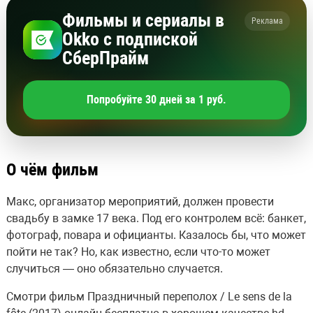
Фильмы и сериалы в
Реклама
Okko с подпиской
СберПрайм
Попробуйте 30 дней за 1 руб.
О чём фильм
Макс, организатор мероприятий, должен провести
свадьбу в замке 17 века. Под его контролем всё: банкет,
фотограф, повара и официанты. Казалось бы, что может
пойти не так? Но, как известно, если что-то может
случиться — оно обязательно случается.
Смотри фильм Праздничный переполох / Le sens de la