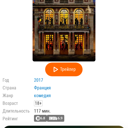
Трейлер
Год
2017
Страна
Франция
Жанр
комедия
Возраст
18+
Длительность
117 мин.
Рейтинг
6.8
6.9