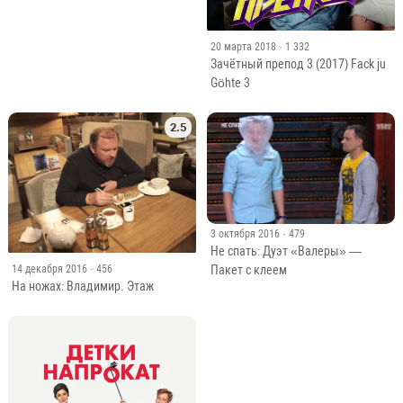
20 марта 2018
· 1 332
Зачётный препод 3 (2017) Fack ju
Göhte 3
2.5
3 октября 2016
· 479
Не спать: Дуэт «Валеры» —
Пакет с клеем
14 декабря 2016
· 456
На ножах: Владимир. Этаж