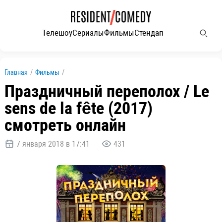
Телешоу
Сериалы
Фильмы
Стендап
Главная
/
Фильмы
/
Праздничный переполох / Le
sens de la fête (2017)
смотреть онлайн
7 января 2018 в 17:41
431