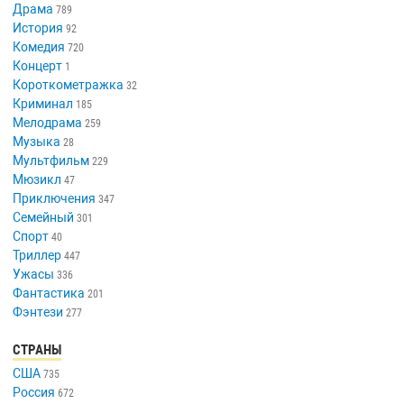
Драма
789
История
92
Комедия
720
Концерт
1
Короткометражка
32
Криминал
185
Мелодрама
259
Музыка
28
Мультфильм
229
Мюзикл
47
Приключения
347
Семейный
301
Спорт
40
Триллер
447
Ужасы
336
Фантастика
201
Фэнтези
277
СТРАНЫ
США
735
Россия
672