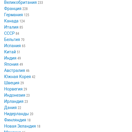
Великобритания
233
Франция
228
Германия
125
Канада
124
Италия
85
СССР
84
Бельгия
70
Испания
65
Китай
51
Индия
49
Япония
49
Австралия
46
Южная Корея
42
Швеция
29
Норвегия
29
Индонезия
23
Ирландия
23
Дания
22
Нидерланды
20
Финляндия
18
Новая Зеландия
18