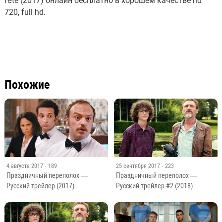
fête (2017) онлайн бесплатно в хорошем качестве hd
720, full hd.
Похожие
4 августа 2017
· 189
25 сентября 2017
· 223
Праздничный переполох —
Праздничный переполох —
Русский трейлер (2017)
Русский трейлер #2 (2018)