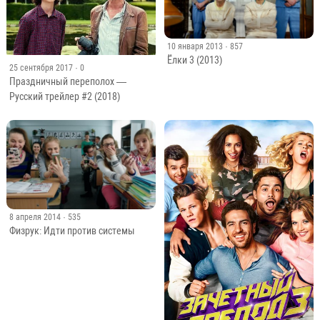
10 января 2013
· 857
Ёлки 3 (2013)
25 сентября 2017
· 0
Праздничный переполох —
Русский трейлер #2 (2018)
8 апреля 2014
· 535
Физрук: Идти против системы