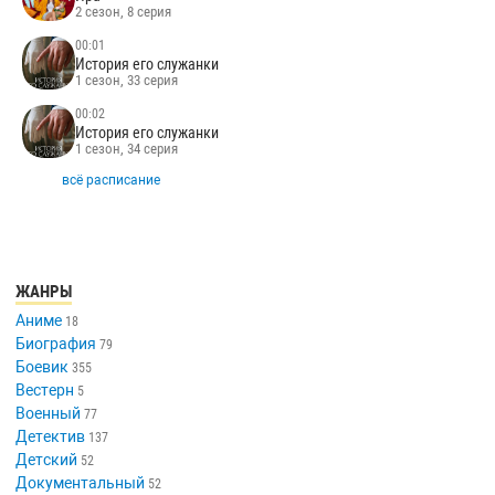
2 сезон, 8 серия
00:01
История его служанки
1 сезон, 33 серия
00:02
История его служанки
1 сезон, 34 серия
всё расписание
ЖАНРЫ
Аниме
18
Биография
79
Боевик
355
Вестерн
5
Военный
77
Детектив
137
Детский
52
Документальный
52