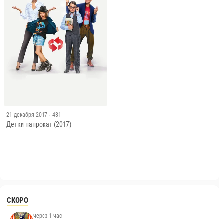
21 декабря 2017
· 431
Детки напрокат (2017)
СКОРО
через 1 час