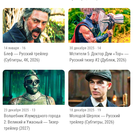
14 января
· 16
30 декабря 2025
· 14
Блеф — Русский трейлер
Мстители 5: Доктор Дум «Тор» —
(Субтитры, 4К, 2026)
Русский тизер #2 (Дубляж, 2026)
23 декабря 2025
· 13
18 декабря 2025
· 19
Волшебник Изумрудного города
Молодой Шерлок — Русский
2: Великий и Ужасный — Тизер-
трейлер (Субтитры, 2026)
трейлер (2027)