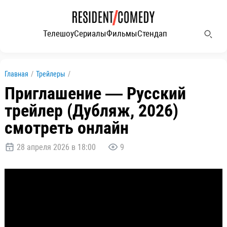
Телешоу
Сериалы
Фильмы
Стендап
Главная
/
Трейлеры
/
Приглашение — Русский
трейлер (Дубляж, 2026)
смотреть онлайн
28 апреля 2026 в 18:00
9