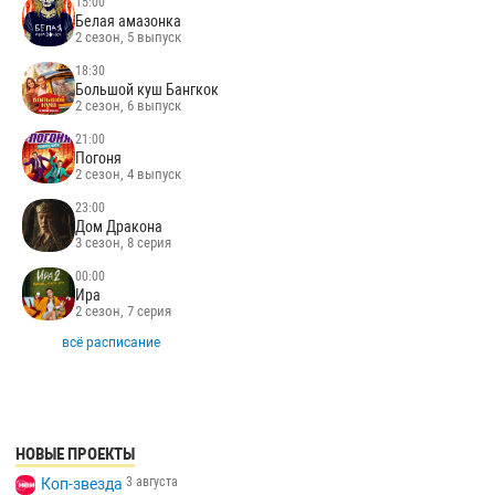
15:00
Белая амазонка
2 сезон, 5 выпуск
18:30
Большой куш Бангкок
2 сезон, 6 выпуск
21:00
Погоня
2 сезон, 4 выпуск
23:00
Дом Дракона
3 сезон, 8 серия
00:00
Ира
2 сезон, 7 серия
всё расписание
НОВЫЕ ПРОЕКТЫ
3 августа
Коп-звезда