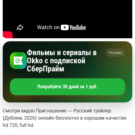
Фильмы и сериалы в
Реклама
Okko с подпиской
СберПрайм
Попробуйте 30 дней за 1 руб.
Смотри видео Приглашение — Русский трейлер
(Дубляж, 2026) онлайн бесплатно в хорошем качестве
hd 720, full hd.