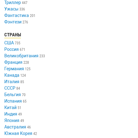
Триллер
447
Ужасы
336
Фантастика
201
Фэнтези
276
СТРАНЫ
США
735
Россия
671
Великобритания
233
Франция
228
Германия
125
Канада
124
Италия
85
СССР
84
Бельгия
70
Испания
65
Китай
51
Индия
49
Япония
49
Австралия
46
Южная Корея
42