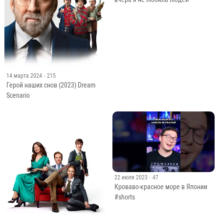
14 марта 2024
· 215
Герой наших снов (2023) Dream
Scenario
22 июля 2023
· 47
Кроваво-красное море в Японии
#shorts