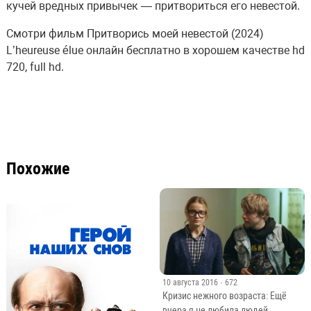
кучей вредных привычек — притвориться его невестой.
Смотри фильм Притворись моей невестой (2024)
L’heureuse élue онлайн бесплатно в хорошем качестве hd
720, full hd.
Похожие
10 августа 2016
· 672
Кризис нежного возраста: Ещё
вчера я не любила людей