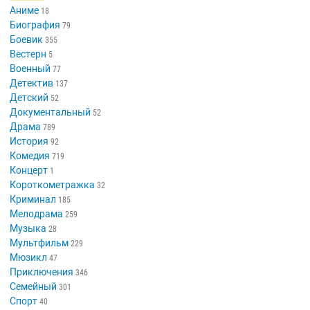
Аниме
18
Биография
79
Боевик
355
Вестерн
5
Военный
77
Детектив
137
Детский
52
Документальный
52
Драма
789
История
92
Комедия
719
Концерт
1
Короткометражка
32
Криминал
185
Мелодрама
259
Музыка
28
Мультфильм
229
Мюзикл
47
Приключения
346
Семейный
301
Спорт
40