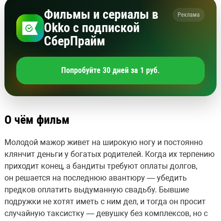
Фильмы и сериалы в
Реклама
Okko с подпиской
СберПрайм
Попробуйте 30 дней за 1 руб.
О чём фильм
Молодой мажор живет на широкую ногу и постоянно
клянчит деньги у богатых родителей. Когда их терпению
приходит конец, а бандиты требуют оплаты долгов,
он решается на последнюю авантюру — убедить
предков оплатить выдуманную свадьбу. Бывшие
подружки не хотят иметь с ним дел, и тогда он просит
случайную таксистку — девушку без комплексов, но с