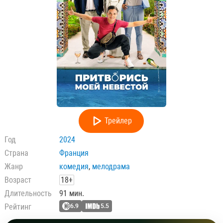
Трейлер
Год
2024
Страна
Франция
Жанр
комедия
,
мелодрама
Возраст
18+
Длительность
91 мин.
Рейтинг
6.9
5.5