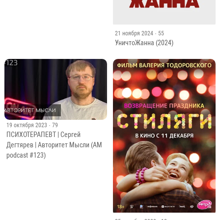
21 ноября 2024
· 55
УничтоЖанна (2024)
19 октября 2023
· 79
ПСИХОТЕРАПЕВТ | Сергей
Дегтярев | Авторитет Мысли (АМ
podcast #123)