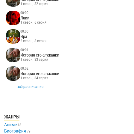
1 сезон, 32 серия
00:00
Лаки
1 сезон, 6 серия
00:00
Ира
2 сезон, 8 серия
00:01
История его служанки
1 сезон, 33 серия
00:02
История его служанки
1 сезон, 34 серия
всё расписание
ЖАНРЫ
Аниме
18
Биография
79