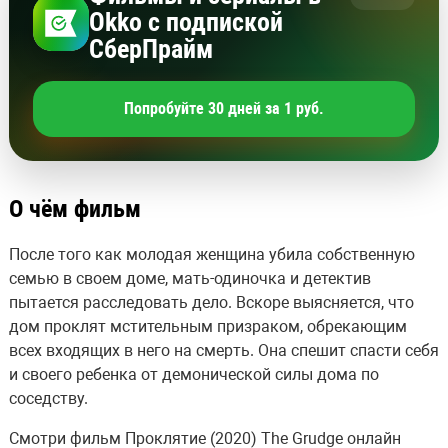
Okko с подпиской
СберПрайм
Попробуйте 30 дней за 1 руб.
О чём фильм
После того как молодая женщина убила собственную
семью в своем доме, мать-одиночка и детектив
пытается расследовать дело. Вскоре выясняется, что
дом проклят мстительным призраком, обрекающим
всех входящих в него на смерть. Она спешит спасти себя
и своего ребенка от демонической силы дома по
соседству.
Смотри фильм Проклятие (2020) The Grudge онлайн