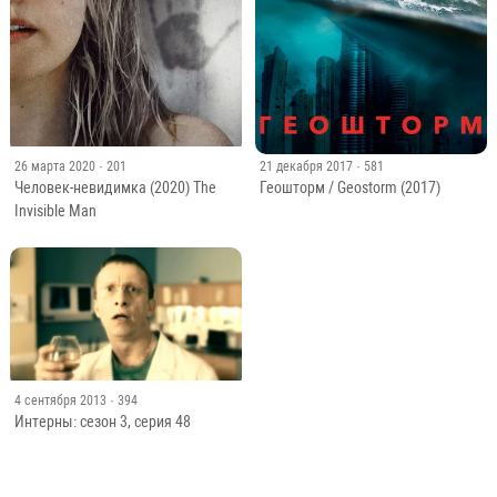
26 марта 2020
· 201
21 декабря 2017
· 581
Человек-невидимка (2020) The
Геошторм / Geostorm (2017)
Invisible Man
4 сентября 2013
· 394
Интерны: сезон 3, серия 48