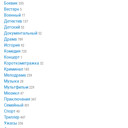
Боевик
355
Вестерн
5
Военный
77
Детектив
137
Детский
52
Документальный
52
Драма
789
История
92
Комедия
720
Концерт
1
Короткометражка
32
Криминал
185
Мелодрама
259
Музыка
28
Мультфильм
229
Мюзикл
47
Приключения
347
Семейный
301
Спорт
40
Триллер
447
Ужасы
336