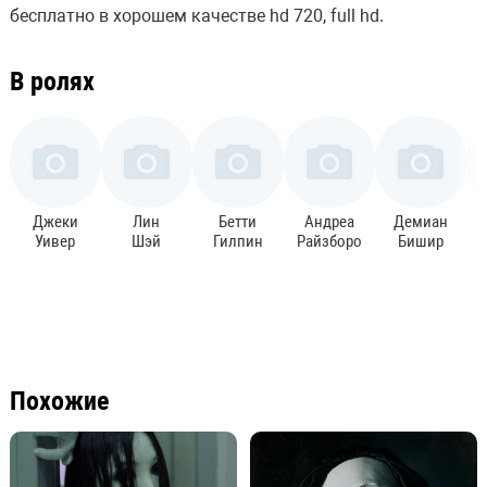
бесплатно в хорошем качестве hd 720, full hd.
В ролях
Джеки
Лин
Бетти
Андреа
Демиан
Уивер
Шэй
Гилпин
Райзборо
Бишир
Похожие