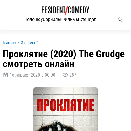
Телешоу
Сериалы
Фильмы
Стендап
Главная
/
Фильмы
/
Проклятие (2020) The Grudge
смотреть онлайн
16 января 2020 в 00:00
287