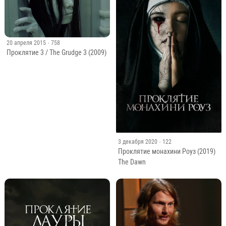
20 апреля 2015
· 758
Проклятие 3 / The Grudge 3 (2009)
3 декабря 2020
· 122
Проклятие монахини Роуз (2019)
The Dawn