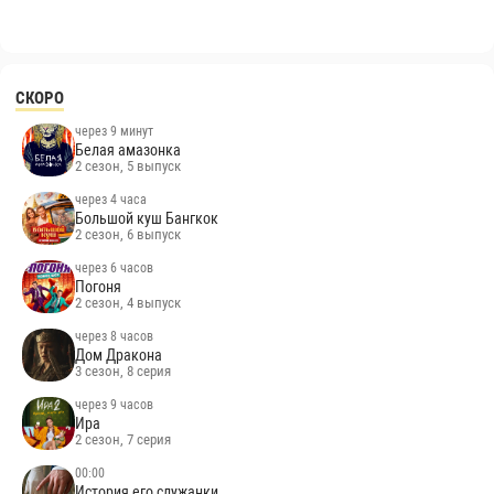
СКОРО
через 9 минут
Белая амазонка
2 сезон, 5 выпуск
через 4 часа
Большой куш Бангкок
2 сезон, 6 выпуск
через 6 часов
Погоня
2 сезон, 4 выпуск
через 8 часов
Дом Дракона
3 сезон, 8 серия
через 9 часов
Ира
2 сезон, 7 серия
00:00
История его служанки