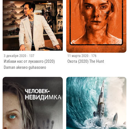
3 декабря 2020
· 137
11 марта 2020
· 176
Избави нас от лукавого (2020)
Охота (2020) The Hunt
Daman akeseo guhasoseo