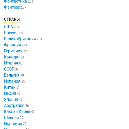
Фантастика
201
Фэнтези
277
СТРАНЫ
США
735
Россия
672
Великобритания
233
Франция
228
Германия
125
Канада
124
Италия
85
СССР
84
Бельгия
70
Испания
65
Китай
51
Индия
49
Япония
49
Австралия
46
Южная Корея
42
Швеция
29
Норвегия
29