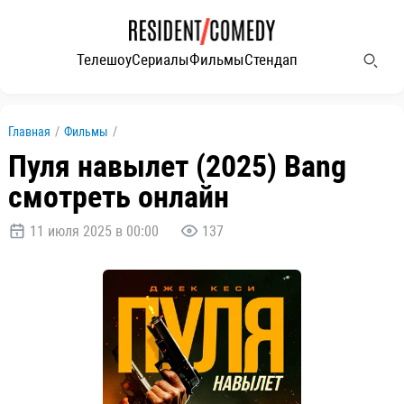
Телешоу
Сериалы
Фильмы
Стендап
Главная
/
Фильмы
/
Пуля навылет (2025) Bang
смотреть онлайн
11 июля 2025 в 00:00
137