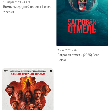
18 марта 2021
· 4 471
Вампиры средней полосы 1 сезон
2 серия
2 мая 2025
· 26
Багровая отмель (2025) Fear
Below