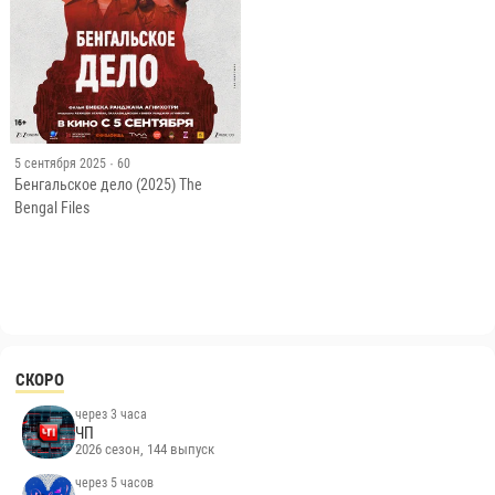
5 сентября 2025
· 60
Бенгальское дело (2025) The
Bengal Files
СКОРО
через 3 часа
ЧП
2026 сезон, 144 выпуск
через 5 часов