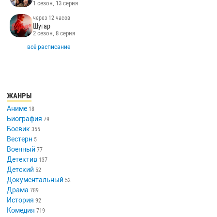
1 сезон, 13 серия
через 12 часов
Шугар
2 сезон, 8 серия
всё расписание
ЖАНРЫ
Аниме
18
Биография
79
Боевик
355
Вестерн
5
Военный
77
Детектив
137
Детский
52
Документальный
52
Драма
789
История
92
Комедия
719