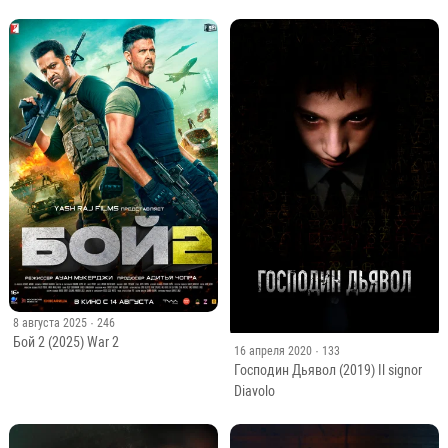
8 августа 2025
· 246
Бой 2 (2025) War 2
16 апреля 2020
· 133
Господин Дьявол (2019) Il signor
Diavolo