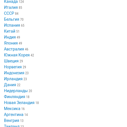
Канада
124
Италия
85
СССР
84
Бельгия
70
Испания
65
Китай
51
Индия
49
Япония
49
Австралия
46
Южная Корея
42
Швеция
29
Норвегия
29
Индонезия
23
Ирландия
23
Дания
22
Нидерланды
20
Финляндия
18
Новая Зеландия
18
Мексика
16
Аргентина
14
Венгрия
13
Таиланд
13