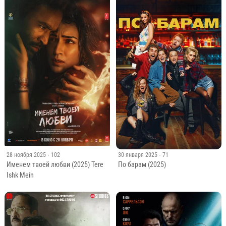
28 ноября 2025
· 102
30 января 2025
· 71
Именем твоей любви (2025) Tere
По барам (2025)
Ishk Mein