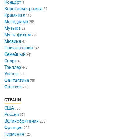
Концерт
1
Короткометражка
32
Криминал
185
Мелодрама
259
Музыка
28
Мультфильм
229
Мюзикл
47
Приключения
346
Семейный
301
Спорт
40
Триллер
447
Ужасы
336
Фантастика
201
Фэнтези
276
СТРАНЫ
США
735
Россия
671
Великобритания
233
Франция
228
Германия
125