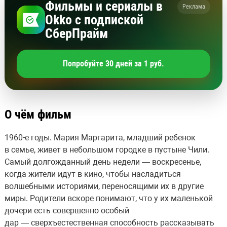
Фильмы и сериалы в
Реклама
Okko с подпиской
СберПрайм
Попробуйте 30 дней за 1 руб.
О чём фильм
1960-е годы. Мария Маргарита, младший ребенок
в семье, живет в небольшом городке в пустыне Чили.
Самый долгожданный день недели — воскресенье,
когда жители идут в кино, чтобы насладиться
волшебными историями, переносящими их в другие
миры. Родители вскоре понимают, что у их маленькой
дочери есть совершенно особый
дар — сверхъестественная способность рассказывать