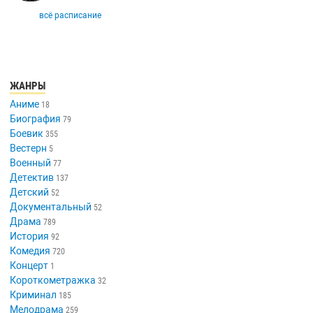
всё расписание
ЖАНРЫ
Аниме
18
Биография
79
Боевик
355
Вестерн
5
Военный
77
Детектив
137
Детский
52
Документальный
52
Драма
789
История
92
Комедия
720
Концерт
1
Короткометражка
32
Криминал
185
Мелодрама
259