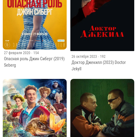
27 февраля 2020
· 154
26 октября 2023
· 192
Опасная роль Джин Сиберг (2019)
Доктор Джекилл (2023) Doctor
Seberg
Jekyll