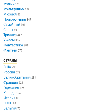
Музыка
28
Мультфильм
229
Мюзикл
47
Приключения
347
Семейный
301
Спорт
40
Триллер
447
Ужасы
336
Фантастика
201
Фэнтези
277
СТРАНЫ
США
735
Россия
672
Великобритания
233
Франция
228
Германия
125
Канада
124
Италия
85
СССР
84
Бельгия
70