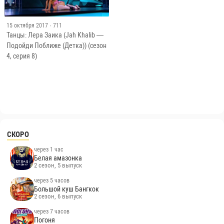
15 октября 2017
· 711
Танцы: Лера Заика (Jah Khalib —
Подойди Поближе (Детка)) (сезон
4, серия 8)
СКОРО
через 1 час
Белая амазонка
2 сезон, 5 выпуск
через 5 часов
Большой куш Бангкок
2 сезон, 6 выпуск
через 7 часов
Погоня