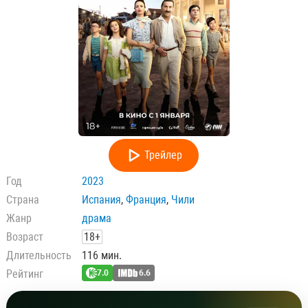
Трейлер
Год
2023
Страна
Испания
,
Франция
,
Чили
Жанр
драма
Возраст
18+
Длительность
116 мин.
Рейтинг
7.0
6.6