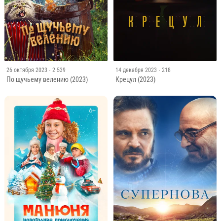
26 октября 2023
· 2 539
14 декабря 2023
· 218
По щучьему велению (2023)
Крецул (2023)