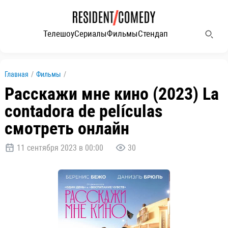
Телешоу
Сериалы
Фильмы
Стендап
Главная
/
Фильмы
/
Расскажи мне кино (2023) La
contadora de películas
смотреть онлайн
11 сентября 2023 в 00:00
30