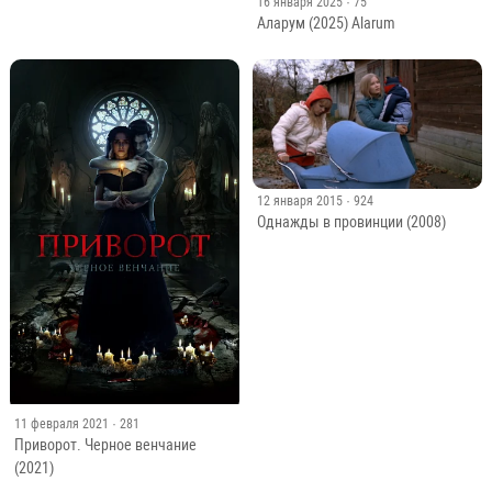
16 января 2025
· 75
Аларум (2025) Alarum
12 января 2015
· 924
Однажды в провинции (2008)
11 февраля 2021
· 281
Приворот. Черное венчание
(2021)