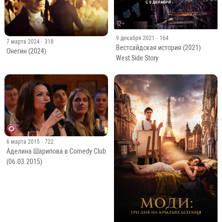
9 декабря 2021
· 164
7 марта 2024
· 318
Вестсайдская история (2021)
Онегин (2024)
West Side Story
6 марта 2015
· 722
Аделина Шарипова в Comedy Club
(06.03.2015)