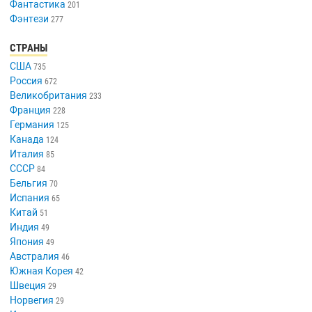
Фантастика
201
Фэнтези
277
СТРАНЫ
США
735
Россия
672
Великобритания
233
Франция
228
Германия
125
Канада
124
Италия
85
СССР
84
Бельгия
70
Испания
65
Китай
51
Индия
49
Япония
49
Австралия
46
Южная Корея
42
Швеция
29
Норвегия
29