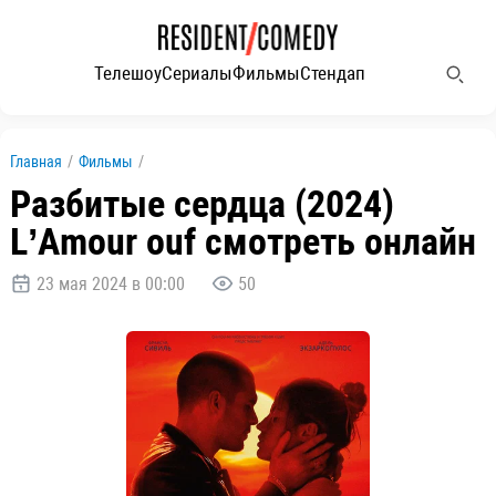
Телешоу
Сериалы
Фильмы
Стендап
Главная
/
Фильмы
/
Разбитые сердца (2024)
L’Amour ouf смотреть онлайн
23 мая 2024 в 00:00
50