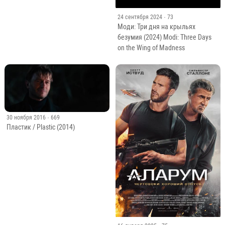
24 сентября 2024
· 73
Моди: Три дня на крыльях
безумия (2024) Modi: Three Days
on the Wing of Madness
30 ноября 2016
· 669
Пластик / Plastic (2014)