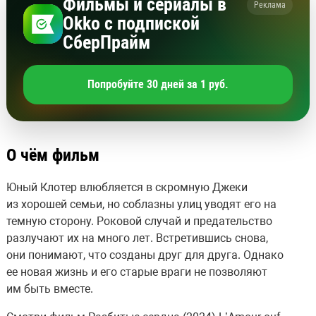
Фильмы и сериалы в
Реклама
Okko с подпиской
СберПрайм
Попробуйте 30 дней за 1 руб.
О чём фильм
Юный Клотер влюбляется в скромную Джеки
из хорошей семьи, но соблазны улиц уводят его на
темную сторону. Роковой случай и предательство
разлучают их на много лет. Встретившись снова,
они понимают, что созданы друг для друга. Однако
ее новая жизнь и его старые враги не позволяют
им быть вместе.