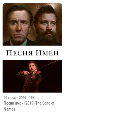
16 января 2020
· 119
Песня имен (2019) The Song of
Names