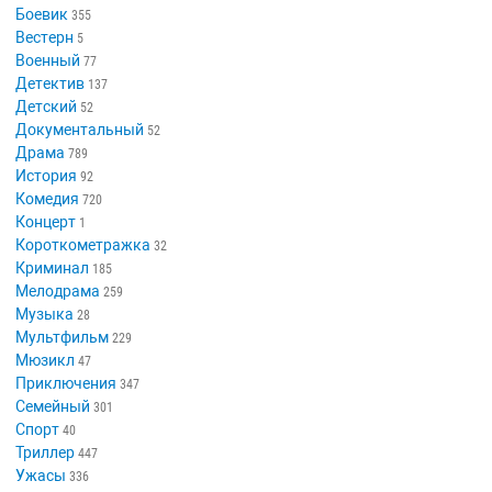
Боевик
355
Вестерн
5
Военный
77
Детектив
137
Детский
52
Документальный
52
Драма
789
История
92
Комедия
720
Концерт
1
Короткометражка
32
Криминал
185
Мелодрама
259
Музыка
28
Мультфильм
229
Мюзикл
47
Приключения
347
Семейный
301
Спорт
40
Триллер
447
Ужасы
336