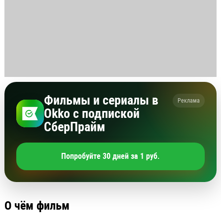
Фильмы и сериалы в
Реклама
Okko с подпиской
СберПрайм
Попробуйте 30 дней за 1 руб.
О чём фильм