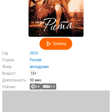
Трейлер
Год
2010
Страна
Россия
Жанр
мелодрама
Возраст
18+
Длительность
90 мин.
Рейтинг
6.4
5.4