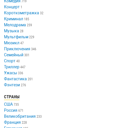
Комедия
719
Концерт
1
Короткометражка
32
Криминал
185
Мелодрама
259
Музыка
28
Мультфильм
229
Мюзикл
47
Приключения
346
Семейный
301
Спорт
40
Триллер
447
Ужасы
336
Фантастика
201
Фэнтези
276
СТРАНЫ
США
735
Россия
671
Великобритания
233
Франция
228