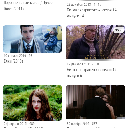
Параллельные миры / Upside
22 декабря 2013
· 1 187
Down (2011)
Битва экстрасенсов: сезон 14,
выпуск 14
12.6
10 января 2010
· 981
Ёлки (2010)
12 декабря 2011
· 350
Битва экстрасенсов: сезон 12,
выпуск 6
2 февраля 2015
· 689
30 ноября 2016
· 587