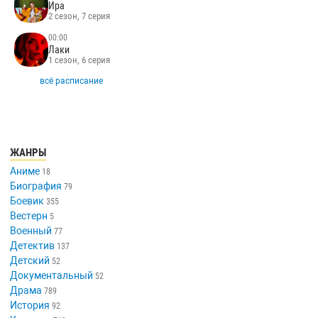
Ира
2 сезон, 7 серия
00:00
Лаки
1 сезон, 6 серия
всё расписание
ЖАНРЫ
Аниме
18
Биография
79
Боевик
355
Вестерн
5
Военный
77
Детектив
137
Детский
52
Документальный
52
Драма
789
История
92