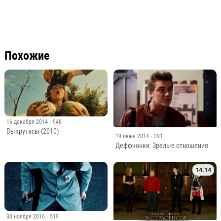
Похожие
16 декабря 2014
· 948
Выкрутасы (2010)
19 июня 2014
· 391
Деффчонки: Зрелые отношения
14.14
30 ноября 2016
· 519