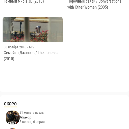
Тёмный мир в 3D (2010)
Порочные связи / Conversations
with Other Women (2005)
30 ноября 2016
· 619
Семейка Джонсов / The Joneses
(2010)
СКОРО
21 минута назад
Мажор
5 сезон, 6 серия