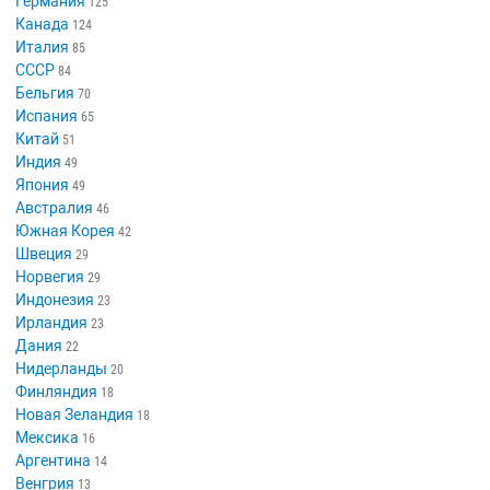
Германия
125
Канада
124
Италия
85
СССР
84
Бельгия
70
Испания
65
Китай
51
Индия
49
Япония
49
Австралия
46
Южная Корея
42
Швеция
29
Норвегия
29
Индонезия
23
Ирландия
23
Дания
22
Нидерланды
20
Финляндия
18
Новая Зеландия
18
Мексика
16
Аргентина
14
Венгрия
13