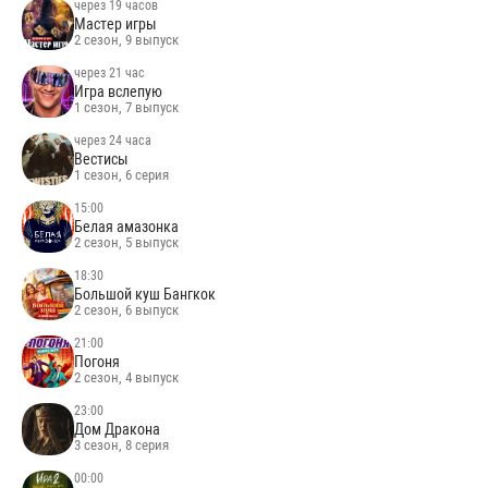
через 19 часов
Мастер игры
2 сезон, 9 выпуск
через 21 час
Игра вслепую
1 сезон, 7 выпуск
через 24 часа
Вестисы
1 сезон, 6 серия
15:00
Белая амазонка
2 сезон, 5 выпуск
18:30
Большой куш Бангкок
2 сезон, 6 выпуск
21:00
Погоня
2 сезон, 4 выпуск
23:00
Дом Дракона
3 сезон, 8 серия
00:00