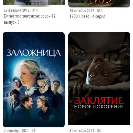
29 февраля 2012
· 414
20 октября 2022
· 592
Битва экстрасенсов: сезон 12,
1703 1 сезон 4 серия
выпуск 8