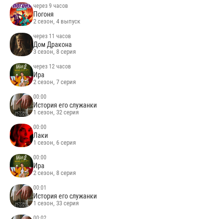
через 3 часа
Белая амазонка
2 сезон, 5 выпуск
через 7 часов
Большой куш Бангкок
2 сезон, 6 выпуск
через 9 часов
Погоня
2 сезон, 4 выпуск
через 11 часов
Дом Дракона
3 сезон, 8 серия
через 12 часов
Ира
2 сезон, 7 серия
00:00
История его служанки
1 сезон, 32 серия
00:00
Лаки
1 сезон, 6 серия