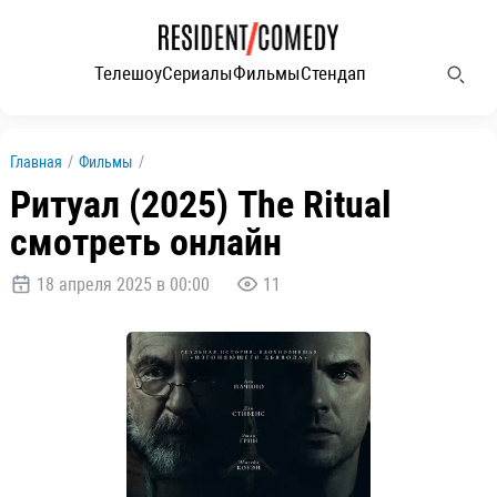
Телешоу
Сериалы
Фильмы
Стендап
Главная
/
Фильмы
/
Ритуал (2025) The Ritual
смотреть онлайн
18 апреля 2025 в 00:00
11