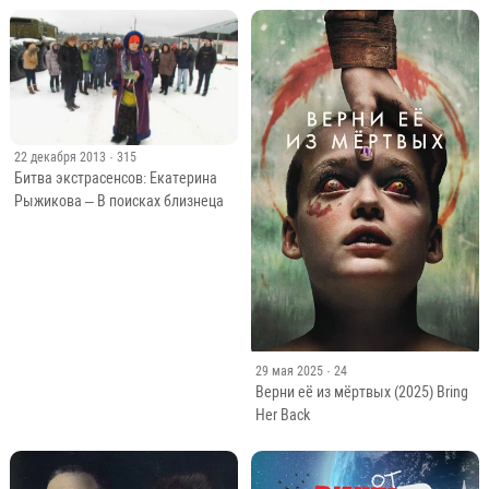
Похожие
22 декабря 2013
· 315
Битва экстрасенсов: Екатерина
Рыжикова – В поисках близнеца
29 мая 2025
· 24
Верни её из мёртвых (2025) Bring