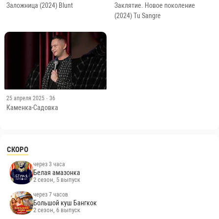
7 сентября 2024
· 54
31 октября 2024
· 55
Заложница (2024) Blunt
Заклятие. Новое поколение
(2024) Tu Sangre
25 апреля 2025
· 36
Каменка-Садовка
СКОРО