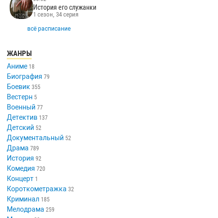
00:00
Ира
2 сезон, 8 серия
00:01
История его служанки
1 сезон, 33 серия
00:02
История его служанки
1 сезон, 34 серия
всё расписание
ЖАНРЫ
Аниме
18
Биография
79
Боевик
355
Вестерн
5
Военный
77
Детектив
137