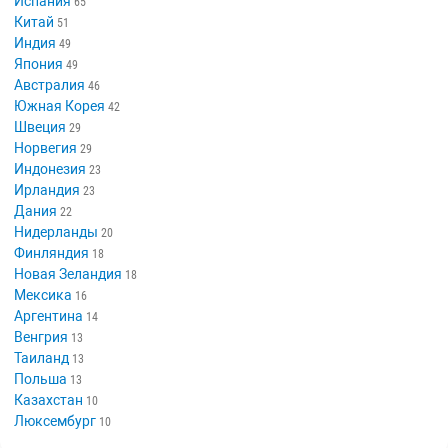
США
735
Россия
672
Великобритания
233
Франция
228
Германия
125
Канада
124
Италия
85
СССР
84
Бельгия
70
Испания
65
Китай
51
Индия
49
Япония
49
Австралия
46
Южная Корея
42
Швеция
29
Норвегия
29
Индонезия
23
Ирландия
23
Дания
22
Нидерланды
20
Финляндия
18