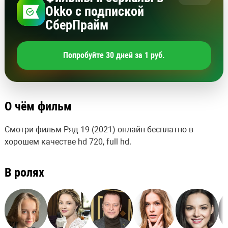
Okko с подпиской
СберПрайм
Попробуйте 30 дней за 1 руб.
О чём фильм
Смотри фильм Ряд 19 (2021) онлайн бесплатно в
хорошем качестве hd 720, full hd.
В ролях