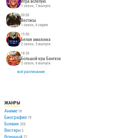
Игра вслепую
1 сезон, 7 выпуск
00:00
Вестисы
1 сезон, 6 серия
15:00
Белая амазонка
2 сезон, 5 выпуск
18:30
Большой куш Бангкок
2 сезон, 6 выпуск
всё расписание
ЖАНРЫ
Аниме
18
Биография
79
Боевик
355
Вестерн
5
Военный
77