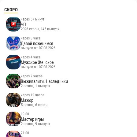
СКОРО
через 57 минут
ЧП
2026 сезон, 145 выпуск
через 3 часа
Давай поженимся
выпуск от 07.08.2026
через 4 часа
Мужское Женское
выпуск от 07.08.2026
через 7 часов
Выживалити. Наследники
2 сезон, 1 выпуск
через 12 часов
Мажор
5 сезон, 6 серия
19:00
Мастер игры
2 сезон, 9 выпуск
21:00