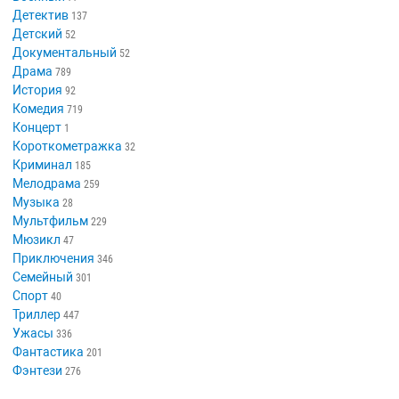
Детектив
137
Детский
52
Документальный
52
Драма
789
История
92
Комедия
719
Концерт
1
Короткометражка
32
Криминал
185
Мелодрама
259
Музыка
28
Мультфильм
229
Мюзикл
47
Приключения
346
Семейный
301
Спорт
40
Триллер
447
Ужасы
336
Фантастика
201
Фэнтези
276