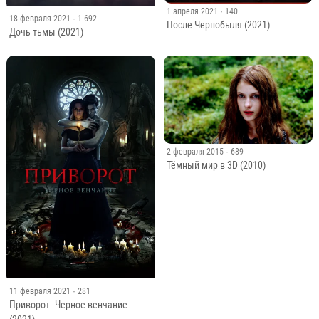
1 апреля 2021
· 140
18 февраля 2021
· 1 692
После Чернобыля (2021)
Дочь тьмы (2021)
2 февраля 2015
· 689
Тёмный мир в 3D (2010)
11 февраля 2021
· 281
Приворот. Черное венчание