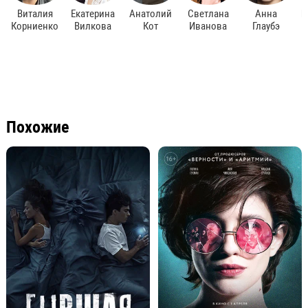
Виталия
Екатерина
Анатолий
Светлана
Анна
В
Корниенко
Вилкова
Кот
Иванова
Глаубэ
Похожие