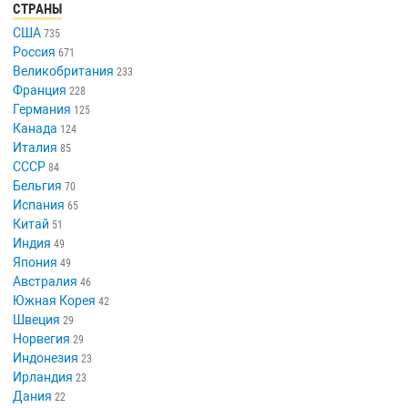
СТРАНЫ
США
735
Россия
671
Великобритания
233
Франция
228
Германия
125
Канада
124
Италия
85
СССР
84
Бельгия
70
Испания
65
Китай
51
Индия
49
Япония
49
Австралия
46
Южная Корея
42
Швеция
29
Норвегия
29
Индонезия
23
Ирландия
23
Дания
22