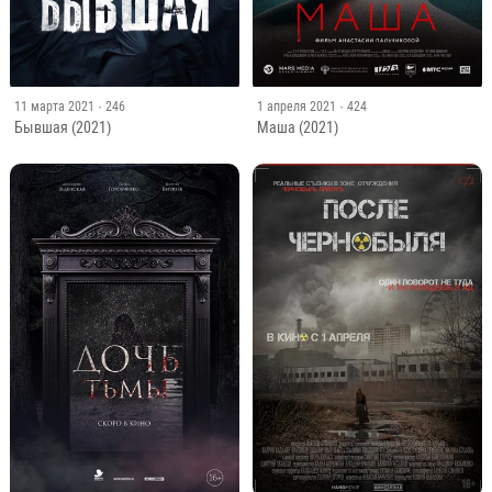
11 марта 2021
· 246
1 апреля 2021
· 424
Бывшая (2021)
Маша (2021)