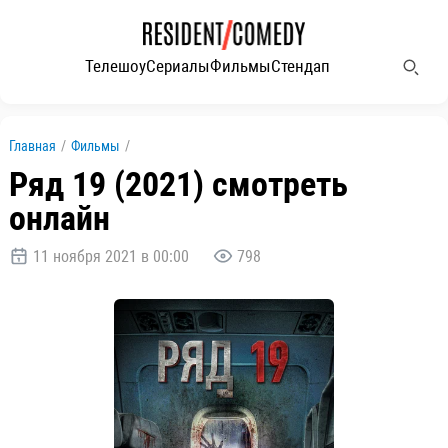
Телешоу
Сериалы
Фильмы
Стендап
Главная
/
Фильмы
/
Ряд 19 (2021) смотреть
онлайн
11 ноября 2021 в 00:00
798