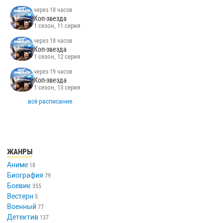
через 18 часов
Коп-звезда
1 сезон, 11 серия
через 18 часов
Коп-звезда
1 сезон, 12 серия
через 19 часов
Коп-звезда
1 сезон, 13 серия
всё расписание
ЖАНРЫ
Аниме
18
Биография
79
Боевик
355
Вестерн
5
Военный
77
Детектив
137