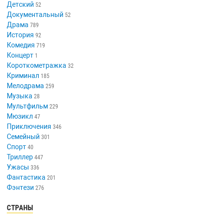
Детский
52
Документальный
52
Драма
789
История
92
Комедия
719
Концерт
1
Короткометражка
32
Криминал
185
Мелодрама
259
Музыка
28
Мультфильм
229
Мюзикл
47
Приключения
346
Семейный
301
Спорт
40
Триллер
447
Ужасы
336
Фантастика
201
Фэнтези
276
СТРАНЫ