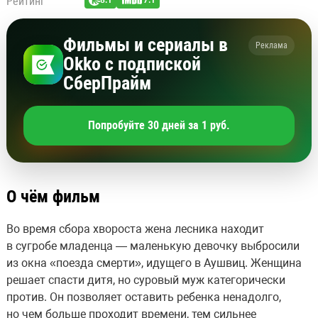
Рейтинг
8.1
7.1
Фильмы и сериалы в
Реклама
Okko с подпиской
СберПрайм
Попробуйте 30 дней за 1 руб.
О чём фильм
Во время сбора хвороста жена лесника находит
в сугробе младенца — маленькую девочку выбросили
из окна «поезда смерти», идущего в Аушвиц. Женщина
решает спасти дитя, но суровый муж категорически
против. Он позволяет оставить ребенка ненадолго,
но чем больше проходит времени, тем сильнее