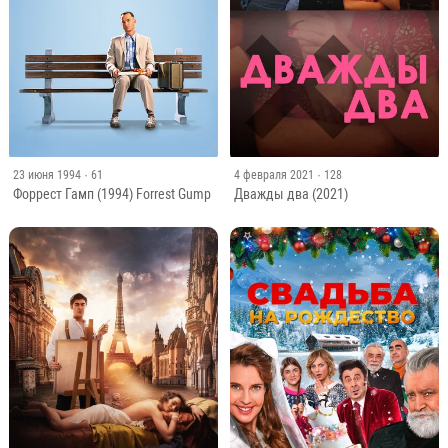
23 июня 1994
· 61
4 февраля 2021
· 128
Форрест Гамп (1994) Forrest Gump
Дважды два (2021)