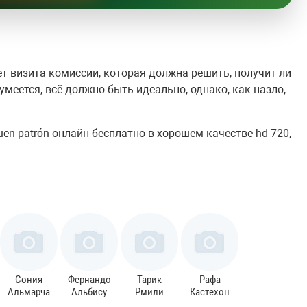
т визита комиссии, которая должна решить, получит ли
зумеется, всё должно быть идеально, однако, как назло,
en patrón онлайн бесплатно в хорошем качестве hd 720,
Сония
Фернандо
Тарик
Рафа
Альмарча
Альбису
Рмили
Кастехон