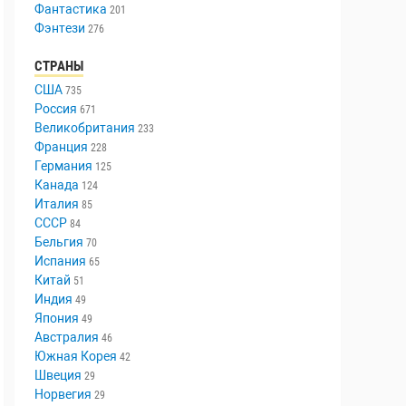
Триллер
447
Ужасы
336
Фантастика
201
Фэнтези
276
СТРАНЫ
США
735
Россия
671
Великобритания
233
Франция
228
Германия
125
Канада
124
Италия
85
СССР
84
Бельгия
70
Испания
65
Китай
51
Индия
49
Япония
49
Австралия
46
Южная Корея
42