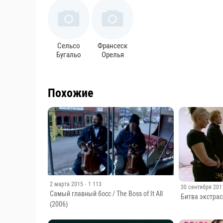
Сельсо
Франсеск
Бугальо
Орелья
Похожие
2 марта 2015
· 1 113
30 сентября 201