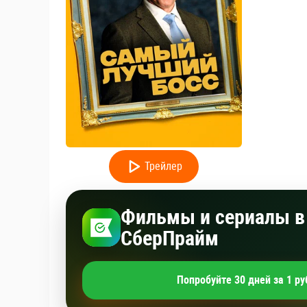
Трейлер
Фильмы и сериалы в 
СберПрайм
Попробуйте 30 дней за 1 ру