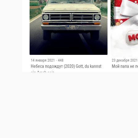
14 января 2021
· 448
23 декабря 2021
Небеса подождут (2020) Gott, du kannst
Мой папа не п
ein Arsch sein