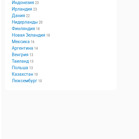
Швеция
29
Норвегия
29
Индонезия
23
Ирландия
23
Дания
22
Нидерланды
20
Финляндия
18
Новая Зеландия
18
Мексика
16
Аргентина
14
Венгрия
13
Таиланд
13
Польша
13
Казахстан
10
Люксембург
10