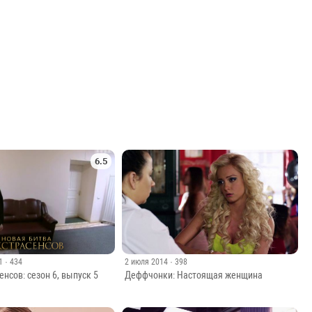
6.5
1
· 434
2 июля 2014
· 398