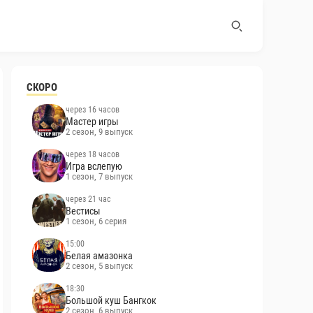
СКОРО
через 16 часов
Мастер игры
2 сезон, 9 выпуск
через 18 часов
Игра вслепую
1 сезон, 7 выпуск
через 21 час
Вестисы
1 сезон, 6 серия
15:00
Белая амазонка
2 сезон, 5 выпуск
18:30
Большой куш Бангкок
2 сезон, 6 выпуск