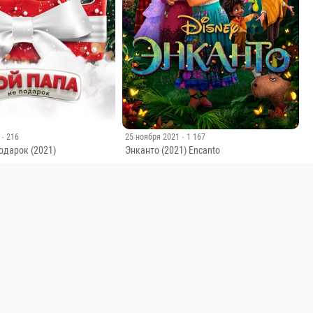
· 216
25 ноября 2021
· 1 167
одарок (2021)
Энканто (2021) Encanto