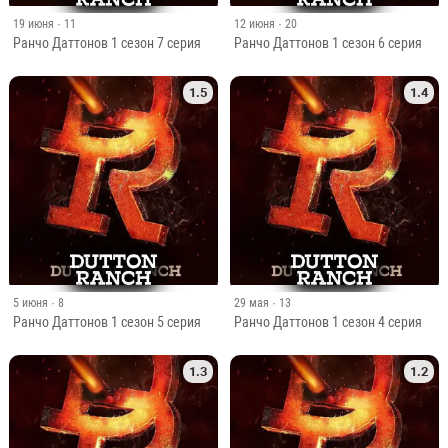
19 июня
· 11
12 июня
· 20
Ранчо Даттонов 1 сезон 7 серия
Ранчо Даттонов 1 сезон 6 серия
1.5
1.4
5 июня
· 8
29 мая
· 13
Ранчо Даттонов 1 сезон 5 серия
Ранчо Даттонов 1 сезон 4 серия
1.3
1.2