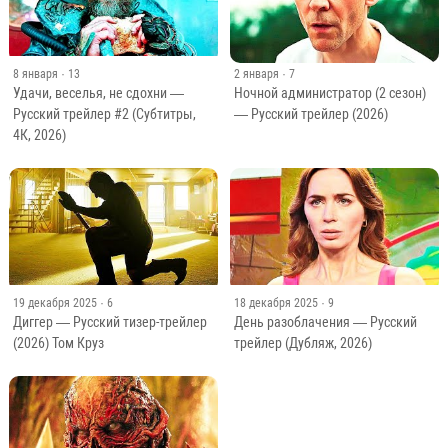
8 января
· 13
2 января
· 7
Удачи, веселья, не сдохни —
Ночной администратор (2 сезон)
Русский трейлер #2 (Субтитры,
— Русский трейлер (2026)
4К, 2026)
19 декабря 2025
· 6
18 декабря 2025
· 9
Диггер — Русский тизер-трейлер
День разоблачения — Русский
(2026) Том Круз
трейлер (Дубляж, 2026)