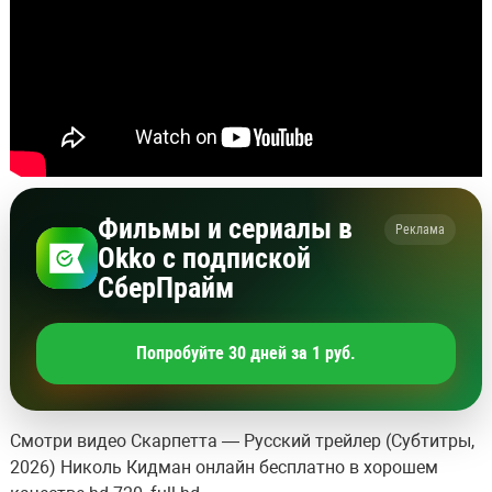
Фильмы и сериалы в
Реклама
Okko с подпиской
СберПрайм
Попробуйте 30 дней за 1 руб.
Смотри видео Скарпетта — Русский трейлер (Субтитры,
2026) Николь Кидман онлайн бесплатно в хорошем