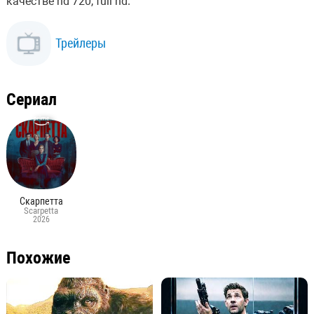
качестве hd 720, full hd.
Трейлеры
Сериал
Скарпетта
Scarpetta
2026
Похожие