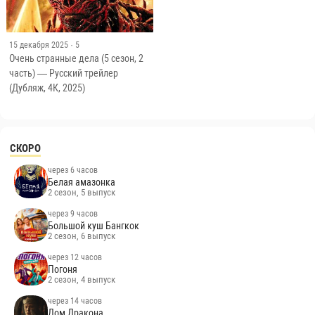
15 декабря 2025
· 5
Очень странные дела (5 сезон, 2
часть) — Русский трейлер
(Дубляж, 4К, 2025)
СКОРО
через 6 часов
Белая амазонка
2 сезон, 5 выпуск
через 9 часов
Большой куш Бангкок
2 сезон, 6 выпуск
через 12 часов
Погоня
2 сезон, 4 выпуск
через 14 часов
Дом Дракона