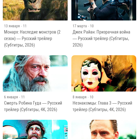
13 января
· 11
17 марта
· 10
Монарх: Наследие монстров (2
Джек Райан: Призрачная война
сезон) — Русский трейлер
— Русский трейлер (Субтитры,
(Субтитры, 2026)
2026)
6 января
· 11
8 января
· 10
Смерть Робина Гуда — Русский
Незнакомцы: Глава 3 — Русский
трейлер (Субтитры, 4К, 2026)
трейлер (Субтитры, 4К, 2026)