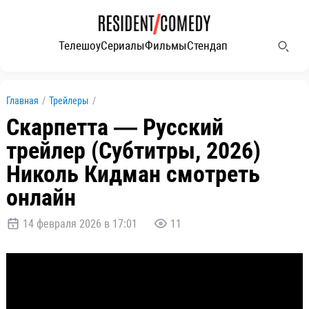
Телешоу
Сериалы
Фильмы
Стендап
Главная
/
Трейлеры
/
Скарпетта — Русский
трейлер (Субтитры, 2026)
Николь Кидман смотреть
онлайн
14 февраля 2026 в 17:01
11