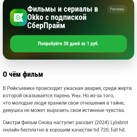
Фильмы и сериалы в
Реклама
Okko с подпиской
СберПрайм
Попробуйте 30 дней за 1 руб.
О чём фильм
В Рейкъявике происходит ужасная авария, среди жертв
которой оказывается парень Уны. Но из-за того,
что молодые люди хранили свои отношения в тайне,
девушка не может выразить свои истинные чувства.
Смотри фильм Снова наступит рассвет (2024) Ljósbrot
онлайн бесплатно в хорошем качестве hd 720, full hd.