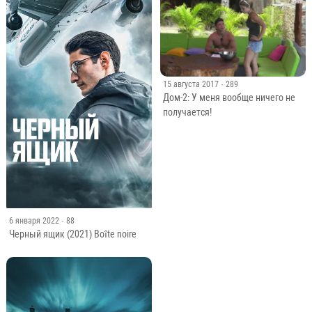
15 августа 2017
· 289
Дом-2: У меня вообще ничего не
получается!
6 января 2022
· 88
Черный ящик (2021) Boîte noire