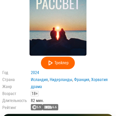
Трейлер
Год
2024
Страна
Исландия
,
Нидерланды
,
Франция
,
Хорватия
Жанр
драма
Возраст
18+
Длительность
82 мин.
Рейтинг
5.9
6.6