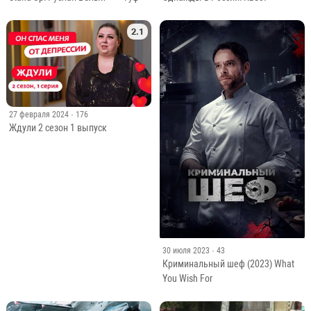
2.1
27 февраля 2024
· 176
Ждули 2 сезон 1 выпуск
30 июля 2023
· 43
Криминальный шеф (2023) What
You Wish For