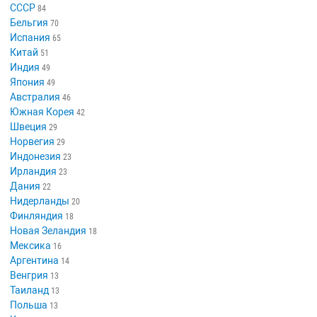
СССР
84
Бельгия
70
Испания
65
Китай
51
Индия
49
Япония
49
Австралия
46
Южная Корея
42
Швеция
29
Норвегия
29
Индонезия
23
Ирландия
23
Дания
22
Нидерланды
20
Финляндия
18
Новая Зеландия
18
Мексика
16
Аргентина
14
Венгрия
13
Таиланд
13
Польша
13