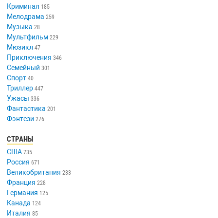
Криминал
185
Мелодрама
259
Музыка
28
Мультфильм
229
Мюзикл
47
Приключения
346
Семейный
301
Спорт
40
Триллер
447
Ужасы
336
Фантастика
201
Фэнтези
276
СТРАНЫ
США
735
Россия
671
Великобритания
233
Франция
228
Германия
125
Канада
124
Италия
85