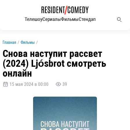
Телешоу
Сериалы
Фильмы
Стендап
Главная
/
Фильмы
/
Снова наступит рассвет
(2024) Ljósbrot смотреть
онлайн
15 мая 2024 в 00:00
39