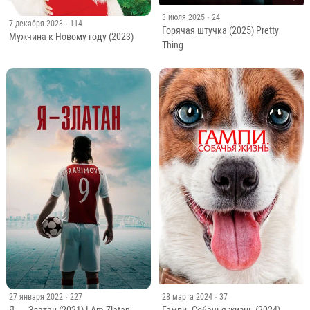
3 июля 2025
· 24
7 декабря 2023
· 114
Горячая штучка (2025) Pretty
Мужчина к Новому году (2023)
Thing
27 января 2022
· 227
28 марта 2024
· 37