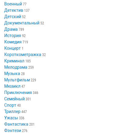
Военный
77
Детектив
137
Детский
52
Документальный
52
Драма
789
История
92
Комедия
719
Концерт
1
Короткометражка
32
Криминал
185
Мелодрама
259
Музыка
28
Мультфильм
229
Мюзикл
47
Приключения
346
Семейный
301
Спорт
40
Триллер
447
Ужасы
336
Фантастика
201
Фэнтези
276