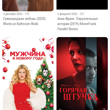
3 декабря 2020
· 175
6 февраля 2020
· 127
Сумасшедшая любовь (2020)
Анна Франк. Параллельные
Words on Bathroom Walls
истории (2019) #AnneFrank.
Parallel Stories