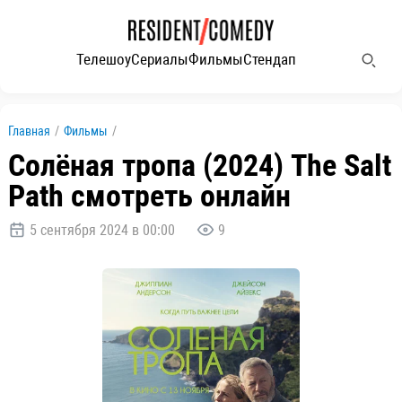
Телешоу
Сериалы
Фильмы
Стендап
Главная
/
Фильмы
/
Солёная тропа (2024) The Salt
Path смотреть онлайн
5 сентября 2024 в 00:00
9