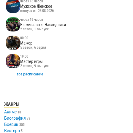
через 16 часов
Мужское Женское
выпуск от 07.08.2026
через 19 часов
Выживалити. Наследники
2 сезон, 1 выпуск
00:00
Мажор
5 сезон, 6 серия
19:00
Мастер игры
2 сезон, 9 выпуск
всё расписание
ЖАНРЫ
Аниме
18
Биография
79
Боевик
355
Вестерн
5