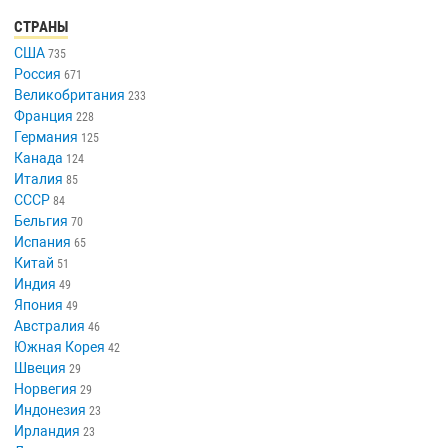
СТРАНЫ
США
735
Россия
671
Великобритания
233
Франция
228
Германия
125
Канада
124
Италия
85
СССР
84
Бельгия
70
Испания
65
Китай
51
Индия
49
Япония
49
Австралия
46
Южная Корея
42
Швеция
29
Норвегия
29
Индонезия
23
Ирландия
23