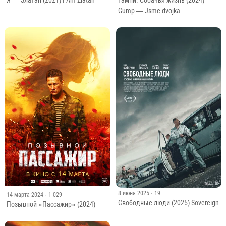
Я — Златан (2021) I Am Zlatan
Гампи. Собачья жизнь (2024)
Gump — Jsme dvojka
8 июня 2025
· 19
14 марта 2024
· 1 029
Свободные люди (2025) Sovereign
Позывной «Пассажир» (2024)