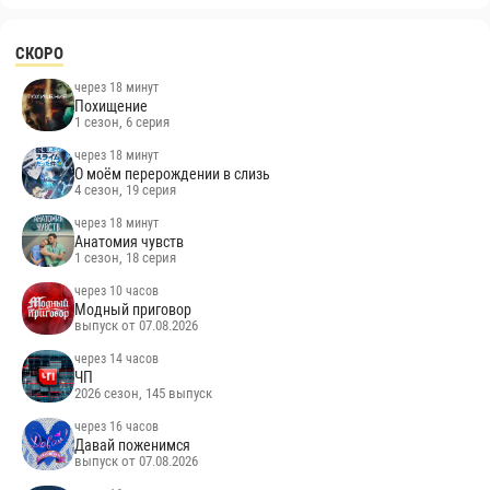
СКОРО
через 18 минут
Похищение
1 сезон, 6 серия
через 18 минут
О моём перерождении в слизь
4 сезон, 19 серия
через 18 минут
Анатомия чувств
1 сезон, 18 серия
через 10 часов
Модный приговор
выпуск от 07.08.2026
через 14 часов
ЧП
2026 сезон, 145 выпуск
через 16 часов
Давай поженимся
выпуск от 07.08.2026