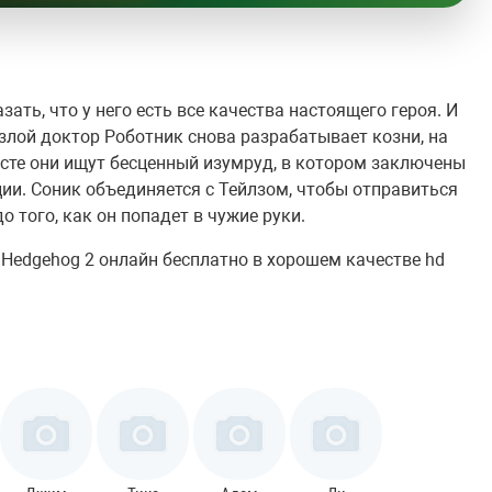
зать, что у него есть все качества настоящего героя. И
 злой доктор Роботник снова разрабатывает козни, на
есте они ищут бесценный изумруд, в котором заключены
ии. Соник объединяется с Тейлзом, чтобы отправиться
о того, как он попадет в чужие руки.
e Hedgehog 2 онлайн бесплатно в хорошем качестве hd