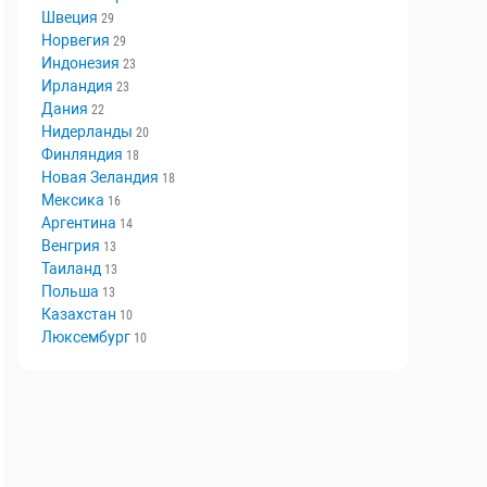
Швеция
29
Норвегия
29
Индонезия
23
Ирландия
23
Дания
22
Нидерланды
20
Финляндия
18
Новая Зеландия
18
Мексика
16
Аргентина
14
Венгрия
13
Таиланд
13
Польша
13
Казахстан
10
Люксембург
10