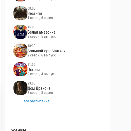
00:00
Вестисы
1 сезон, 6 серия
15:00
Белая амазонка
2 сезон, 5 выпуск
18:30
Большой куш Бангкок
2 сезон, 6 выпуск
21:00
Погоня
2 сезон, 4 выпуск
23:00
Дом Дракона
3 сезон, 8 серия
всё расписание
ЖАНРЫ