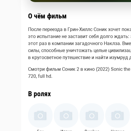
О чём фильм
После переезда в Грин‑Хиллс Соник хочет пока
это испытание не заставит себя долго ждать:
этот раз в компании загадочного Наклза. Вм
силы, способные уничтожать целые цивилизац
в кругосветное путешествие и найти изумруд д
Смотри фильм Соник 2 в кино (2022) Sonic th
720, full hd.
В ролях