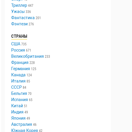
Триллер
447
Ужасы
336
Фантастика
201
Фэнтези
276
СТРАНЫ
США
735
Россия
671
Великобритания
233
Франция
228
Германия
125
Канада
124
Италия
85
СССР
84
Бельгия
70
Испания
65
Китай
51
Индия
49
Япония
49
Австралия
46
Южная Корея
42