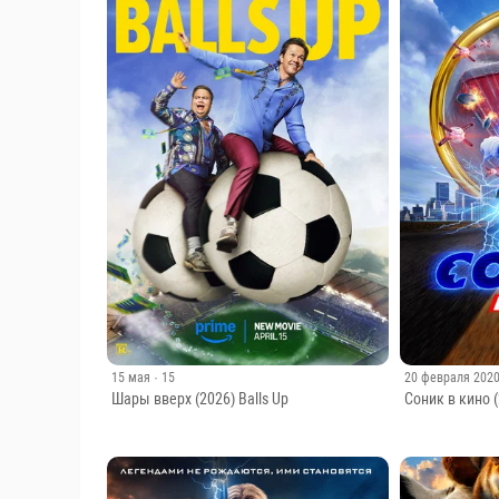
15 мая
· 15
20 февраля 202
Шары вверх (2026) Balls Up
Соник в кино 