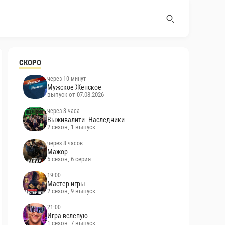
СКОРО
через 10 минут
Мужское Женское
выпуск от 07.08.2026
через 3 часа
Выживалити. Наследники
2 сезон, 1 выпуск
через 8 часов
Мажор
5 сезон, 6 серия
19:00
Мастер игры
2 сезон, 9 выпуск
21:00
Игра вслепую
1 сезон, 7 выпуск