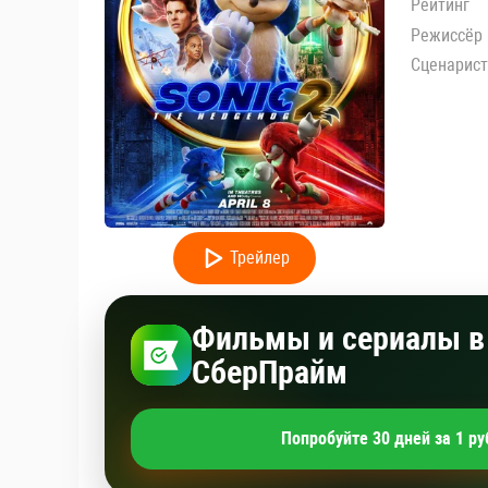
Рейтинг
Режиссёр
Сценарист
Трейлер
Фильмы и сериалы в 
СберПрайм
Попробуйте 30 дней за 1 ру