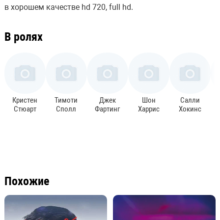
в хорошем качестве hd 720, full hd.
В ролях
Кристен
Тимоти
Джек
Шон
Салли
Стюарт
Сполл
Фартинг
Харрис
Хокинс
Похожие