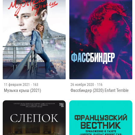
11 февраля 2021
· 163
26 ноября 2020
· 116
Музыка крыш (2021)
Фассбиндер (2020) Enfant Terrible