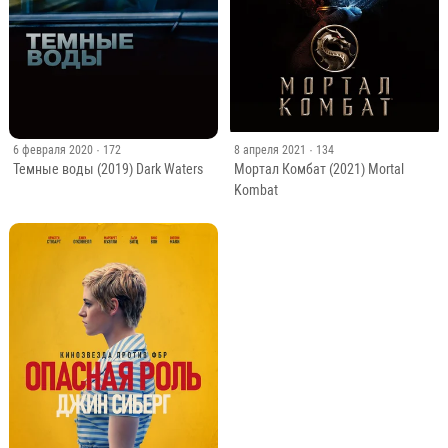
6 февраля 2020
· 172
8 апреля 2021
· 134
Темные воды (2019) Dark Waters
Мортал Комбат (2021) Mortal
Kombat