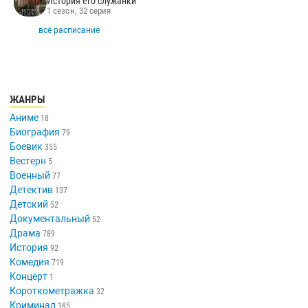
История его служанки
1 сезон, 32 серия
всё расписание
ЖАНРЫ
Аниме
18
Биография
79
Боевик
355
Вестерн
5
Военный
77
Детектив
137
Детский
52
Документальный
52
Драма
789
История
92
Комедия
719
Концерт
1
Короткометражка
32
Криминал
185