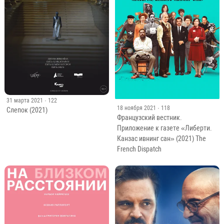
31 марта 2021
· 122
18 ноября 2021
· 118
Слепок (2021)
Французский вестник.
Приложение к газете «Либерти.
Канзас ивнинг сан» (2021) The
French Dispatch