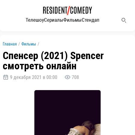
Телешоу
Сериалы
Фильмы
Стендап
Главная
/
Фильмы
/
Спенсер (2021) Spencer
смотреть онлайн
9 декабря 2021 в 00:00
708