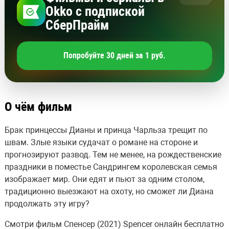
Okko с подпиской
СберПрайм
Попробуйте 30 дней за 1 руб.
О чём фильм
Брак принцессы Дианы и принца Чарльза трещит по
швам. Злые языки судачат о романе на стороне и
прогнозируют развод. Тем не менее, на рождественские
праздники в поместье Сандрингем королевская семья
изображает мир. Они едят и пьют за одним столом,
традиционно выезжают на охоту, но сможет ли Диана
продолжать эту игру?
Смотри фильм Спенсер (2021) Spencer онлайн бесплатно