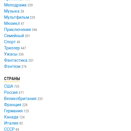
Мелодрама
259
Музыка
28
Мультфильм
229
Мюзикл
47
Приключения
346
Семейный
301
Спорт
40
Триллер
447
Ужасы
336
Фантастика
201
Фэнтези
276
СТРАНЫ
США
735
Россия
671
Великобритания
233
Франция
228
Германия
125
Канада
124
Италия
85
СССР
84