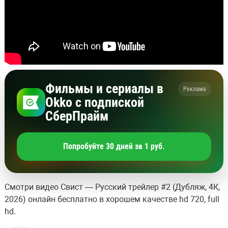
Фильмы и сериалы в
Реклама
Okko с подпиской
СберПрайм
Попробуйте 30 дней за 1 руб.
Смотри видео Свист — Русский трейлер #2 (Дубляж, 4К,
2026) онлайн бесплатно в хорошем качестве hd 720, full
hd.