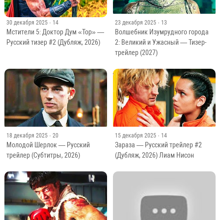
30 декабря 2025
· 14
23 декабря 2025
· 13
Мстители 5: Доктор Дум «Тор» —
Волшебник Изумрудного города
Русский тизер #2 (Дубляж, 2026)
2: Великий и Ужасный — Тизер-
трейлер (2027)
18 декабря 2025
· 20
15 декабря 2025
· 14
Молодой Шерлок — Русский
Зараза — Русский трейлер #2
трейлер (Субтитры, 2026)
(Дубляж, 2026) Лиам Нисон