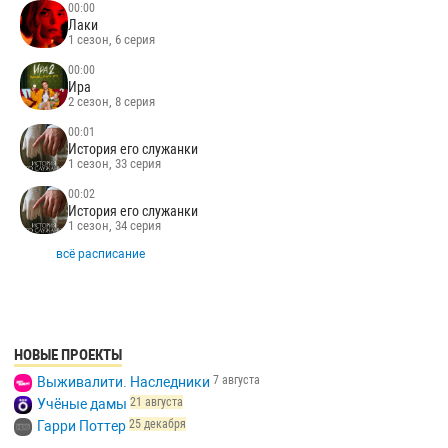
00:00
Лаки
1 сезон, 6 серия
00:00
Ира
2 сезон, 8 серия
00:01
История его служанки
1 сезон, 33 серия
00:02
История его служанки
1 сезон, 34 серия
всё расписание
НОВЫЕ ПРОЕКТЫ
7 августа
Выживалити. Наследники
21 августа
Учёные дамы
25 декабря
Гарри Поттер