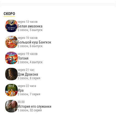
СКОРО
через 13 часов
Белая амазонка
2 сезон, 5 выпуск
через 16 часов
Большой куш Бангкок
2 сезон, 6 выпуск
через 19 часов
Погоня
2 сезон, 4 выпуск
через 21 час
Дом Дракона
3 сезон, 8 серия
через 22 часа
Ира
2 сезон, 7 серия
00:00
История его служанки
1 сезон, 32 серия