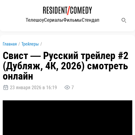
Телешоу
Сериалы
Фильмы
Стендап
Главная
/
Трейлеры
/
Свист — Русский трейлер #2
(Дубляж, 4К, 2026) смотреть
онлайн
23 января 2026 в 16:19
7