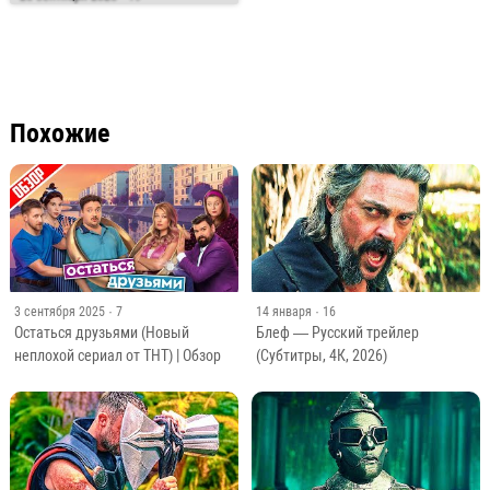
Похожие
3 сентября 2025
· 7
14 января
· 16
Остаться друзьями (Новый
Блеф — Русский трейлер
неплохой сериал от ТНТ) | Обзор
(Субтитры, 4К, 2026)