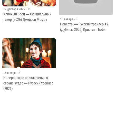
12 декабря 2025
· 13
Уличный боец — Официальный
тизер (2026) Джейсон Момоа
16 января
· 8
Невеста! — Русский трейлер #2
(Дубляж, 2026) Кристиан Бэйл
16 января
· 9
Невероятные приключения в
стране чудес — Русский трейлер
(2026)