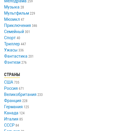
Мелодрама
259
Музыка
28
Мультфильм
229
Мюзикл
47
Приключения
346
Семейный
301
Спорт
40
Триллер
447
Ужасы
336
Фантастика
201
Фэнтези
276
СТРАНЫ
США
735
Россия
671
Великобритания
233
Франция
228
Германия
125
Канада
124
Италия
85
СССР
84