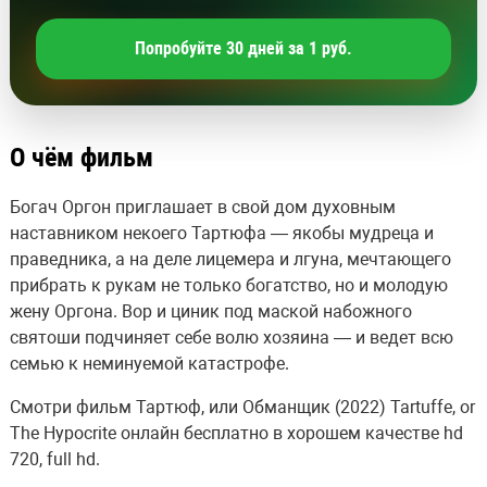
Попробуйте 30 дней за 1 руб.
О чём фильм
Богач Оргон приглашает в свой дом духовным
наставником некоего Тартюфа — якобы мудреца и
праведника, а на деле лицемера и лгуна, мечтающего
прибрать к рукам не только богатство, но и молодую
жену Оргона. Вор и циник под маской набожного
святоши подчиняет себе волю хозяина — и ведет всю
семью к неминуемой катастрофе.
Смотри фильм Тартюф, или Обманщик (2022) Tartuffe, or
The Hypocrite онлайн бесплатно в хорошем качестве hd
720, full hd.