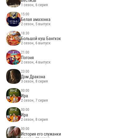
Вестисы
1 сезон, 6 серия
15:00
Белая амазонка
2 сезон, 5 выпуск
18:30
Большой куш Бангкок
2 сезон, 6 выпуск
21:00
Погоня
2 сезон, 4 выпуск
23:00
Дом Дракона
3 сезон, 8 серия
00:00
Ира
2 сезон, 7 серия
00:00
Ира
2 сезон, 8 серия
00:00
История его служанки