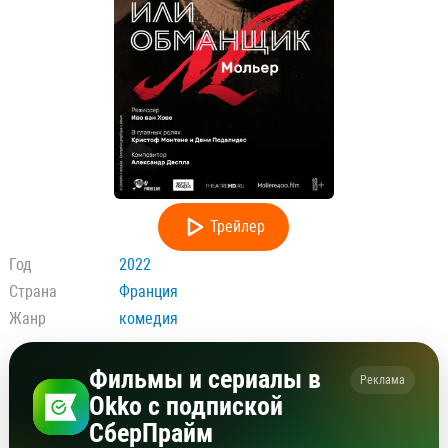
Трейлер
Год
2022
Страна
Франция
Жанр
комедия
Фильмы и сериалы в
Реклама
Okko с подпиской
СберПрайм