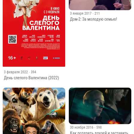
3 января 2017
· 211
Дом-2: За молодую семью!
3 февраля 2022
· 394
День слепого Валентина (2022)
30 ноября 2016
· 598
Как потерять друзей и заставить