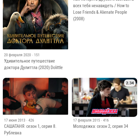
всех тебя ненавидеть / How to
Lose Friends & Alienate People
(2008)
20 февраля 2020
· 151
Удивительное путешествие
доктора Дулиттла (2020) Dolittle
2.34
17 июня 2013
· 426
17 февраля 2015
· 416
САШАТАНЯ: сезон 1, серия 8.
Молодежка: сезон 2, серия 34
Рублевка