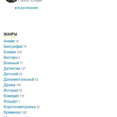
1 сезон, 32 серия
всё расписание
ЖАНРЫ
Аниме
18
Биография
79
Боевик
355
Вестерн
5
Военный
77
Детектив
137
Детский
52
Документальный
52
Драма
789
История
92
Комедия
719
Концерт
1
Короткометражка
32
Криминал
185