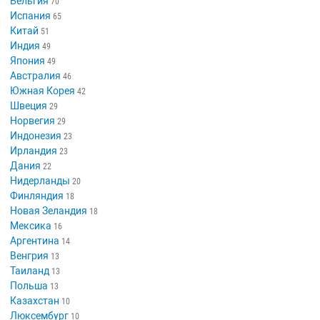
Бельгия
70
Испания
65
Китай
51
Индия
49
Япония
49
Австралия
46
Южная Корея
42
Швеция
29
Норвегия
29
Индонезия
23
Ирландия
23
Дания
22
Нидерланды
20
Финляндия
18
Новая Зеландия
18
Мексика
16
Аргентина
14
Венгрия
13
Таиланд
13
Польша
13
Казахстан
10
Люксембург
10