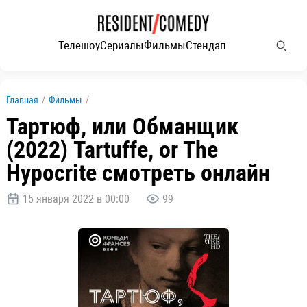
Телешоу
Сериалы
Фильмы
Стендап
Главная
/
Фильмы
/
Тартюф, или Обманщик
(2022) Tartuffe, or The
Hypocrite смотреть онлайн
15 января 2022 в 00:00
99