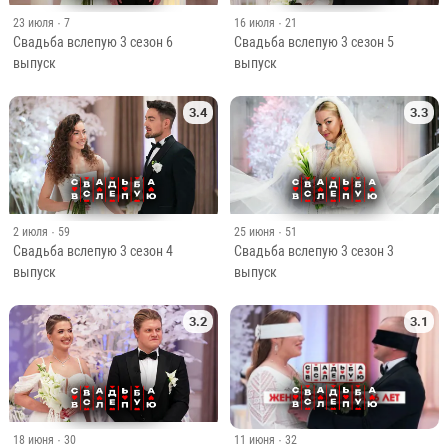
23 июля
· 7
16 июля
· 21
Свадьба вслепую 3 сезон 6
Свадьба вслепую 3 сезон 5
выпуск
выпуск
3.4
3.3
2 июля
· 59
25 июня
· 51
Свадьба вслепую 3 сезон 4
Свадьба вслепую 3 сезон 3
выпуск
выпуск
3.2
3.1
11 июня
· 32
18 июня
· 30