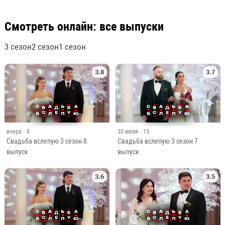
Смотреть онлайн: все выпуски
3 сезон
2 сезон
1 сезон
3.8
3.7
вчера
· 8
30 июля
· 13
Свадьба вслепую 3 сезон 8
Свадьба вслепую 3 сезон 7
выпуск
выпуск
3.6
3.5