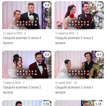
2.4
2.3
21 августа 2025
· 4
14 августа 2025
· 2
Свадьба вслепую 2 сезон 4
Свадьба вслепую 2 сезон 3
выпуск
выпуск
2.2
2.1
7 августа 2025
· 7
31 июля 2025
· 10
Свадьба вслепую 2 сезон 2
Свадьба вслепую 2 сезон 1
выпуск
выпуск
1.13
1.12