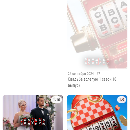
выпуск
1.10
1.9
24 сентября 2024
· 4
Свадьба вслепую 1 сезон 10
выпуск
17 сентября 2024
· 61
Свадьба вслепую 1 сезон 9
выпуск
1.8
1.7