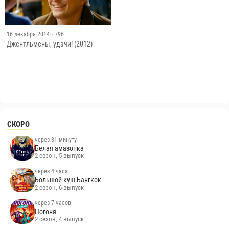
16 декабря 2014
· 796
Джентльмены, удачи! (2012)
СКОРО
через 31 минуту
Белая амазонка
2 сезон, 5 выпуск
через 4 часа
Большой куш Бангкок
2 сезон, 6 выпуск
через 7 часов
Погоня
2 сезон, 4 выпуск