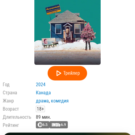
Трейлер
Год
2024
Страна
Канада
Жанр
драма
,
комедия
Возраст
18+
Длительность
89 мин.
Рейтинг
6.5
6.9