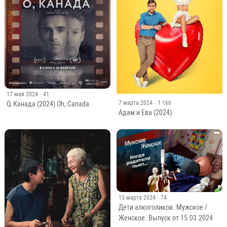
17 мая 2024
· 41
7 марта 2024
· 1 166
О, Канада (2024) Oh, Canada
Адам и Ева (2024)
15 марта 2024
· 74
Дети алкоголиков. Мужское /
Женское. Выпуск от 15.03.2024