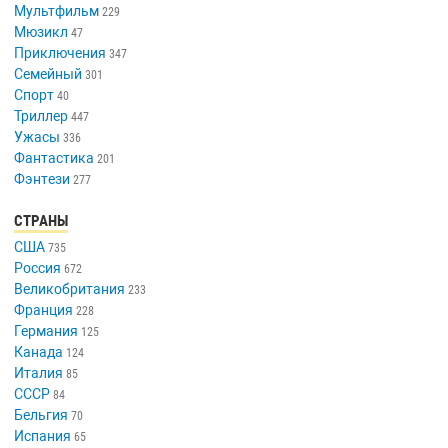
Мультфильм
229
Мюзикл
47
Приключения
347
Семейный
301
Спорт
40
Триллер
447
Ужасы
336
Фантастика
201
Фэнтези
277
СТРАНЫ
США
735
Россия
672
Великобритания
233
Франция
228
Германия
125
Канада
124
Италия
85
СССР
84
Бельгия
70
Испания
65