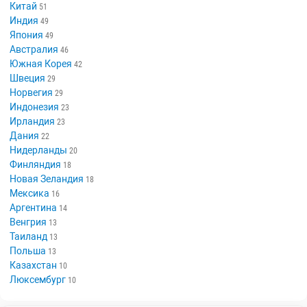
Китай
51
Индия
49
Япония
49
Австралия
46
Южная Корея
42
Швеция
29
Норвегия
29
Индонезия
23
Ирландия
23
Дания
22
Нидерланды
20
Финляндия
18
Новая Зеландия
18
Мексика
16
Аргентина
14
Венгрия
13
Таиланд
13
Польша
13
Казахстан
10
Люксембург
10