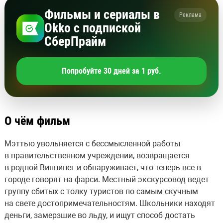
Фильмы и сериалы в
Реклама
Okko с подпиской
СберПрайм
Попробуйте 30 дней за 1 руб.
О чём фильм
Мэттью увольняется с бессмысленной работы
в правительственном учреждении, возвращается
в родной Виннипег и обнаруживает, что теперь все в
городе говорят на фарси. Местный экскурсовод ведет
группу сбитых с толку туристов по самым скучным
на свете достопримечательностям. Школьники находят
деньги, замерзшие во льду, и ищут способ достать