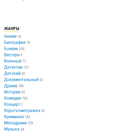
ЖАНРЫ
Аниме
18
Биография
79
Боевик
355
Вестерн
5
Военный
77
Детектив
137
Детский
52
Документальный
52
Драма
789
История
92
Комедия
720
Концерт
1
Короткометражка
32
Криминал
185
Мелодрама
259
Музыка
28