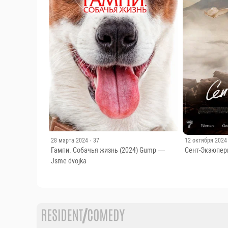
28 марта 2024
· 37
12 октября 2024
Гампи. Собачья жизнь (2024) Gump —
Сент-Экзюпери
Jsme dvojka