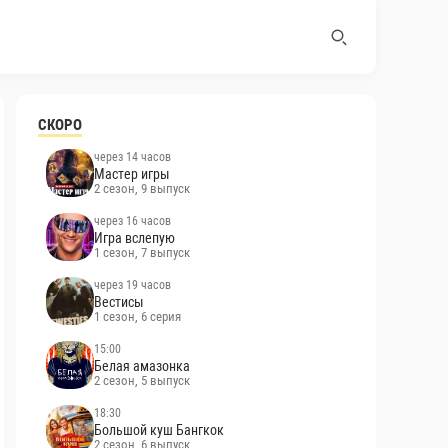
СКОРО
через 14 часов
Мастер игры
2 сезон, 9 выпуск
через 16 часов
Игра вслепую
1 сезон, 7 выпуск
через 19 часов
Вестисы
1 сезон, 6 серия
15:00
Белая амазонка
2 сезон, 5 выпуск
18:30
Большой куш Бангкок
2 сезон, 6 выпуск