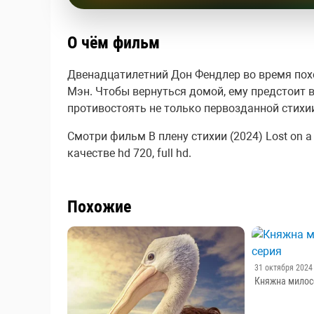
О чём фильм
Двенадцатилетний Дон Фендлер во время похо
Мэн. Чтобы вернуться домой, ему предстоит в
противостоять не только первозданной стихии
Смотри фильм В плену стихии (2024) Lost on a
качестве hd 720, full hd.
Похожие