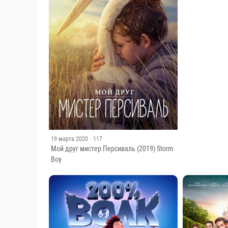
31 октября 2024
Княжна милосе
19 марта 2020
· 117
Мой друг мистер Персиваль (2019) Storm
Boy