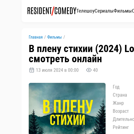
Телешоу
Сериалы
Фильмы
Главная
/
Фильмы
/
В плену стихии (2024) Lo
смотреть онлайн
13 июля 2024 в 00:00
40
Год
Страна
Жанр
Возраст
Длительн
Рейтинг