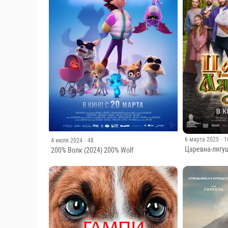
6 марта 2025
· 
4 июля 2024
· 48
Царевна-лягуш
200% Волк (2024) 200% Wolf