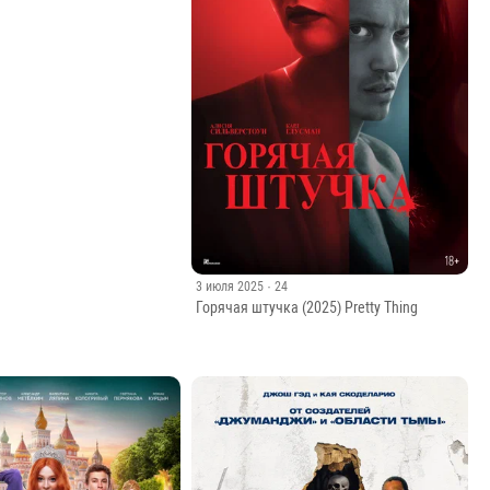
· 65
рдия 1 сезон 16 серия
3 июля 2025
· 24
Горячая штучка (2025) Pretty Thing