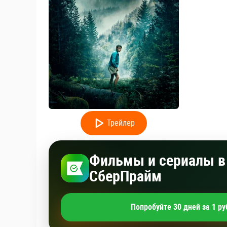
Трейлер
Фильмы и сериалы в 
СберПрайм
Попробуйте 30 дней за 1 ру