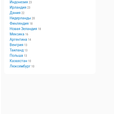
Швеция
29
Норвегия
29
Индонезия
23
Ирландия
23
Дания
22
Нидерланды
20
Финляндия
18
Новая Зеландия
18
Мексика
16
Аргентина
14
Венгрия
13
Таиланд
13
Польша
13
Казахстан
10
Люксембург
10