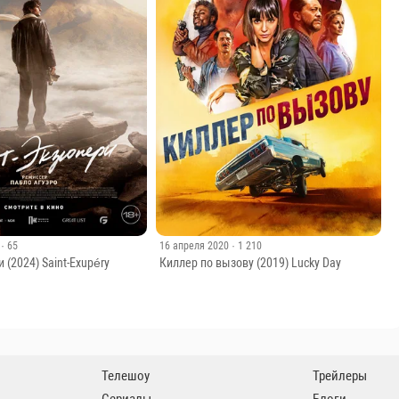
· 65
16 апреля 2020
· 1 210
 (2024) Saint-Exupéry
Киллер по вызову (2019) Lucky Day