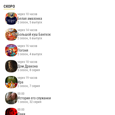
СКОРО
через 10 часов
Белая амазонка
2 сезон, 5 выпуск
через 14 часов
Большой куш Бангкок
2 сезон, 6 выпуск
через 16 часов
Погоня
2 сезон, 4 выпуск
через 18 часов
Дом Дракона
3 сезон, 8 серия
через 19 часов
Ира
2 сезон, 7 серия
00:00
История его служанки
1 сезон, 32 серия
00:00
Лаки