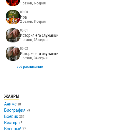
1 сезон, 6 серия
00:00
Ира
2 сезон, 8 серия
00:01
История его служанки
1 сезон, 33 серия
00:02
История его служанки
1 сезон, 34 серия
всё расписание
ЖАНРЫ
Аниме
18
Биография
79
Боевик
355
Вестерн
5
Военный
77