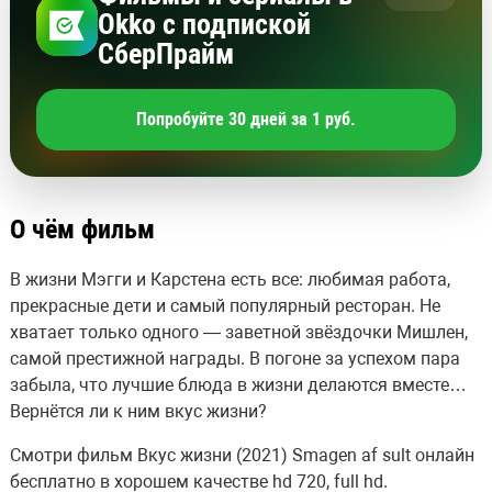
Okko с подпиской
СберПрайм
Попробуйте 30 дней за 1 руб.
О чём фильм
В жизни Мэгги и Карстена есть все: любимая работа,
прекрасные дети и самый популярный ресторан. Не
хватает только одного — заветной звёздочки Мишлен,
самой престижной награды. В погоне за успехом пара
забыла, что лучшие блюда в жизни делаются вместе…
Вернётся ли к ним вкус жизни?
Смотри фильм Вкус жизни (2021) Smagen af sult онлайн
бесплатно в хорошем качестве hd 720, full hd.