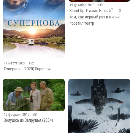
15 декабря 2013
· 839
*
Stand Up: Руслан Белый
— О
том, как первый раз в жизни
посетил театр
11 марта 2021
· 152
Супернова (2020) Supernova
12 февраля 2015
· 651
Золушка из Запрудья (2004)