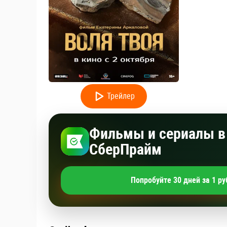
Трейлер
Фильмы и сериалы в 
СберПрайм
Попробуйте 30 дней за 1 ру