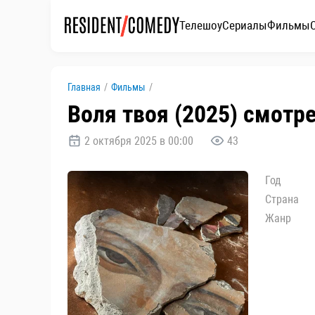
Телешоу
Сериалы
Фильмы
Главная
/
Фильмы
/
Воля твоя (2025) смотр
2 октября 2025 в 00:00
43
Год
Страна
Жанр