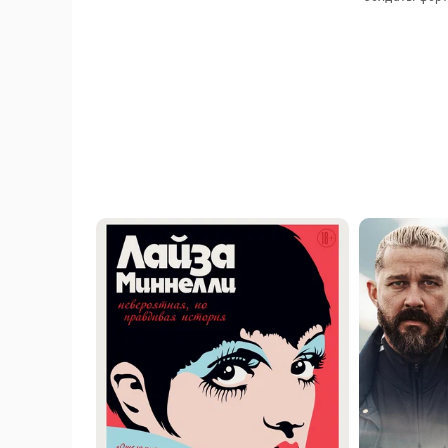
28 марта 2019
· 183
Мамы чемпионов 1 сезон 2 серия
21 апреля 2015
Солдаты форту