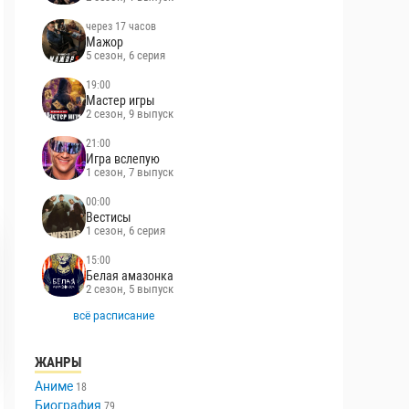
через 17 часов
Мажор
5 сезон, 6 серия
19:00
Мастер игры
2 сезон, 9 выпуск
21:00
Игра вслепую
1 сезон, 7 выпуск
00:00
Вестисы
1 сезон, 6 серия
15:00
Белая амазонка
2 сезон, 5 выпуск
всё расписание
ЖАНРЫ