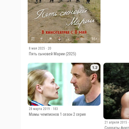
28 февраля 201
Дуэт имени Ч
ресторан
8 мая 2025
· 20
Пять сыновей Марии (2025)
1.2