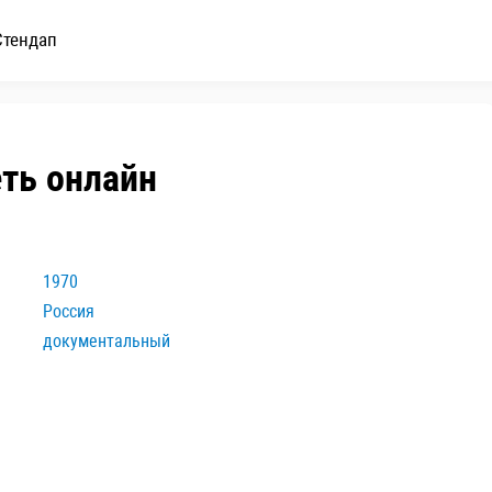
Стендап
еть онлайн
1970
Россия
документальный