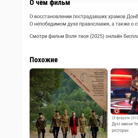
О чём фильм
О восстановлении пострадавших храмов Донба
О непобедимом духе православия, а также о 
Смотри фильм Воля твоя (2025) онлайн бесплат
Похожие