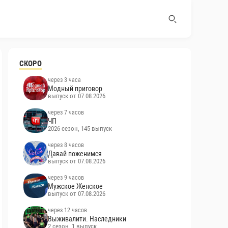
СКОРО
через 3 часа
Модный приговор
выпуск от 07.08.2026
через 7 часов
ЧП
2026 сезон, 145 выпуск
через 8 часов
Давай поженимся
выпуск от 07.08.2026
через 9 часов
Мужское Женское
выпуск от 07.08.2026
через 12 часов
Выживалити. Наследники
2 сезон, 1 выпуск