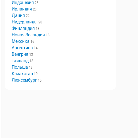
Швеция
29
Норвегия
29
Индонезия
23
Ирландия
23
Дания
22
Нидерланды
20
Финляндия
18
Новая Зеландия
18
Мексика
16
Аргентина
14
Венгрия
13
Таиланд
13
Польша
13
Казахстан
10
Люксембург
10