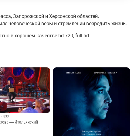
сса, Запорожской и Херсонской областей.
силе человеческой веры и стремлении возродить жизнь.
но в хорошем качестве hd 720, full hd.