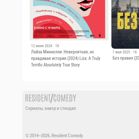
12 июня 2024
· 18
Лайза Миннелли: Невероятная, но
1 мая 2025
· 16
Без правил (20
правдивая история (2024) Liza: A Truly
Terrific Absolutely True Story